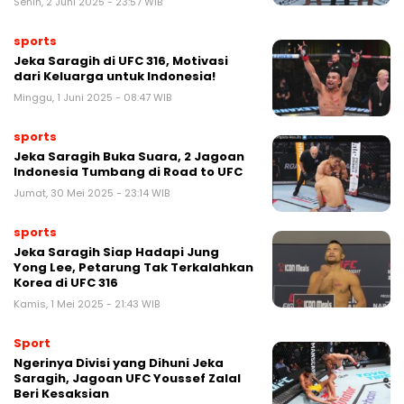
Senin, 2 Juni 2025 - 23:57 WIB
sports
Jeka Saragih di UFC 316, Motivasi
dari Keluarga untuk Indonesia!
Minggu, 1 Juni 2025 - 08:47 WIB
sports
Jeka Saragih Buka Suara, 2 Jagoan
Indonesia Tumbang di Road to UFC
Jumat, 30 Mei 2025 - 23:14 WIB
sports
Jeka Saragih Siap Hadapi Jung
Yong Lee, Petarung Tak Terkalahkan
Korea di UFC 316
Kamis, 1 Mei 2025 - 21:43 WIB
Sport
Ngerinya Divisi yang Dihuni Jeka
Saragih, Jagoan UFC Youssef Zalal
Beri Kesaksian