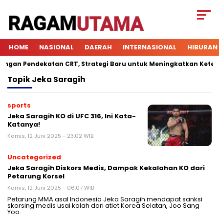
HOME
NASIONAL
DAERAH
INTERNASIONAL
HIBURAN
n Pendekatan CRT, Strategi Baru untuk Meningkatkan Keterlibat
Topik
Jeka Saragih
sports
Jeka Saragih KO di UFC 316, Ini Kata-
Katanya!
Kamis, 12 Juni 2025 - 23:02 WIB
Uncategorized
Jeka Saragih Diskors Medis, Dampak Kekalahan KO dari
Petarung Korsel
Kamis, 12 Juni 2025 - 06:07 WIB
Petarung MMA asal Indonesia Jeka Saragih mendapat sanksi
skorsing medis usai kalah dari atlet Korea Selatan, Joo Sang
Yoo.