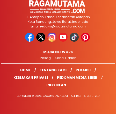
Jl. Antapani Lama, Kecamatan Antapani
Kota Bandung, Jawa Barat, Indonesia
Email
redaksi@ragamutama.com
MEDIA NETWORK
Posegi
Kanal Harian
HOME
TENTANG KAMI
REDAKSI
KEBIJAKAN PRIVASI
PEDOMAN MEDIA SIBER
INFO IKLAN
COPYRIGHT © 2026 RAGAMUTAMA.COM - ALL RIGHTS RESERVED