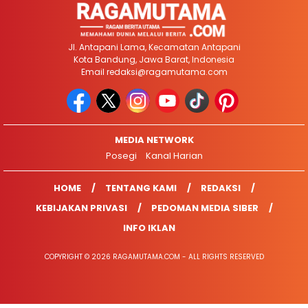
Jl. Antapani Lama, Kecamatan Antapani
Kota Bandung, Jawa Barat, Indonesia
Email
redaksi@ragamutama.com
MEDIA NETWORK
Posegi
Kanal Harian
HOME
TENTANG KAMI
REDAKSI
KEBIJAKAN PRIVASI
PEDOMAN MEDIA SIBER
INFO IKLAN
COPYRIGHT © 2026 RAGAMUTAMA.COM - ALL RIGHTS RESERVED