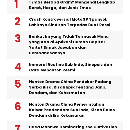
1 Emas Berapa Gram? Mengenal Lengkap
Berat, Harga, dan Jenis Emas
Crash Kontroversial MotoGP Spanyol,
Lahirnya Sindiran Terpedas Buat Rossi
Berikut Ini yang Tidak Termasuk Menu
yang Ada di Aplikasi Human Capital
Yaitu? Simak Jawaban dan
Pembahasannya
Immoral Routine Sub Indo, Sinopsis dan
Cara Menonton Resmi
Nonton Drama China Pendekar Pedang
Serba Bisa, Kisah Epik Tentang Janji,
Dendam, dan Kehormatan
Nonton Drama China Pemerintahan
Kaisar Pendendam Sub Indo, Kisah Balas
Dendam di Era Kekaisaran
Baca Manhwa Dominating the Cultivation