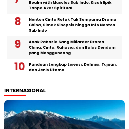
Realm with Muscles Sub Indo, Kisah Epik
Tanpa Akar Spiritual
Nonton Cinta Retak Tak Sempurna Drama
China, Simak Sinopsis hingga Info Nonton
Sub Indo
Anak Rahasia Sang Miliarder Drama
China: Cinta, Rahasia, dan Balas Dendam
yang Mengguncang
Panduan Lengkap Lisensi: Definisi, Tujuan,
dan Jenis Utama
INTERNASIONAL