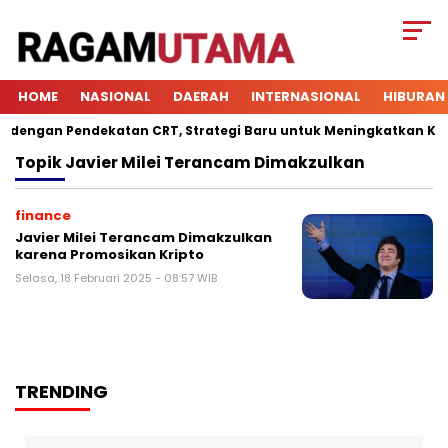
HOME
NASIONAL
DAERAH
INTERNASIONAL
HIBURAN
engan Pendekatan CRT, Strategi Baru untuk Meningkatkan Keterl
Topik
Javier Milei Terancam Dimakzulkan
finance
Javier Milei Terancam Dimakzulkan
karena Promosikan Kripto
Selasa, 18 Februari 2025 - 08:57 WIB
TRENDING