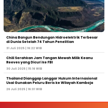
China Bangun Bendungan Hidroelektrik Terbesar
di Dunia Setelah 74 Tahun Penelitian
31 Juli 2025 | 16:22 WIB
Chili Serahkan Jam Tangan Mewah Milik Keanu
Reeves yang Dicuri ke FBI
30 Juli 2025 | 15:16 WIB
Thailand Dianggap Langgar Hukum Internasional
Usai Gunakan Peluru Beris ke Wilayah Kamboja
26 Juli 2025 | 16:01 WIB