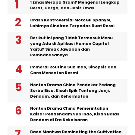
1 Emas Berapa Gram? Mengenal Lengkap
Berat, Harga, dan Jenis Emas
Crash Kontroversial MotoGP Spanyol,
Lahirnya Sindiran Terpedas Buat Rossi
Berikut Ini yang Tidak Termasuk Menu
yang Ada di Aplikasi Human Capital
Yaitu? Simak Jawaban dan
Pembahasannya
Immoral Routine Sub Indo, Sinopsis dan
Cara Menonton Resmi
Nonton Drama China Pendekar Pedang
Serba Bisa, Kisah Epik Tentang Janji,
Dendam, dan Kehormatan
Nonton Drama China Pemerintahan
Kaisar Pendendam Sub Indo, Kisah Balas
Dendam di Era Kekaisaran
Baca Manhwa Dominating the Cultivation