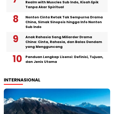
Realm with Muscles Sub Indo, Kisah Epik
Tanpa Akar Spiritual
Nonton Cinta Retak Tak Sempurna Drama
China, Simak Sinopsis hingga Info Nonton
Sub Indo
Anak Rahasia Sang Miliarder Drama
China: Cinta, Rahasia, dan Balas Dendam
yang Mengguncang
Panduan Lengkap Lisensi: Definisi, Tujuan,
dan Jenis Utama
INTERNASIONAL