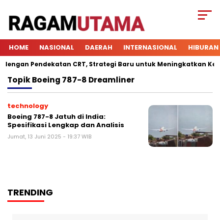
HOME
NASIONAL
DAERAH
INTERNASIONAL
HIBURAN
ngan Pendekatan CRT, Strategi Baru untuk Meningkatkan Keterli
Topik
Boeing 787-8 Dreamliner
technology
Boeing 787-8 Jatuh di India:
Spesifikasi Lengkap dan Analisis
Jumat, 13 Juni 2025 - 19:37 WIB
TRENDING