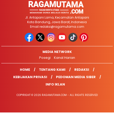
Jl. Antapani Lama, Kecamatan Antapani
Kota Bandung, Jawa Barat, Indonesia
Email
redaksi@ragamutama.com
MEDIA NETWORK
Posegi
Kanal Harian
HOME
TENTANG KAMI
REDAKSI
KEBIJAKAN PRIVASI
PEDOMAN MEDIA SIBER
INFO IKLAN
COPYRIGHT © 2026 RAGAMUTAMA.COM - ALL RIGHTS RESERVED