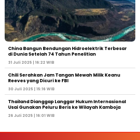
China Bangun Bendungan Hidroelektrik Terbesar
di Dunia Setelah 74 Tahun Penelitian
31 Juli 2025 | 16:22 WIB
Chili Serahkan Jam Tangan Mewah Milik Keanu
Reeves yang Dicuri ke FBI
30 Juli 2025 | 15:16 WIB
Thailand Dianggap Langgar Hukum Internasional
Usai Gunakan Peluru Beris ke Wilayah Kamboja
26 Juli 2025 | 16:01 WIB