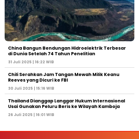
China Bangun Bendungan Hidroelektrik Terbesar
di Dunia Setelah 74 Tahun Penelitian
31 Juli 2025 | 16:22 WIB
Chili Serahkan Jam Tangan Mewah Milik Keanu
Reeves yang Dicuri ke FBI
30 Juli 2025 | 15:16 WIB
Thailand Dianggap Langgar Hukum Internasional
Usai Gunakan Peluru Beris ke Wilayah Kamboja
26 Juli 2025 | 16:01 WIB