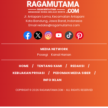
Jl. Antapani Lama, Kecamatan Antapani
Kota Bandung, Jawa Barat, Indonesia
Email
redaksi@ragamutama.com
MEDIA NETWORK
Posegi
Kanal Harian
HOME
TENTANG KAMI
REDAKSI
KEBIJAKAN PRIVASI
PEDOMAN MEDIA SIBER
INFO IKLAN
COPYRIGHT © 2026 RAGAMUTAMA.COM - ALL RIGHTS RESERVED