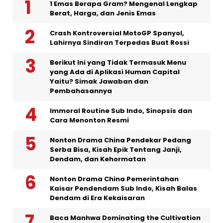
1 Emas Berapa Gram? Mengenal Lengkap
Berat, Harga, dan Jenis Emas
Crash Kontroversial MotoGP Spanyol,
Lahirnya Sindiran Terpedas Buat Rossi
Berikut Ini yang Tidak Termasuk Menu
yang Ada di Aplikasi Human Capital
Yaitu? Simak Jawaban dan
Pembahasannya
Immoral Routine Sub Indo, Sinopsis dan
Cara Menonton Resmi
Nonton Drama China Pendekar Pedang
Serba Bisa, Kisah Epik Tentang Janji,
Dendam, dan Kehormatan
Nonton Drama China Pemerintahan
Kaisar Pendendam Sub Indo, Kisah Balas
Dendam di Era Kekaisaran
Baca Manhwa Dominating the Cultivation