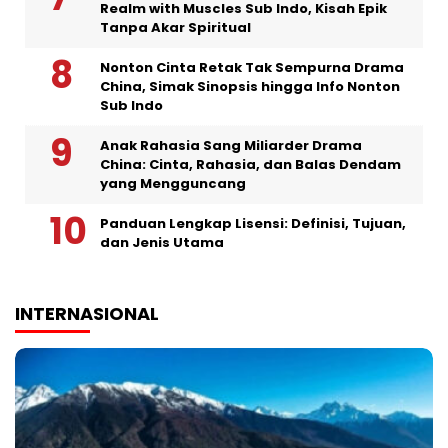
Realm with Muscles Sub Indo, Kisah Epik
Tanpa Akar Spiritual
Nonton Cinta Retak Tak Sempurna Drama
China, Simak Sinopsis hingga Info Nonton
Sub Indo
Anak Rahasia Sang Miliarder Drama
China: Cinta, Rahasia, dan Balas Dendam
yang Mengguncang
Panduan Lengkap Lisensi: Definisi, Tujuan,
dan Jenis Utama
INTERNASIONAL