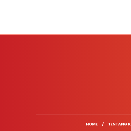
HOME
TENTANG K