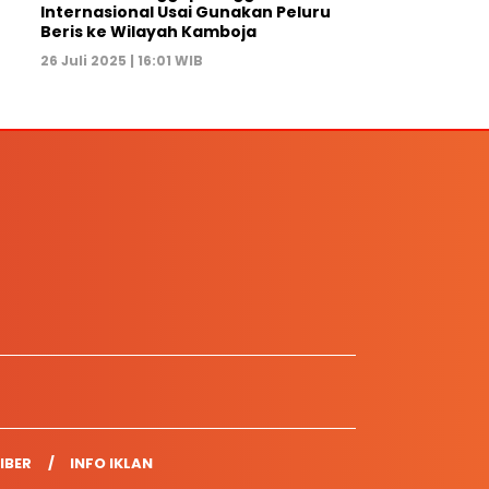
Internasional Usai Gunakan Peluru
Beris ke Wilayah Kamboja
26 Juli 2025 | 16:01 WIB
IBER
INFO IKLAN