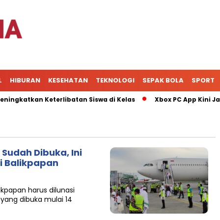
L
HIBURAN
KESEHATAN
TEKNOLOGI
SEPAK BOLA
SPORT
katkan Keterlibatan Siswa di Kelas
Xbox PC App Kini Jadi 
Sudah Dibuka, Ini
i Balikpapan
ikpapan harus dilunasi
yang dibuka mulai 14