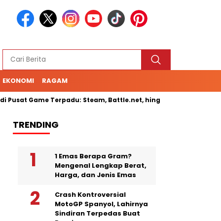
EKONOMI
RAGAM
Pusat Game Terpadu: Steam, Battle.net, hingga Cloud Gaming
TRENDING
1 Emas Berapa Gram?
Mengenal Lengkap Berat,
Harga, dan Jenis Emas
Crash Kontroversial
MotoGP Spanyol, Lahirnya
Sindiran Terpedas Buat