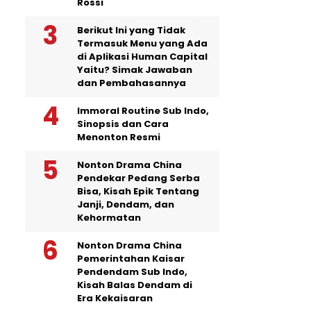
Rossi
Berikut Ini yang Tidak
Termasuk Menu yang Ada
di Aplikasi Human Capital
Yaitu? Simak Jawaban
dan Pembahasannya
Immoral Routine Sub Indo,
Sinopsis dan Cara
Menonton Resmi
Nonton Drama China
Pendekar Pedang Serba
Bisa, Kisah Epik Tentang
Janji, Dendam, dan
Kehormatan
Nonton Drama China
Pemerintahan Kaisar
Pendendam Sub Indo,
Kisah Balas Dendam di
Era Kekaisaran