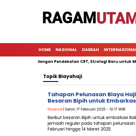
HOME
NASIONAL
DAERAH
INTERNASIONA
embelajaran dengan Pendekatan CRT, Strategi Baru untuk Mening
Topik
Biayahaji
Tahapan Pelunasan Biaya Haji 
Besaran Bipih untuk Embarkas
finance
| Senin, 17 Februari 2025 - 10:17 WIB
Berikut besaran Bipih untuk embarkasi Bal
jemaah reguler pada tahapan pelunasan 
Februari hingga 14 Maret 2025