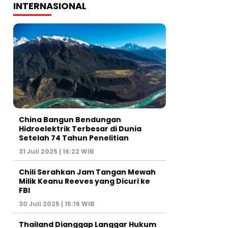
INTERNASIONAL
China Bangun Bendungan
Hidroelektrik Terbesar di Dunia
Setelah 74 Tahun Penelitian
31 Juli 2025 | 16:22 WIB
Chili Serahkan Jam Tangan Mewah
Milik Keanu Reeves yang Dicuri ke
FBI
30 Juli 2025 | 15:16 WIB
Thailand Dianggap Langgar Hukum