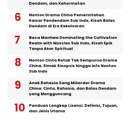
Dendam, dan Kehormatan
Nonton Drama China Pemerintahan
Kaisar Pendendam Sub Indo, Kisah Balas
Dendam di Era Kekaisaran
Baca Manhwa Dominating the Cultivation
Realm with Muscles Sub Indo, Kisah Epik
Tanpa Akar Spiritual
Nonton Cinta Retak Tak Sempurna Drama
China, Simak Sinopsis hingga Info Nonton
Sub Indo
Anak Rahasia Sang Miliarder Drama
China: Cinta, Rahasia, dan Balas Dendam
yang Mengguncang
Panduan Lengkap Lisensi: Definisi, Tujuan,
dan Jenis Utama