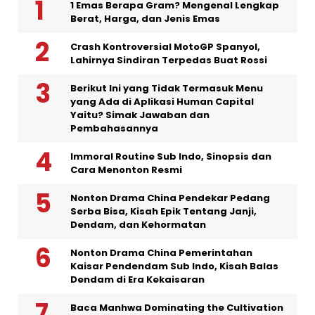
1 Emas Berapa Gram? Mengenal Lengkap
Berat, Harga, dan Jenis Emas
Crash Kontroversial MotoGP Spanyol,
Lahirnya Sindiran Terpedas Buat Rossi
Berikut Ini yang Tidak Termasuk Menu
yang Ada di Aplikasi Human Capital
Yaitu? Simak Jawaban dan
Pembahasannya
Immoral Routine Sub Indo, Sinopsis dan
Cara Menonton Resmi
Nonton Drama China Pendekar Pedang
Serba Bisa, Kisah Epik Tentang Janji,
Dendam, dan Kehormatan
Nonton Drama China Pemerintahan
Kaisar Pendendam Sub Indo, Kisah Balas
Dendam di Era Kekaisaran
Baca Manhwa Dominating the Cultivation