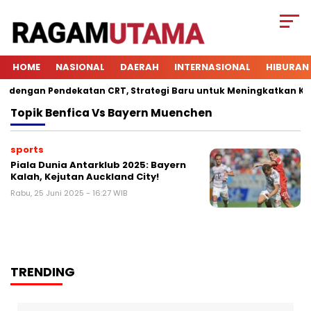
HOME
NASIONAL
DAERAH
INTERNASIONAL
HIBURAN
engan Pendekatan CRT, Strategi Baru untuk Meningkatkan Keterl
Topik
Benfica Vs Bayern Muenchen
sports
Piala Dunia Antarklub 2025: Bayern
Kalah, Kejutan Auckland City!
Rabu, 25 Juni 2025 - 16:27 WIB
TRENDING