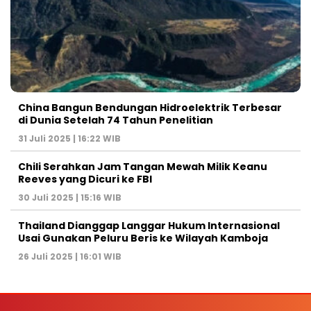
China Bangun Bendungan Hidroelektrik Terbesar
di Dunia Setelah 74 Tahun Penelitian
31 Juli 2025 | 16:22 WIB
Chili Serahkan Jam Tangan Mewah Milik Keanu
Reeves yang Dicuri ke FBI
30 Juli 2025 | 15:16 WIB
Thailand Dianggap Langgar Hukum Internasional
Usai Gunakan Peluru Beris ke Wilayah Kamboja
26 Juli 2025 | 16:01 WIB