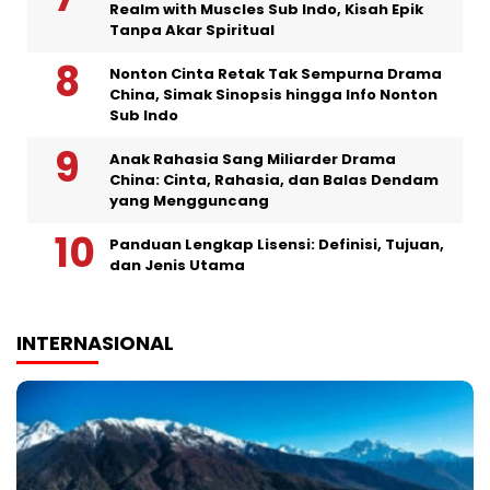
Realm with Muscles Sub Indo, Kisah Epik
Tanpa Akar Spiritual
Nonton Cinta Retak Tak Sempurna Drama
China, Simak Sinopsis hingga Info Nonton
Sub Indo
Anak Rahasia Sang Miliarder Drama
China: Cinta, Rahasia, dan Balas Dendam
yang Mengguncang
Panduan Lengkap Lisensi: Definisi, Tujuan,
dan Jenis Utama
INTERNASIONAL