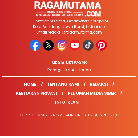
Jl. Antapani Lama, Kecamatan Antapani
Kota Bandung, Jawa Barat, Indonesia
Email
redaksi@ragamutama.com
MEDIA NETWORK
Posegi
Kanal Harian
HOME
TENTANG KAMI
REDAKSI
KEBIJAKAN PRIVASI
PEDOMAN MEDIA SIBER
INFO IKLAN
COPYRIGHT © 2026 RAGAMUTAMA.COM - ALL RIGHTS RESERVED