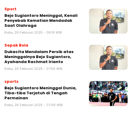
Sport
Bejo Sugiantoro Meninggal, Kenali
Penyebab Kematian Mendadak
Saat Olahraga
Rabu, 26 Februari 2025 - 08:16 WIB
Sepak Bola
Dukacita Mendalam Persib atas
Meninggalnya Bejo Sugiantoro,
Ayahanda Rachmat Irianto
Rabu, 26 Februari 2025 - 07:56 WIB
sports
Bejo Sugiantoro Meninggal Dunia,
Tiba-tiba Terjatuh di Tengah
Permainan
Rabu, 26 Februari 2025 - 07:06 WIB