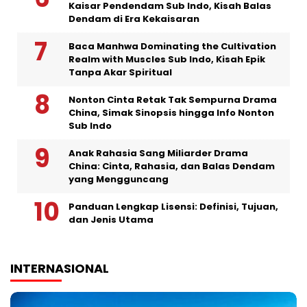
Kaisar Pendendam Sub Indo, Kisah Balas
Dendam di Era Kekaisaran
Baca Manhwa Dominating the Cultivation
Realm with Muscles Sub Indo, Kisah Epik
Tanpa Akar Spiritual
Nonton Cinta Retak Tak Sempurna Drama
China, Simak Sinopsis hingga Info Nonton
Sub Indo
Anak Rahasia Sang Miliarder Drama
China: Cinta, Rahasia, dan Balas Dendam
yang Mengguncang
Panduan Lengkap Lisensi: Definisi, Tujuan,
dan Jenis Utama
INTERNASIONAL