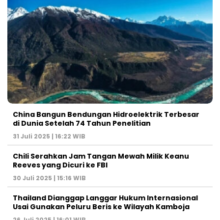
China Bangun Bendungan Hidroelektrik Terbesar
di Dunia Setelah 74 Tahun Penelitian
31 Juli 2025 | 16:22 WIB
Chili Serahkan Jam Tangan Mewah Milik Keanu
Reeves yang Dicuri ke FBI
30 Juli 2025 | 15:16 WIB
Thailand Dianggap Langgar Hukum Internasional
Usai Gunakan Peluru Beris ke Wilayah Kamboja
26 Juli 2025 | 16:01 WIB