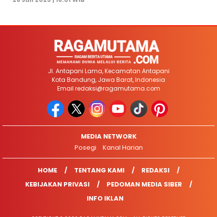
Jl. Antapani Lama, Kecamatan Antapani
Kota Bandung, Jawa Barat, Indonesia
Email
redaksi@ragamutama.com
MEDIA NETWORK
Posegi
Kanal Harian
HOME
TENTANG KAMI
REDAKSI
KEBIJAKAN PRIVASI
PEDOMAN MEDIA SIBER
INFO IKLAN