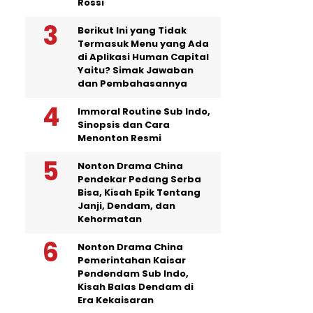
Rossi
Berikut Ini yang Tidak
Termasuk Menu yang Ada
di Aplikasi Human Capital
Yaitu? Simak Jawaban
dan Pembahasannya
Immoral Routine Sub Indo,
Sinopsis dan Cara
Menonton Resmi
Nonton Drama China
Pendekar Pedang Serba
Bisa, Kisah Epik Tentang
Janji, Dendam, dan
Kehormatan
Nonton Drama China
Pemerintahan Kaisar
Pendendam Sub Indo,
Kisah Balas Dendam di
Era Kekaisaran