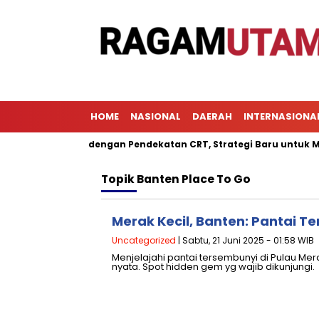
HOME
NASIONAL
DAERAH
INTERNASIONA
embelajaran dengan Pendekatan CRT, Strategi Baru untuk Mening
Topik
Banten Place To Go
Merak Kecil, Banten: Pantai Te
Uncategorized
| Sabtu, 21 Juni 2025 - 01:58 WIB
Menjelajahi pantai tersembunyi di Pulau Mer
nyata. Spot hidden gem yg wajib dikunjungi.