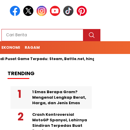
EKONOMI
RAGAM
Pusat Game Terpadu: Steam, Battle.net, hingga Cloud Gaming
TRENDING
1 Emas Berapa Gram?
Mengenal Lengkap Berat,
Harga, dan Jenis Emas
Crash Kontroversial
MotoGP Spanyol, Lahirnya
Sindiran Terpedas Buat