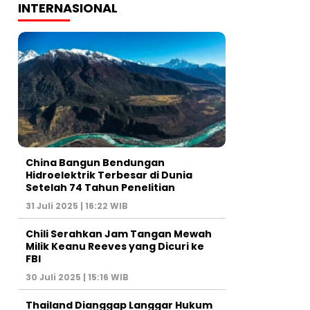
INTERNASIONAL
China Bangun Bendungan
Hidroelektrik Terbesar di Dunia
Setelah 74 Tahun Penelitian
31 Juli 2025 | 16:22 WIB
Chili Serahkan Jam Tangan Mewah
Milik Keanu Reeves yang Dicuri ke
FBI
30 Juli 2025 | 15:16 WIB
Thailand Dianggap Langgar Hukum