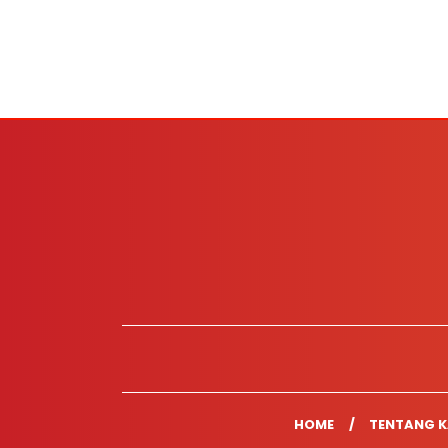
HOME
TENTANG K