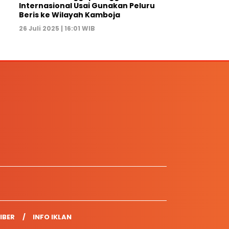
Internasional Usai Gunakan Peluru
Beris ke Wilayah Kamboja
26 Juli 2025 | 16:01 WIB
IBER
INFO IKLAN