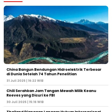
China Bangun Bendungan Hidroelektrik Terbesar
di Dunia Setelah 74 Tahun Penelitian
31 Juli 2025 | 16:22 WIB
Chili Serahkan Jam Tangan Mewah Milik Keanu
Reeves yang Dicuri ke FBI
30 Juli 2025 | 15:16 WIB
Thailand Dianggap Langgar Hukum Internasional