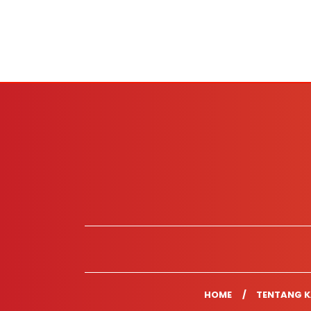
HOME
TENTANG K