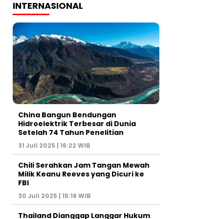
INTERNASIONAL
China Bangun Bendungan
Hidroelektrik Terbesar di Dunia
Setelah 74 Tahun Penelitian
31 Juli 2025 | 16:22 WIB
Chili Serahkan Jam Tangan Mewah
Milik Keanu Reeves yang Dicuri ke
FBI
30 Juli 2025 | 15:16 WIB
Thailand Dianggap Langgar Hukum