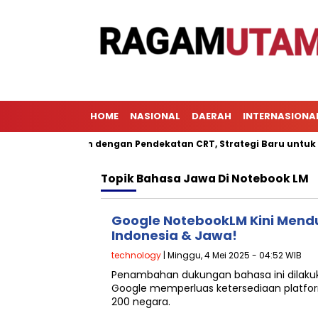
HOME
NASIONAL
DAERAH
INTERNASIONA
 Pembelajaran dengan Pendekatan CRT, Strategi Baru untuk Meni
Topik
Bahasa Jawa Di Notebook LM
Google NotebookLM Kini Men
Indonesia & Jawa!
technology
| Minggu, 4 Mei 2025 - 04:52 WIB
Penambahan dukungan bahasa ini dilaku
Google memperluas ketersediaan platfor
200 negara.