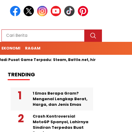
EKONOMI
RAGAM
i Pusat Game Terpadu: Steam, Battle.net, hingga Cloud Gaming
TRENDING
1 Emas Berapa Gram?
Mengenal Lengkap Berat,
Harga, dan Jenis Emas
Crash Kontroversial
MotoGP Spanyol, Lahirnya
Sindiran Terpedas Buat