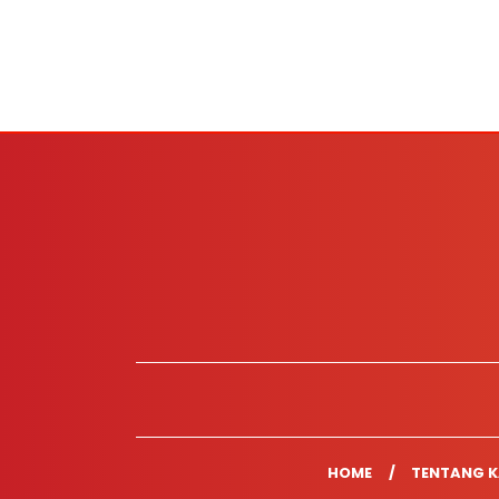
HOME
TENTANG K