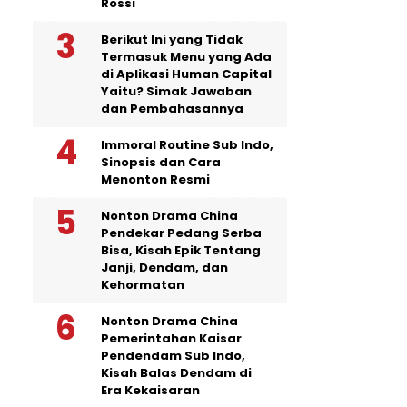
Rossi
Berikut Ini yang Tidak
Termasuk Menu yang Ada
di Aplikasi Human Capital
Yaitu? Simak Jawaban
dan Pembahasannya
Immoral Routine Sub Indo,
Sinopsis dan Cara
Menonton Resmi
Nonton Drama China
Pendekar Pedang Serba
Bisa, Kisah Epik Tentang
Janji, Dendam, dan
Kehormatan
Nonton Drama China
Pemerintahan Kaisar
Pendendam Sub Indo,
Kisah Balas Dendam di
Era Kekaisaran