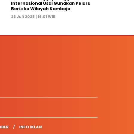
Internasional Usai Gunakan Peluru
Beris ke Wilayah Kamboja
26 Juli 2025 | 16:01 WIB
IBER
INFO IKLAN