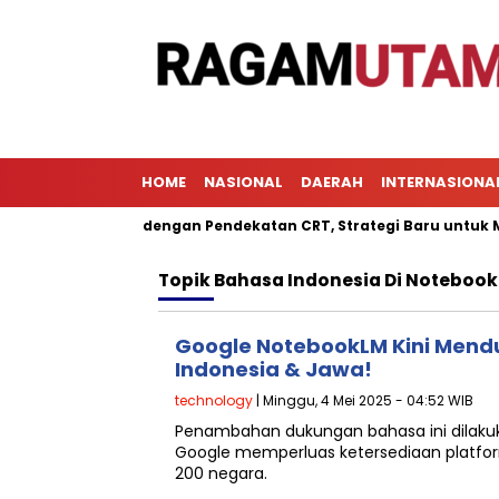
HOME
NASIONAL
DAERAH
INTERNASIONA
Pembelajaran dengan Pendekatan CRT, Strategi Baru untuk Menin
Topik
Bahasa Indonesia Di Noteboo
Google NotebookLM Kini Men
Indonesia & Jawa!
technology
| Minggu, 4 Mei 2025 - 04:52 WIB
Penambahan dukungan bahasa ini dilaku
Google memperluas ketersediaan platfor
200 negara.