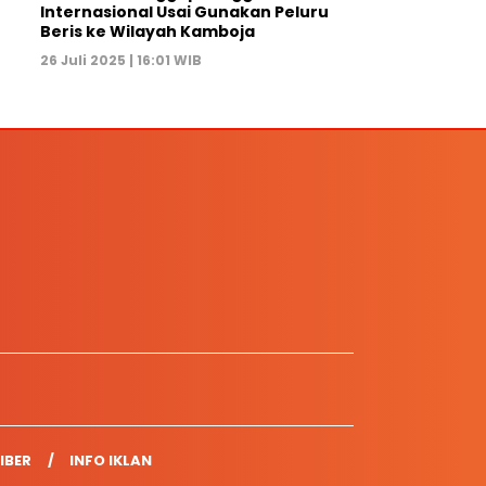
Internasional Usai Gunakan Peluru
Beris ke Wilayah Kamboja
26 Juli 2025 | 16:01 WIB
IBER
INFO IKLAN