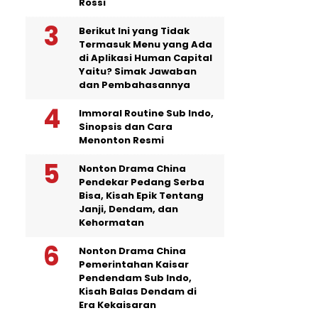
Rossi
Berikut Ini yang Tidak
Termasuk Menu yang Ada
di Aplikasi Human Capital
Yaitu? Simak Jawaban
dan Pembahasannya
Immoral Routine Sub Indo,
Sinopsis dan Cara
Menonton Resmi
Nonton Drama China
Pendekar Pedang Serba
Bisa, Kisah Epik Tentang
Janji, Dendam, dan
Kehormatan
Nonton Drama China
Pemerintahan Kaisar
Pendendam Sub Indo,
Kisah Balas Dendam di
Era Kekaisaran