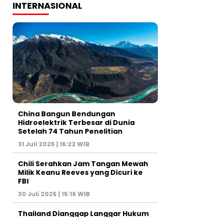
INTERNASIONAL
China Bangun Bendungan
Hidroelektrik Terbesar di Dunia
Setelah 74 Tahun Penelitian
31 Juli 2025 | 16:22 WIB
Chili Serahkan Jam Tangan Mewah
Milik Keanu Reeves yang Dicuri ke
FBI
30 Juli 2025 | 15:16 WIB
Thailand Dianggap Langgar Hukum