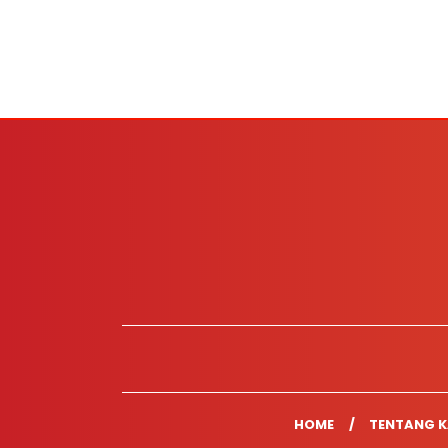
HOME
TENTANG K