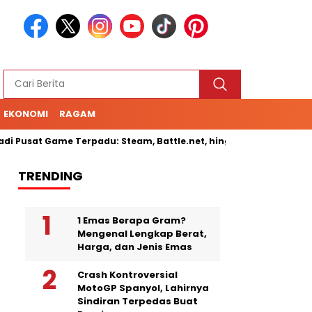
EKONOMI
RAGAM
 Pusat Game Terpadu: Steam, Battle.net, hingga Cloud Gaming
TRENDING
1 Emas Berapa Gram?
Mengenal Lengkap Berat,
Harga, dan Jenis Emas
Crash Kontroversial
MotoGP Spanyol, Lahirnya
Sindiran Terpedas Buat