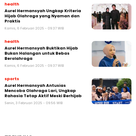
health
Aurel Hermansyah Ungkap Kriteria
Hijab Olahraga yang Nyaman dan
Praktis
Kamis, 6 Februari 2025 - 09:37 WIB
health
Aurel Hermansyah Buktikan Hijab
Bukan Halangan untuk Bebas
Berolahraga
Kamis, 6 Februari 2025 - 09:37 WIB
sports
Aurel Hermansyah Antusias
Mencoba Olahraga Lari, Ungkap
Rahasia Tetap Aktif Meski Berhijab
Senin, 3 Februari 2025 - 09:56 WIB