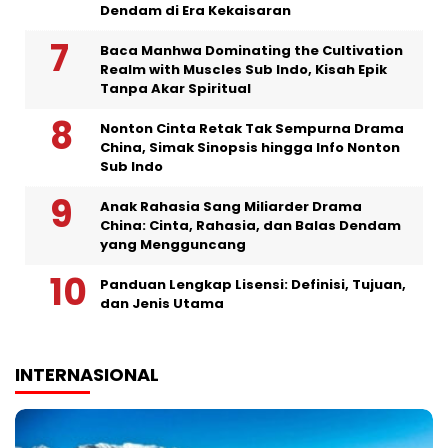
Dendam di Era Kekaisaran
Baca Manhwa Dominating the Cultivation
Realm with Muscles Sub Indo, Kisah Epik
Tanpa Akar Spiritual
Nonton Cinta Retak Tak Sempurna Drama
China, Simak Sinopsis hingga Info Nonton
Sub Indo
Anak Rahasia Sang Miliarder Drama
China: Cinta, Rahasia, dan Balas Dendam
yang Mengguncang
Panduan Lengkap Lisensi: Definisi, Tujuan,
dan Jenis Utama
INTERNASIONAL