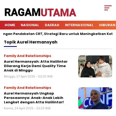
HOME
NASIONAL
DAERAH
INTERNASIONAL
HIBURAN
an Pendekatan CRT, Strategi Baru untuk Meningkatkan Keterlib
Topik
Aurel Hermansyah
Family And Relationships
Aurel Hermansyah: Atta Halilintar
Dilarang Kerja Demi Quality Time
Anak di Minggu
Minggu, 27 April 2025 - 02:20 WIB
Family And Relationships
Aurel Hermansyah Ungkap
Perasaannya: Anak-Anak Lebih
Lengket dengan Atta Halilintar!
Kamis, 24 April 2025 - 22:23 WIB