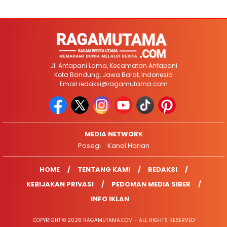
Jl. Antapani Lama, Kecamatan Antapani
Kota Bandung, Jawa Barat, Indonesia
Email
redaksi@ragamutama.com
MEDIA NETWORK
Posegi
Kanal Harian
HOME
TENTANG KAMI
REDAKSI
KEBIJAKAN PRIVASI
PEDOMAN MEDIA SIBER
INFO IKLAN
COPYRIGHT © 2026 RAGAMUTAMA.COM - ALL RIGHTS RESERVED