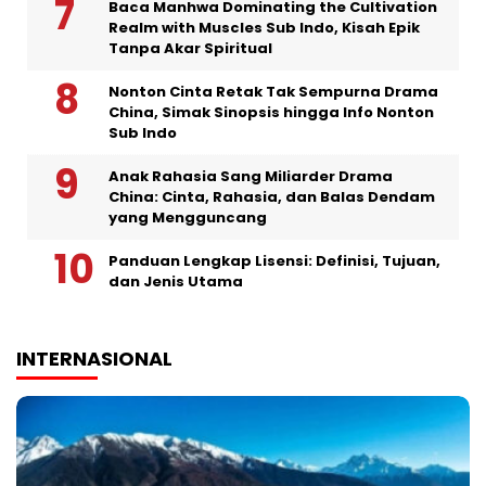
Baca Manhwa Dominating the Cultivation
Realm with Muscles Sub Indo, Kisah Epik
Tanpa Akar Spiritual
Nonton Cinta Retak Tak Sempurna Drama
China, Simak Sinopsis hingga Info Nonton
Sub Indo
Anak Rahasia Sang Miliarder Drama
China: Cinta, Rahasia, dan Balas Dendam
yang Mengguncang
Panduan Lengkap Lisensi: Definisi, Tujuan,
dan Jenis Utama
INTERNASIONAL