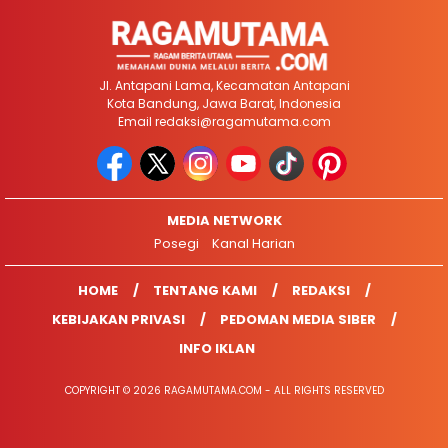
Jl. Antapani Lama, Kecamatan Antapani
Kota Bandung, Jawa Barat, Indonesia
Email
redaksi@ragamutama.com
MEDIA NETWORK
Posegi
Kanal Harian
HOME
TENTANG KAMI
REDAKSI
KEBIJAKAN PRIVASI
PEDOMAN MEDIA SIBER
INFO IKLAN
COPYRIGHT © 2026 RAGAMUTAMA.COM - ALL RIGHTS RESERVED