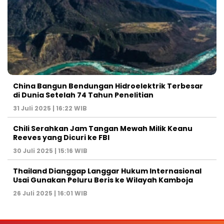
China Bangun Bendungan Hidroelektrik Terbesar
di Dunia Setelah 74 Tahun Penelitian
31 Juli 2025 | 16:22 WIB
Chili Serahkan Jam Tangan Mewah Milik Keanu
Reeves yang Dicuri ke FBI
30 Juli 2025 | 15:16 WIB
Thailand Dianggap Langgar Hukum Internasional
Usai Gunakan Peluru Beris ke Wilayah Kamboja
26 Juli 2025 | 16:01 WIB