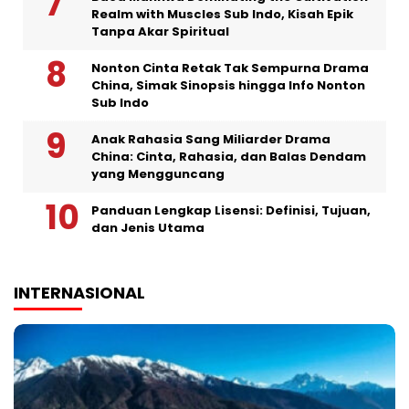
Realm with Muscles Sub Indo, Kisah Epik
Tanpa Akar Spiritual
Nonton Cinta Retak Tak Sempurna Drama
China, Simak Sinopsis hingga Info Nonton
Sub Indo
Anak Rahasia Sang Miliarder Drama
China: Cinta, Rahasia, dan Balas Dendam
yang Mengguncang
Panduan Lengkap Lisensi: Definisi, Tujuan,
dan Jenis Utama
INTERNASIONAL