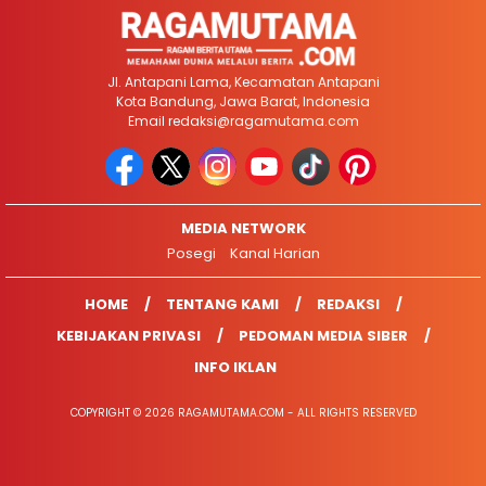
Jl. Antapani Lama, Kecamatan Antapani
Kota Bandung, Jawa Barat, Indonesia
Email
redaksi@ragamutama.com
MEDIA NETWORK
Posegi
Kanal Harian
HOME
TENTANG KAMI
REDAKSI
KEBIJAKAN PRIVASI
PEDOMAN MEDIA SIBER
INFO IKLAN
COPYRIGHT © 2026 RAGAMUTAMA.COM - ALL RIGHTS RESERVED