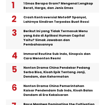
1 Emas Berapa Gram? Mengenal Lengkap
Berat, Harga, dan Jenis Emas
Crash Kontroversial MotoGP Spanyol,
Lahirnya Sindiran Terpedas Buat Rossi
Berikut Ini yang Tidak Termasuk Menu
yang Ada di Aplikasi Human Capital
Yaitu? Simak Jawaban dan
Pembahasannya
Immoral Routine Sub Indo, Sinopsis dan
Cara Menonton Resmi
Nonton Drama China Pendekar Pedang
Serba Bisa, Kisah Epik Tentang Janji,
Dendam, dan Kehormatan
Nonton Drama China Pemerintahan
Kaisar Pendendam Sub Indo, Kisah Balas
Dendam di Era Kekaisaran
Baca Manhwa Dominating the Cultivation