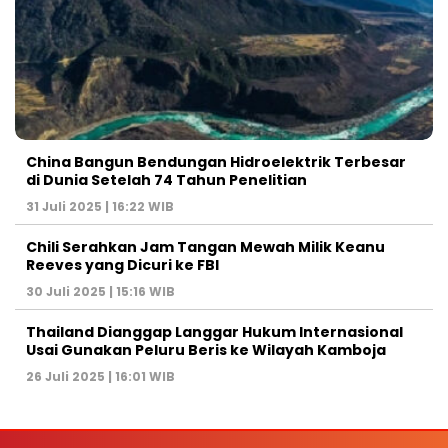
China Bangun Bendungan Hidroelektrik Terbesar
di Dunia Setelah 74 Tahun Penelitian
31 Juli 2025 | 16:22 WIB
Chili Serahkan Jam Tangan Mewah Milik Keanu
Reeves yang Dicuri ke FBI
30 Juli 2025 | 15:16 WIB
Thailand Dianggap Langgar Hukum Internasional
Usai Gunakan Peluru Beris ke Wilayah Kamboja
26 Juli 2025 | 16:01 WIB