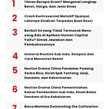
1 Emas Berapa Gram? Mengenal Lengkap
Berat, Harga, dan Jenis Emas
Crash Kontroversial MotoGP Spanyol,
Lahirnya Sindiran Terpedas Buat Rossi
Berikut Ini yang Tidak Termasuk Menu
yang Ada di Aplikasi Human Capital
Yaitu? Simak Jawaban dan
Pembahasannya
Immoral Routine Sub Indo, Sinopsis dan
Cara Menonton Resmi
Nonton Drama China Pendekar Pedang
Serba Bisa, Kisah Epik Tentang Janji,
Dendam, dan Kehormatan
Nonton Drama China Pemerintahan
Kaisar Pendendam Sub Indo, Kisah Balas
Dendam di Era Kekaisaran
Baca Manhwa Dominating the Cultivation