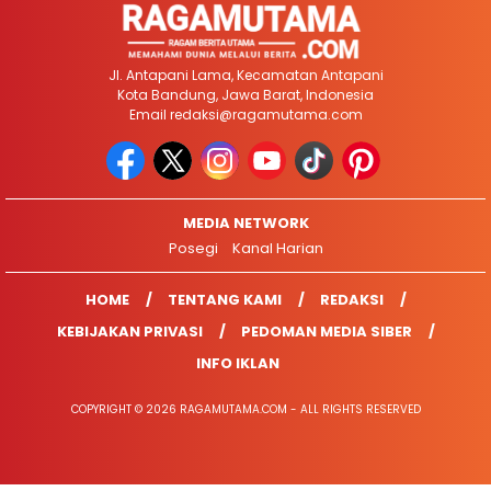
Jl. Antapani Lama, Kecamatan Antapani
Kota Bandung, Jawa Barat, Indonesia
Email
redaksi@ragamutama.com
MEDIA NETWORK
Posegi
Kanal Harian
HOME
TENTANG KAMI
REDAKSI
KEBIJAKAN PRIVASI
PEDOMAN MEDIA SIBER
INFO IKLAN
COPYRIGHT © 2026 RAGAMUTAMA.COM - ALL RIGHTS RESERVED