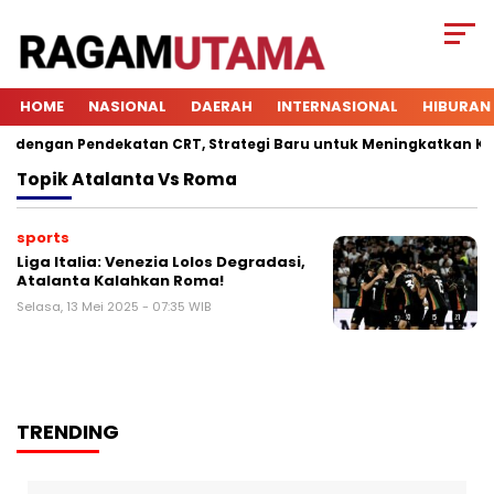
HOME
NASIONAL
DAERAH
INTERNASIONAL
HIBURAN
engan Pendekatan CRT, Strategi Baru untuk Meningkatkan Keter
Topik
Atalanta Vs Roma
sports
Liga Italia: Venezia Lolos Degradasi,
Atalanta Kalahkan Roma!
Selasa, 13 Mei 2025 - 07:35 WIB
TRENDING