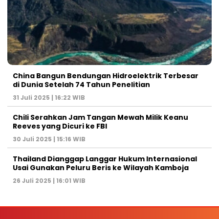
China Bangun Bendungan Hidroelektrik Terbesar
di Dunia Setelah 74 Tahun Penelitian
31 Juli 2025 | 16:22 WIB
Chili Serahkan Jam Tangan Mewah Milik Keanu
Reeves yang Dicuri ke FBI
30 Juli 2025 | 15:16 WIB
Thailand Dianggap Langgar Hukum Internasional
Usai Gunakan Peluru Beris ke Wilayah Kamboja
26 Juli 2025 | 16:01 WIB