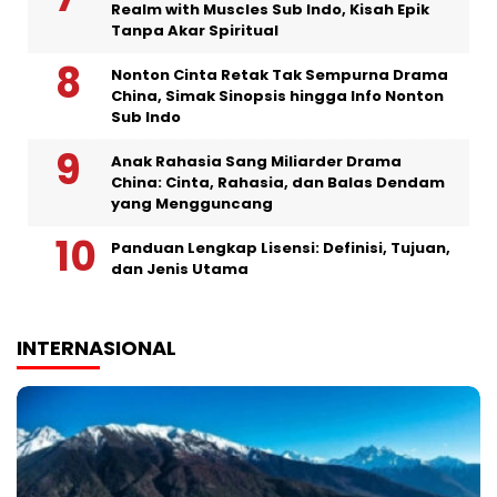
Realm with Muscles Sub Indo, Kisah Epik
Tanpa Akar Spiritual
Nonton Cinta Retak Tak Sempurna Drama
China, Simak Sinopsis hingga Info Nonton
Sub Indo
Anak Rahasia Sang Miliarder Drama
China: Cinta, Rahasia, dan Balas Dendam
yang Mengguncang
Panduan Lengkap Lisensi: Definisi, Tujuan,
dan Jenis Utama
INTERNASIONAL