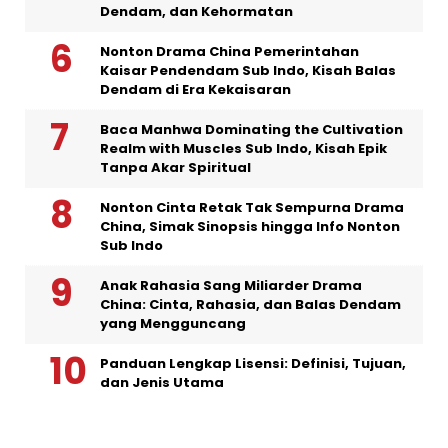
Dendam, dan Kehormatan
Nonton Drama China Pemerintahan
Kaisar Pendendam Sub Indo, Kisah Balas
Dendam di Era Kekaisaran
Baca Manhwa Dominating the Cultivation
Realm with Muscles Sub Indo, Kisah Epik
Tanpa Akar Spiritual
Nonton Cinta Retak Tak Sempurna Drama
China, Simak Sinopsis hingga Info Nonton
Sub Indo
Anak Rahasia Sang Miliarder Drama
China: Cinta, Rahasia, dan Balas Dendam
yang Mengguncang
Panduan Lengkap Lisensi: Definisi, Tujuan,
dan Jenis Utama