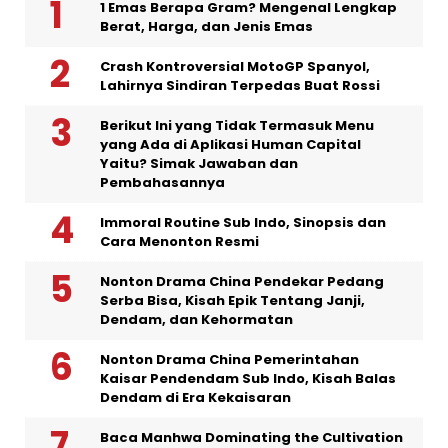
1 Emas Berapa Gram? Mengenal Lengkap
Berat, Harga, dan Jenis Emas
Crash Kontroversial MotoGP Spanyol,
Lahirnya Sindiran Terpedas Buat Rossi
Berikut Ini yang Tidak Termasuk Menu
yang Ada di Aplikasi Human Capital
Yaitu? Simak Jawaban dan
Pembahasannya
Immoral Routine Sub Indo, Sinopsis dan
Cara Menonton Resmi
Nonton Drama China Pendekar Pedang
Serba Bisa, Kisah Epik Tentang Janji,
Dendam, dan Kehormatan
Nonton Drama China Pemerintahan
Kaisar Pendendam Sub Indo, Kisah Balas
Dendam di Era Kekaisaran
Baca Manhwa Dominating the Cultivation