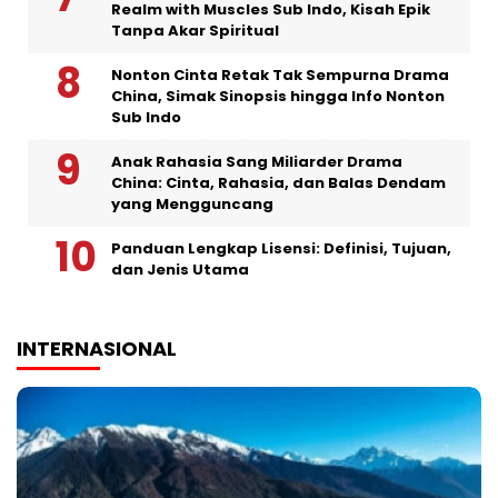
Realm with Muscles Sub Indo, Kisah Epik
Tanpa Akar Spiritual
Nonton Cinta Retak Tak Sempurna Drama
China, Simak Sinopsis hingga Info Nonton
Sub Indo
Anak Rahasia Sang Miliarder Drama
China: Cinta, Rahasia, dan Balas Dendam
yang Mengguncang
Panduan Lengkap Lisensi: Definisi, Tujuan,
dan Jenis Utama
INTERNASIONAL