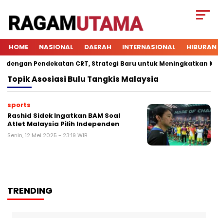
HOME
NASIONAL
DAERAH
INTERNASIONAL
HIBURAN
engan Pendekatan CRT, Strategi Baru untuk Meningkatkan Keterl
Topik
Asosiasi Bulu Tangkis Malaysia
sports
Rashid Sidek Ingatkan BAM Soal
Atlet Malaysia Pilih Independen
Senin, 12 Mei 2025 - 23:19 WIB
TRENDING