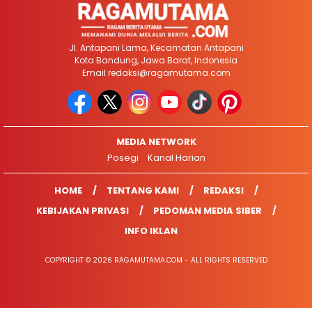
Jl. Antapani Lama, Kecamatan Antapani
Kota Bandung, Jawa Barat, Indonesia
Email
redaksi@ragamutama.com
MEDIA NETWORK
Posegi
Kanal Harian
HOME
TENTANG KAMI
REDAKSI
KEBIJAKAN PRIVASI
PEDOMAN MEDIA SIBER
INFO IKLAN
COPYRIGHT © 2026 RAGAMUTAMA.COM - ALL RIGHTS RESERVED