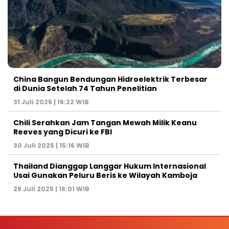
China Bangun Bendungan Hidroelektrik Terbesar
di Dunia Setelah 74 Tahun Penelitian
31 Juli 2025 | 16:22 WIB
Chili Serahkan Jam Tangan Mewah Milik Keanu
Reeves yang Dicuri ke FBI
30 Juli 2025 | 15:16 WIB
Thailand Dianggap Langgar Hukum Internasional
Usai Gunakan Peluru Beris ke Wilayah Kamboja
26 Juli 2025 | 16:01 WIB