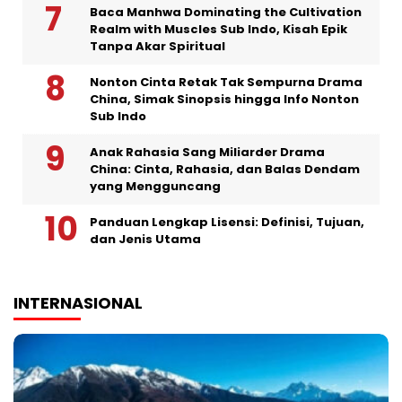
Baca Manhwa Dominating the Cultivation
Realm with Muscles Sub Indo, Kisah Epik
Tanpa Akar Spiritual
Nonton Cinta Retak Tak Sempurna Drama
China, Simak Sinopsis hingga Info Nonton
Sub Indo
Anak Rahasia Sang Miliarder Drama
China: Cinta, Rahasia, dan Balas Dendam
yang Mengguncang
Panduan Lengkap Lisensi: Definisi, Tujuan,
dan Jenis Utama
INTERNASIONAL