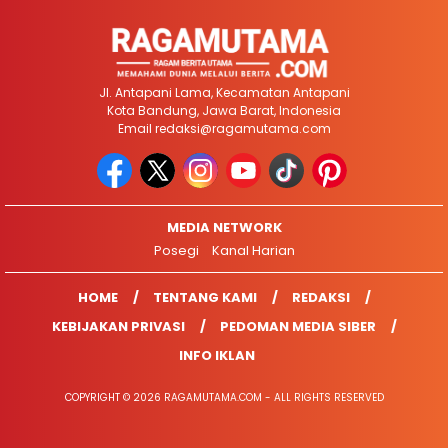
Jl. Antapani Lama, Kecamatan Antapani
Kota Bandung, Jawa Barat, Indonesia
Email
redaksi@ragamutama.com
MEDIA NETWORK
Posegi
Kanal Harian
HOME
TENTANG KAMI
REDAKSI
KEBIJAKAN PRIVASI
PEDOMAN MEDIA SIBER
INFO IKLAN
COPYRIGHT © 2026 RAGAMUTAMA.COM - ALL RIGHTS RESERVED