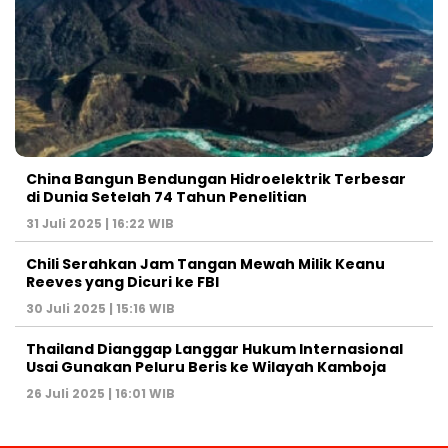
China Bangun Bendungan Hidroelektrik Terbesar
di Dunia Setelah 74 Tahun Penelitian
31 Juli 2025 | 16:22 WIB
Chili Serahkan Jam Tangan Mewah Milik Keanu
Reeves yang Dicuri ke FBI
30 Juli 2025 | 15:16 WIB
Thailand Dianggap Langgar Hukum Internasional
Usai Gunakan Peluru Beris ke Wilayah Kamboja
26 Juli 2025 | 16:01 WIB