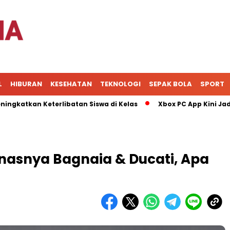
L
HIBURAN
KESEHATAN
TEKNOLOGI
SEPAK BOLA
SPORT
 Keterlibatan Siswa di Kelas
Xbox PC App Kini Jadi Pusat 
nasnya Bagnaia & Ducati, Apa