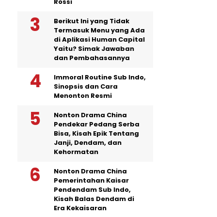
Rossi
Berikut Ini yang Tidak
Termasuk Menu yang Ada
di Aplikasi Human Capital
Yaitu? Simak Jawaban
dan Pembahasannya
Immoral Routine Sub Indo,
Sinopsis dan Cara
Menonton Resmi
Nonton Drama China
Pendekar Pedang Serba
Bisa, Kisah Epik Tentang
Janji, Dendam, dan
Kehormatan
Nonton Drama China
Pemerintahan Kaisar
Pendendam Sub Indo,
Kisah Balas Dendam di
Era Kekaisaran