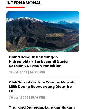
INTERNASIONAL
China Bangun Bendungan
Hidroelektrik Terbesar di Dunia
Setelah 74 Tahun Penelitian
31 Juli 2025 | 16:22 WIB
Chili Serahkan Jam Tangan Mewah
Milik Keanu Reeves yang Dicuri ke
FBI
30 Juli 2025 | 15:16 WIB
Thailand Dianggap Langgar Hukum