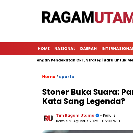
HOME
NASIONAL
DAERAH
INTERNASIONA
jaran dengan Pendekatan CRT, Strategi Baru untuk Meningkatkan
Home
sports
/
Stoner Buka Suara: Pa
Kata Sang Legenda?
Tim Ragam Utama
- Penulis
Kamis, 21 Agustus 2025
- 06:03 WIB