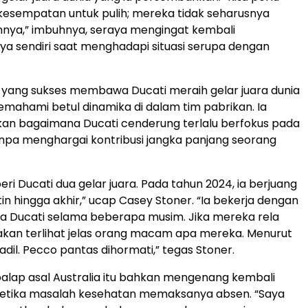
esempatan untuk pulih; mereka tidak seharusnya
nya,” imbuhnya, seraya mengingat kembali
 sendiri saat menghadapi situasi serupa dengan
 yang sukses membawa Ducati meraih gelar juara dunia
mahami betul dinamika di dalam tim pabrikan. Ia
n bagaimana Ducati cenderung terlalu berfokus pada
tanpa menghargai kontribusi jangka panjang seorang
i Ducati dua gelar juara. Pada tahun 2024, ia berjuang
n hingga akhir,” ucap Casey Stoner. “Ia bekerja dengan
a Ducati selama beberapa musim. Jika mereka rela
kan terlihat jelas orang macam apa mereka. Menurut
k adil. Pecco pantas dihormati,” tegas Stoner.
lap asal Australia itu bahkan mengenang kembali
ketika masalah kesehatan memaksanya absen. “Saya