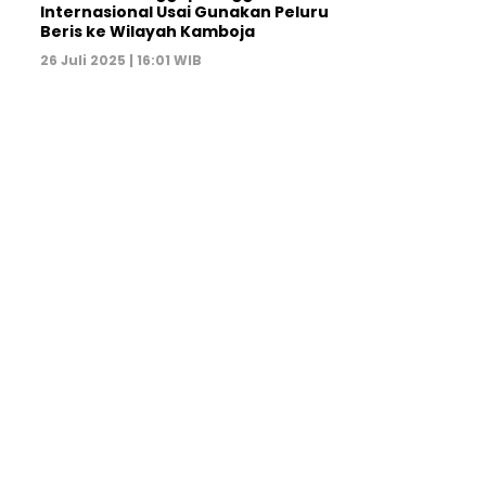
Internasional Usai Gunakan Peluru
Beris ke Wilayah Kamboja
26 Juli 2025 | 16:01 WIB