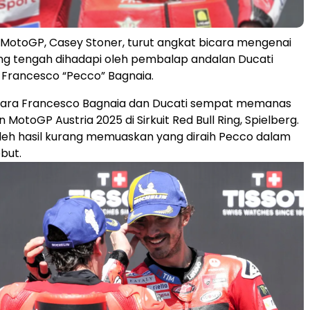
MotoGP, Casey Stoner, turut angkat bicara mengenai
 yang tengah dihadapi oleh pembalap andalan Ducati
Francesco “Pecco” Bagnaia.
ara Francesco Bagnaia dan Ducati sempat memanas
MotoGP Austria 2025 di Sirkuit Red Bull Ring, Spielberg.
u oleh hasil kurang memuaskan yang diraih Pecco dalam
but.