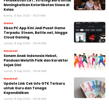
Pendekatan CRT, Strategi Baru untuk
Meningkatkan Keterlibatan Siswa di
Kelas
Kamis, 13 Nov 2025 - 19:03 WIB
Game
Xbox PC App Kini Jadi Pusat Game
Terpadu: Steam, Battle.net, hingga
Cloud Gaming
Jumat, 19 Sep 2025 - 09:44 WIB
Nasional
Senam Anak Indonesia Hebat,
Panduan Melatih Fisik dan Karakter
Sejak Dini
Jumat, 19 Sep 2025 - 09:44 WIB
Nasional
Update Link Cek Info GTK Terbaru
untuk Guru dan Tenaga
Kependidikan
Jumat, 19 Sep 2025 - 09:44 WIB