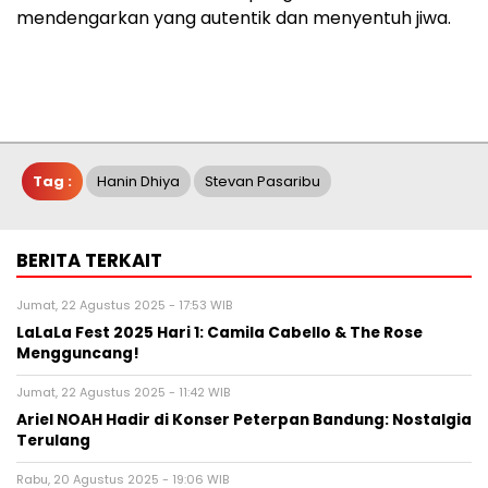
mendengarkan yang autentik dan menyentuh jiwa.
Tag :
Hanin Dhiya
Stevan Pasaribu
BERITA TERKAIT
Jumat, 22 Agustus 2025 - 17:53 WIB
LaLaLa Fest 2025 Hari 1: Camila Cabello & The Rose
Mengguncang!
Jumat, 22 Agustus 2025 - 11:42 WIB
Ariel NOAH Hadir di Konser Peterpan Bandung: Nostalgia
Terulang
Rabu, 20 Agustus 2025 - 19:06 WIB