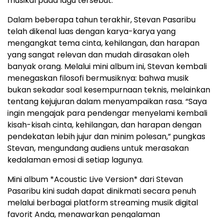
musikal pada lagu tersebut.
Dalam beberapa tahun terakhir, Stevan Pasaribu
telah dikenal luas dengan karya-karya yang
mengangkat tema cinta, kehilangan, dan harapan
yang sangat relevan dan mudah dirasakan oleh
banyak orang. Melalui mini album ini, Stevan kembali
menegaskan filosofi bermusiknya: bahwa musik
bukan sekadar soal kesempurnaan teknis, melainkan
tentang kejujuran dalam menyampaikan rasa. “Saya
ingin mengajak para pendengar menyelami kembali
kisah-kisah cinta, kehilangan, dan harapan dengan
pendekatan lebih jujur dan minim polesan,” pungkas
Stevan, mengundang audiens untuk merasakan
kedalaman emosi di setiap lagunya.
Mini album *Acoustic Live Version* dari Stevan
Pasaribu kini sudah dapat dinikmati secara penuh
melalui berbagai platform streaming musik digital
favorit Anda, menawarkan pengalaman