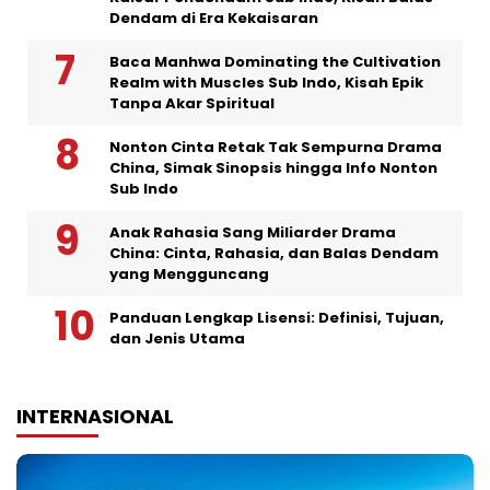
Dendam di Era Kekaisaran
Baca Manhwa Dominating the Cultivation
Realm with Muscles Sub Indo, Kisah Epik
Tanpa Akar Spiritual
Nonton Cinta Retak Tak Sempurna Drama
China, Simak Sinopsis hingga Info Nonton
Sub Indo
Anak Rahasia Sang Miliarder Drama
China: Cinta, Rahasia, dan Balas Dendam
yang Mengguncang
Panduan Lengkap Lisensi: Definisi, Tujuan,
dan Jenis Utama
INTERNASIONAL