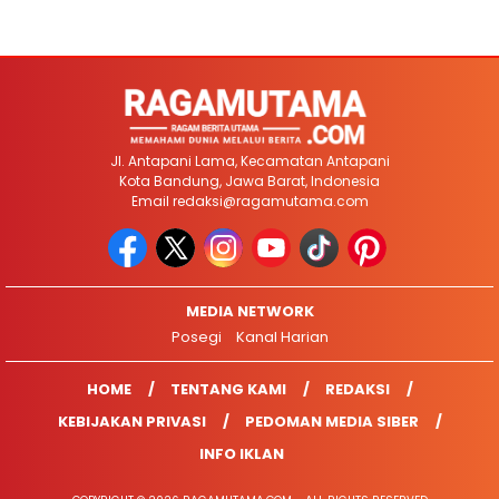
Jl. Antapani Lama, Kecamatan Antapani
Kota Bandung, Jawa Barat, Indonesia
Email
redaksi@ragamutama.com
MEDIA NETWORK
Posegi
Kanal Harian
HOME
TENTANG KAMI
REDAKSI
KEBIJAKAN PRIVASI
PEDOMAN MEDIA SIBER
INFO IKLAN