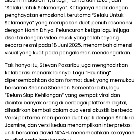
album ini adalah “Iya Lagi”, “Cinta dan Luka”, dan
“Selalu Untuk Selamanya”. Ketiganya hadir dengan
penghayatan emosional, terutama “Selalu Untuk
Selamanya” yang merupakan duet penuh resonansi
dengan Hanin Dhiya. Peluncuran ketiga lagu ini juga
disertai dengan video musik yang telah tayang
secara resmi pada 18 Juni 2025, menambah dimensi
visual yang kuat pada pengalaman mendengarkan.
Tak hanya itu, Stevan Pasaribu juga menghadirkan
kolaborasi menarik lainnya. Lagu “Haunting”
dipersembahkan dalam format duet yang memukau
bersama Shanna Shannon. Sementara itu, lagu
“Belum Siap Kehilangan” yang sempat viral dan
dicintai banyak orang di berbagai platform digital,
dihadirkan kembali dalam dua versi akustik berbeda.
Versi pertama merupakan duet apik dengan Shakira
Jasmine, dan versi kedua menampilkan interpretasi
unik bersama David NOAH, menambahkan kekayaan