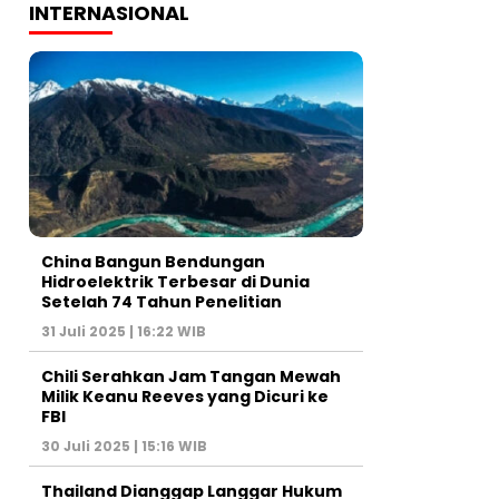
INTERNASIONAL
China Bangun Bendungan
Hidroelektrik Terbesar di Dunia
Setelah 74 Tahun Penelitian
31 Juli 2025 | 16:22 WIB
Chili Serahkan Jam Tangan Mewah
Milik Keanu Reeves yang Dicuri ke
FBI
30 Juli 2025 | 15:16 WIB
Thailand Dianggap Langgar Hukum