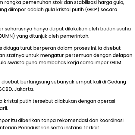
m rangka pemenuhan stok dan stabilisasi harga gula,
ng diimpor adalah gula kristal putih (GKP) secara
mpor seharusnya hanya dapat dilakukan oleh badan usaha
(BUMN) yang ditunjuk oleh pemerintah.
s diduga turut berperan dalam proses ini. Ia disebut
n stafnya untuk mengatur pertemuan dengan delapan
ula swasta guna membahas kerja sama impor GKM
 disebut berlangsung sebanyak empat kali di Gedung
 SCBD, Jakarta.
a kristal putih tersebut dilakukan dengan operasi
arli.
mpor itu diberikan tanpa rekomendasi dan koordinasi
rian Perindustrian serta instansi terkait.