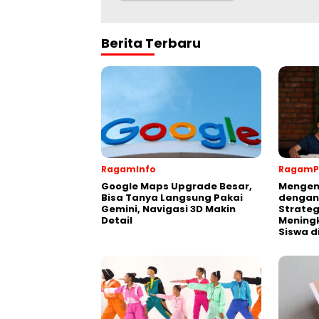
Berita Terbaru
RagamInfo
RagamP
Google Maps Upgrade Besar,
Mengen
Bisa Tanya Langsung Pakai
dengan
Gemini, Navigasi 3D Makin
Strateg
Detail
Meningk
Siswa d