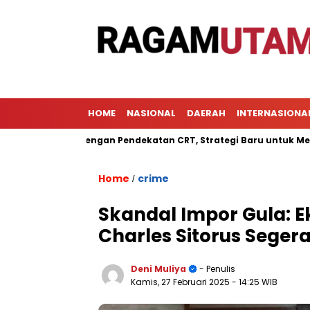
HOME
NASIONAL
DAERAH
INTERNASIONA
ajaran dengan Pendekatan CRT, Strategi Baru untuk Meningkatka
Home
crime
/
Skandal Impor Gula:
Charles Sitorus Seger
Deni Muliya
- Penulis
Kamis, 27 Februari 2025
- 14:25 WIB