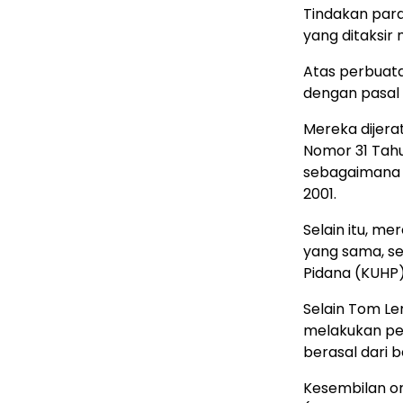
Tindakan par
yang ditaksir 
Atas perbuat
dengan pasal 
Mereka dijera
Nomor 31 Tahu
sebagaimana 
2001.
Selain itu, me
yang sama, se
Pidana (KUHP)
Selain Tom Le
melakukan pen
berasal dari 
Kesembilan or