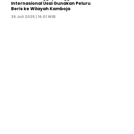
Internasional Usai Gunakan Peluru
Beris ke Wilayah Kamboja
26 Juli 2025 | 16:01 WIB