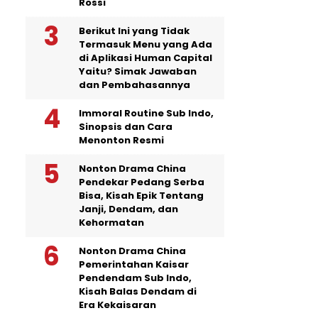
Rossi
Berikut Ini yang Tidak
Termasuk Menu yang Ada
di Aplikasi Human Capital
Yaitu? Simak Jawaban
dan Pembahasannya
Immoral Routine Sub Indo,
Sinopsis dan Cara
Menonton Resmi
Nonton Drama China
Pendekar Pedang Serba
Bisa, Kisah Epik Tentang
Janji, Dendam, dan
Kehormatan
Nonton Drama China
Pemerintahan Kaisar
Pendendam Sub Indo,
Kisah Balas Dendam di
Era Kekaisaran