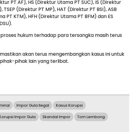
ktur PT AF), HS (Direktur Utama PT SUC), IS (Direktur
 TSEP (Direktur PT MP), HAT (Direktur PT BSI), ASB
ma PT KTM), HFH (Direktur Utama PT BFM) dan ES
PDSU).
, proses hukum terhadap para tersangka masih terus
mastikan akan terus mengembangkan kasus ini untuk
hak-pihak lain yang terlibat.
minal
Impor Gula Ilegal
Kasus Korupsi
Korupsi Impor Gula
Skandal Impor
Tom Lembong