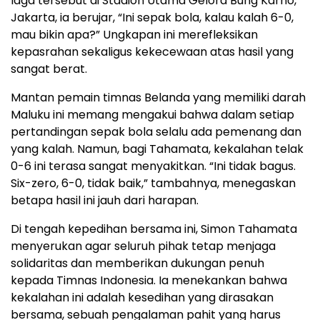
laga tersebut di Stadion Utama Gelora Bung Karno,
Jakarta, ia berujar, “Ini sepak bola, kalau kalah 6-0,
mau bikin apa?” Ungkapan ini merefleksikan
kepasrahan sekaligus kekecewaan atas hasil yang
sangat berat.
Mantan pemain timnas Belanda yang memiliki darah
Maluku ini memang mengakui bahwa dalam setiap
pertandingan sepak bola selalu ada pemenang dan
yang kalah. Namun, bagi Tahamata, kekalahan telak
0-6 ini terasa sangat menyakitkan. “Ini tidak bagus.
Six-zero, 6-0, tidak baik,” tambahnya, menegaskan
betapa hasil ini jauh dari harapan.
Di tengah kepedihan bersama ini, Simon Tahamata
menyerukan agar seluruh pihak tetap menjaga
solidaritas dan memberikan dukungan penuh
kepada Timnas Indonesia. Ia menekankan bahwa
kekalahan ini adalah kesedihan yang dirasakan
bersama, sebuah pengalaman pahit yang harus