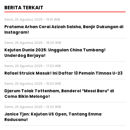
BERITA TERKAIT
Senin, 25 Agustus 2025 - 19:15 WIB
Pratama Arhan Cerai Azizah Salsha, Banjir Dukungan di
Instagram!
Senin, 25 Agustus 2025 - 18:20 WIB
Kejutan Dunia 2025: Unggulan China Tumbang!
Underdog Berjaya!
Senin, 25 Agustus 2025 - 17:02 WIB
Rafael Struick Masuk! Ini Daftar 13 Pemain Timnas U-23
Senin, 25 Agustus 2025 - 15:53 WIB
Djarum Tolak Tottenham, Banderol “Messi Baru” di
Como Bikin Melongo!
Senin, 25 Agustus 2025 - 12:23 WIB
Janice Tjen: Kejutan US Open, Tantang Emma
Raducanu!