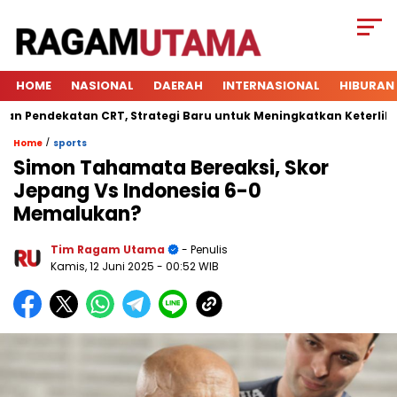
HOME
NASIONAL
DAERAH
INTERNASIONAL
HIBURAN
ndekatan CRT, Strategi Baru untuk Meningkatkan Keterlibatan S
/
Home
sports
Simon Tahamata Bereaksi, Skor
Jepang Vs Indonesia 6-0
Memalukan?
Tim Ragam Utama
- Penulis
Kamis, 12 Juni 2025
- 00:52 WIB