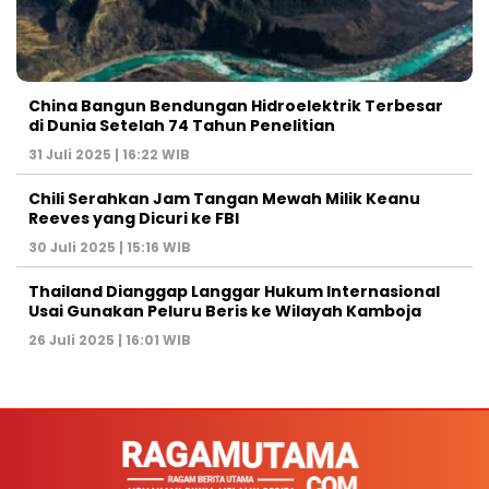
China Bangun Bendungan Hidroelektrik Terbesar
di Dunia Setelah 74 Tahun Penelitian
31 Juli 2025 | 16:22 WIB
Chili Serahkan Jam Tangan Mewah Milik Keanu
Reeves yang Dicuri ke FBI
30 Juli 2025 | 15:16 WIB
Thailand Dianggap Langgar Hukum Internasional
Usai Gunakan Peluru Beris ke Wilayah Kamboja
26 Juli 2025 | 16:01 WIB