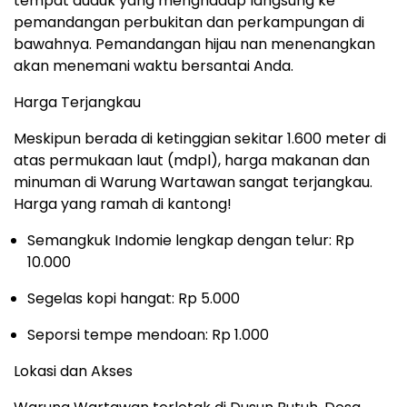
tempat duduk yang menghadap langsung ke
pemandangan perbukitan dan perkampungan di
bawahnya. Pemandangan hijau nan menenangkan
akan menemani waktu bersantai Anda.
Harga Terjangkau
Meskipun berada di ketinggian sekitar 1.600 meter di
atas permukaan laut (mdpl), harga makanan dan
minuman di Warung Wartawan sangat terjangkau.
Harga yang ramah di kantong!
Semangkuk Indomie lengkap dengan telur: Rp
10.000
Segelas kopi hangat: Rp 5.000
Seporsi tempe mendoan: Rp 1.000
Lokasi dan Akses