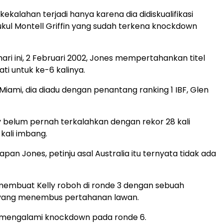
ekalahan terjadi hanya karena dia didiskualifikasi
ul Montell Griffin yang sudah terkena knockdown
ari ini, 2 Februari 2002, Jones mempertahankan titel
jati untuk ke-6 kalinya.
Miami, dia diadu dengan penantang ranking 1 IBF, Glen
lly belum pernah terkalahkan dengan rekor 28 kali
kali imbang.
pan Jones, petinju asal Australia itu ternyata tidak ada
membuat Kelly roboh di ronde 3 dengan sebuah
i yang menembus pertahanan lawan.
i mengalami knockdown pada ronde 6.