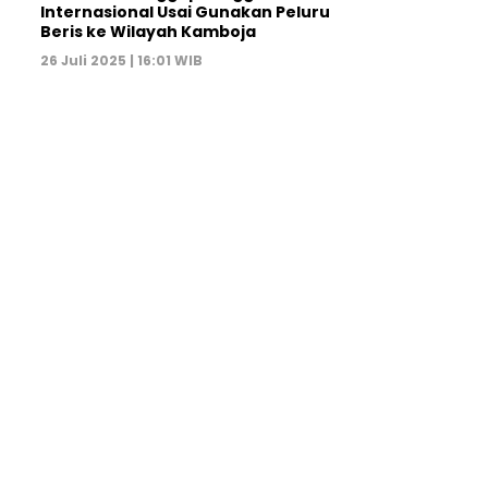
Internasional Usai Gunakan Peluru
Beris ke Wilayah Kamboja
26 Juli 2025 | 16:01 WIB