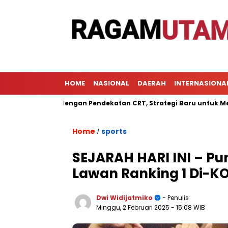
HOME
NASIONAL
DAERAH
INTERNASIONA
ajaran dengan Pendekatan CRT, Strategi Baru untuk Meningkatka
Home
sports
/
SEJARAH HARI INI – Pu
Lawan Ranking 1 Di-K
Dwi Widijatmiko
- Penulis
Minggu, 2 Februari 2025
- 15:08 WIB