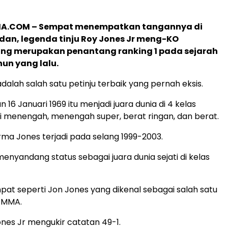
.COM – Sempat menempatkan tangannya di
an, legenda tinju Roy Jones Jr meng-KO
ng merupakan penantang ranking 1 pada sejarah
ahun yang lalu.
dalah salah satu petinju terbaik yang pernah eksis.
n 16 Januari 1969 itu menjadi juara dunia di 4 kelas
 menengah, menengah super, berat ringan, dan berat.
ma Jones terjadi pada selang 1999-2003.
 menyandang status sebagai juara dunia sejati di kelas
at seperti Jon Jones yang dikenal sebagai salah satu
t MMA.
ones Jr mengukir catatan 49-1.