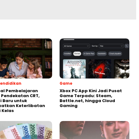
endidikan
Game
al Pembelajaran
Xbox PC App Kini Jadi Pusat
 Pendekatan CRT,
Game Terpadu: Steam,
i Baru untuk
Battle.net, hingga Cloud
atkan Keterlibatan
Gaming
i Kelas