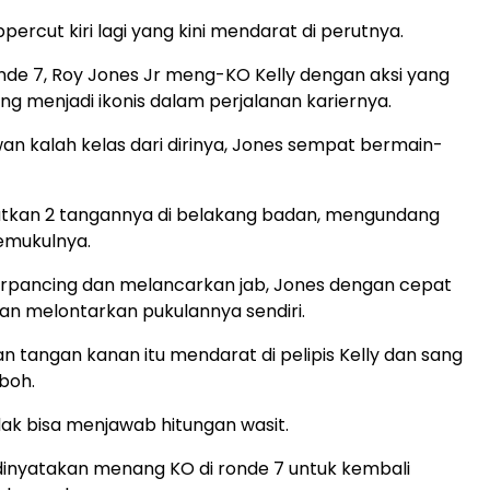
percut kiri lagi yang kini mendarat di perutnya.
onde 7, Roy Jones Jr meng-KO Kelly dengan aksi yang
ng menjadi ikonis dalam perjalanan kariernya.
an kalah kelas dari dirinya, Jones sempat bermain-
kan 2 tangannya di belakang badan, mengundang
emukulnya.
terpancing dan melancarkan jab, Jones dengan cepat
n melontarkan pukulannya sendiri.
n tangan kanan itu mendarat di pelipis Kelly dan sang
boh.
 tidak bisa menjawab hitungan wasit.
dinyatakan menang KO di ronde 7 untuk kembali