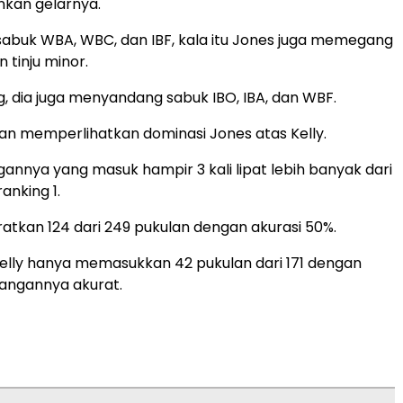
kan gelarnya.
abuk WBA, WBC, dan IBF, kala itu Jones juga memegang
n tinju minor.
ng, dia juga menyandang sabuk IBO, IBA, dan WBF.
ulan memperlihatkan dominasi Jones atas Kelly.
annya yang masuk hampir 3 kali lipat lebih banyak dari
anking 1.
tkan 124 dari 249 pukulan dengan akurasi 50%.
, Kelly hanya memasukkan 42 pukulan dari 171 dengan
angannya akurat.