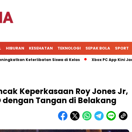
L
HIBURAN
KESEHATAN
TEKNOLOGI
SEPAK BOLA
SPORT
n Keterlibatan Siswa di Kelas
Xbox PC App Kini Jadi Pusat
ncak Keperkasaan Roy Jones Jr,
O dengan Tangan di Belakang