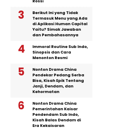
Rossi
Berikut Ini yang Tidak
Termasuk Menu yang Ada
di Aplikasi Human Capital
Yaitu? Simak Jawaban
dan Pembahasannya
Immoral Routine Sub Indo,
Sinopsis dan Cara
Menonton Resmi
Nonton Drama China
Pendekar Pedang Serba
Bisa, Kisah Epik Tentang
Janji, Dendam, dan
Kehormatan
Nonton Drama China
Pemerintahan Kaisar
Pendendam Sub Indo,
Kisah Balas Dendam di
Era Kekaisaran