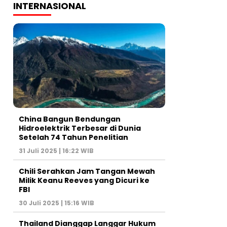
INTERNASIONAL
China Bangun Bendungan
Hidroelektrik Terbesar di Dunia
Setelah 74 Tahun Penelitian
31 Juli 2025 | 16:22 WIB
Chili Serahkan Jam Tangan Mewah
Milik Keanu Reeves yang Dicuri ke
FBI
30 Juli 2025 | 15:16 WIB
Thailand Dianggap Langgar Hukum