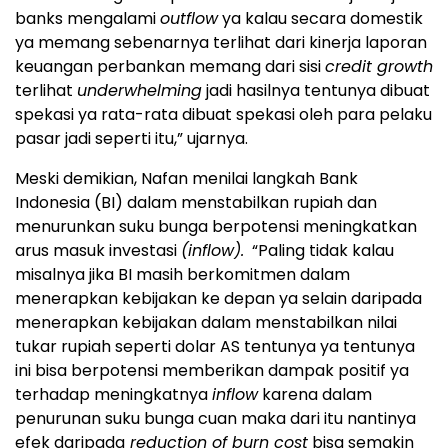
banks mengalami
outflow
ya kalau secara domestik
ya memang sebenarnya terlihat dari kinerja laporan
keuangan perbankan memang dari sisi
credit growth
terlihat
underwhelming
jadi hasilnya tentunya dibuat
spekasi ya rata-rata dibuat spekasi oleh para pelaku
pasar jadi seperti itu,” ujarnya.
Meski demikian, Nafan menilai langkah Bank
Indonesia (BI) dalam menstabilkan rupiah dan
menurunkan suku bunga berpotensi meningkatkan
arus masuk investasi
(inflow).
“Paling tidak kalau
misalnya jika BI masih berkomitmen dalam
menerapkan kebijakan ke depan ya selain daripada
menerapkan kebijakan dalam menstabilkan nilai
tukar rupiah seperti dolar AS tentunya ya tentunya
ini bisa berpotensi memberikan dampak positif ya
terhadap meningkatnya
inflow
karena dalam
penurunan suku bunga cuan maka dari itu nantinya
efek daripada
reduction of burn cost
bisa semakin