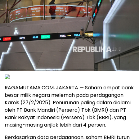
RAGAMUTAMA.COM, JAKARTA — Saham empat bank
besar milik negara melemah pada perdagangan
Kamis (27/2/2025). Penurunan paling dalam dialami
oleh PT Bank Mandiri (Persero) Tbk (BMRI) dan PT
Bank Rakyat Indonesia (Persero) Tbk (BBRI), yang
masing-masing anjlok lebih dari 4 persen.
Berdasarkan data perdagangan, saham BMRI turun