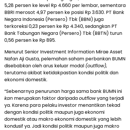
5,28 persen ke level Rp 4.660 per lembar, sementara
BBRI merosot 4,97 persen ke posisi Rp 3.630. PT Bank
Negara Indonesia (Persero) Tbk (BBNI) juga
terkoreksi 0,23 persen ke Rp 4.340, sedangkan PT
Bank Tabungan Negara (Persero) Tbk (BBTN) turun
0,56 persen ke Rp 895.
Menurut Senior Investment Information Mirae Asset
Nafan Aji Gusta, pelemahan saham perbankan BUMN
disebabkan oleh arus keluar modal
(outflow),
terutama akibat ketidakpastian kondisi politik dan
ekonomi domestik.
“Sebenarnya penurunan harga sama bank BUMN ini
kan
merupakan faktor daripada
outflow
yang terjadi
ya. Karena para pelaku investor menantikan tekad
dengan kondisi politik maupun juga ekonomi
domestik atau makro ekonomi domestik yang lebih
kondusif ya. Jadi kondisi politik maupun juga makro