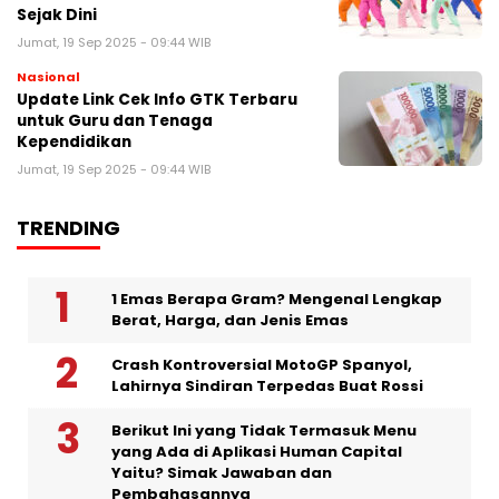
Sejak Dini
Jumat, 19 Sep 2025 - 09:44 WIB
Nasional
Update Link Cek Info GTK Terbaru
untuk Guru dan Tenaga
Kependidikan
Jumat, 19 Sep 2025 - 09:44 WIB
TRENDING
1 Emas Berapa Gram? Mengenal Lengkap
Berat, Harga, dan Jenis Emas
Crash Kontroversial MotoGP Spanyol,
Lahirnya Sindiran Terpedas Buat Rossi
Berikut Ini yang Tidak Termasuk Menu
yang Ada di Aplikasi Human Capital
Yaitu? Simak Jawaban dan
Pembahasannya