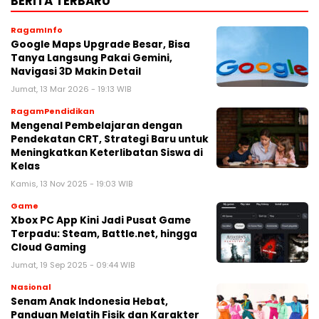
BERITA TERBARU
RagamInfo
Google Maps Upgrade Besar, Bisa
Tanya Langsung Pakai Gemini,
Navigasi 3D Makin Detail
Jumat, 13 Mar 2026 - 19:13 WIB
RagamPendidikan
Mengenal Pembelajaran dengan
Pendekatan CRT, Strategi Baru untuk
Meningkatkan Keterlibatan Siswa di
Kelas
Kamis, 13 Nov 2025 - 19:03 WIB
Game
Xbox PC App Kini Jadi Pusat Game
Terpadu: Steam, Battle.net, hingga
Cloud Gaming
Jumat, 19 Sep 2025 - 09:44 WIB
Nasional
Senam Anak Indonesia Hebat,
Panduan Melatih Fisik dan Karakter