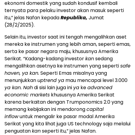
ekonomi domestik yang sudah kondusif kembali
ternyata para pelaku investor akan masuk seperti
itu,” jelas Nafan kepada
Republika,
Jumat
(28/2/2025).
Selain itu, investor saat ini tengah mengalihkan aset
mereka ke instrumen yang lebih aman, seperti emas,
serta ke pasar negara maju, khususnya Amerika
Serikat. “Kadang-kadang investor
kan
sedang
mengalihkan asetnya ke instrumen yang seperti
safe
haven, ya kan.
Seperti Emas misalnya yang
menunjukkan
uptrend ya
mau mencapai level 3.000
ya kan. Nah
di sisi lain juga ini
ya
ke
advanced
economic markets
khususnya Amerika Serikat
karena berkaitan dengan Trumponomics 2.0 yang
memang kebijakan ini mendorong
capital
inflow
untuk mengalir ke pasar modal Amerika
Serikat yang kita lihat juga US technology saja melalui
penguatan
kan
seperti itu,” jelas Nafan.