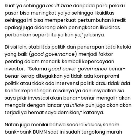
kuat ya sehingga
result time
daripada para pelaku
pasar bisa meningkat ya ya sehingga likuiditas
sehingga ini bisa memperkuat pertumbuhan kredit
apalagi juga didorong oleh peningkatan likuiditas
perbankan seperti itu ya kan ya,” jelasnya.
Di sisi lain, stabilitas politik dan penerapan tata kelola
yang baik (
good governance
) menjadi faktor
penting dalam menarik kembali kepercayaan
investor. “Selama
good cover governance
benar-
benar kerap ditegakkan ya tidak ada kompromi
politik atau tidak ada intervensi politik atau tidak ada
konflik kepentingan misalnya ya dan insyaallah
sih
saya pikir investasi akan benar-benar mengalir akan
mengalir dengan lancar ya
inflow
pun juga akan akan
terjadi ya hemat saya demikian,” katanya.
Nafan juga menilai bahwa secara valuasi, saham
bank-bank BUMN saat ini sudah tergolong murah