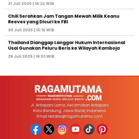
31 Juli 2025 | 16:22 WIB
Chili Serahkan Jam Tangan Mewah Milik Keanu
Reeves yang Dicuri ke FBI
30 Juli 2025 | 15:16 WIB
Thailand Dianggap Langgar Hukum Internasional
Usai Gunakan Peluru Beris ke Wilayah Kamboja
26 Juli 2025 | 16:01 WIB
Jl. Antapani Lama, Kecamatan Antapani
Kota Bandung, Jawa Barat, Indonesia
Email
redaksi@ragamutama.com