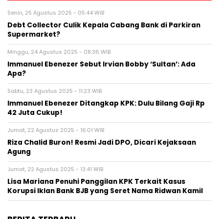
Senin, 25 Agustus 2025 - 05:44 WIB
Debt Collector Culik Kepala Cabang Bank di Parkiran
Supermarket?
Minggu, 24 Agustus 2025 - 08:36 WIB
Immanuel Ebenezer Sebut Irvian Bobby ‘Sultan’: Ada
Apa?
Sabtu, 23 Agustus 2025 - 11:23 WIB
Immanuel Ebenezer Ditangkap KPK: Dulu Bilang Gaji Rp
42 Juta Cukup!
Jumat, 22 Agustus 2025 - 16:01 WIB
Riza Chalid Buron! Resmi Jadi DPO, Dicari Kejaksaan
Agung
Jumat, 22 Agustus 2025 - 13:41 WIB
Lisa Mariana Penuhi Panggilan KPK Terkait Kasus
Korupsi Iklan Bank BJB yang Seret Nama Ridwan Kamil