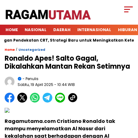
HOME
NASIONAL
DAERAH
INTERNASIONAL
HIBURAN
 Pendekatan CRT, Strategi Baru untuk Meningkatkan Keterlibata
/
Home
Uncategorized
Ronaldo Apes! Salto Gagal,
Dikalahkan Mantan Rekan Setimnya
- Penulis
Sabtu, 19 April 2025
- 10:44 WIB
Ragamutama.com Cristiano Ronaldo tak
mampu menyelamatkan Al Nassr dari
kekalahan saat berhadapan dengan Al