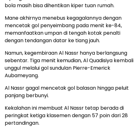
bola masih bisa dihentikan kiper tuan rumah.
Mane akhirnya menebus kegagalannya dengan
mencetak gol penyeimbang pada menit ke-84,
memanfaatkan umpan di tengah kotak penalti
dengan tendangan datar ke tiang jauh.
Namun, kegembiraan Al Nassr hanya berlangsung
sebentar. Tiga menit kemudian, Al Quadisiya kembali
unggul melalui gol sundulan Pierre-Emerick
Aubameyang.
Al Nassr gagal mencetak gol balasan hingga peluit
panjang berbunyi.
Kekalahan ini membuat Al Nassr tetap berada di
peringkat ketiga klasemen dengan 57 poin dari 28
pertandingan.