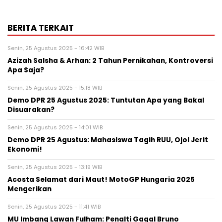
BERITA TERKAIT
Senin, 25 Agustus 2025 - 16:42 WIB
Azizah Salsha & Arhan: 2 Tahun Pernikahan, Kontroversi
Apa Saja?
Senin, 25 Agustus 2025 - 15:18 WIB
Demo DPR 25 Agustus 2025: Tuntutan Apa yang Bakal
Disuarakan?
Senin, 25 Agustus 2025 - 14:01 WIB
Demo DPR 25 Agustus: Mahasiswa Tagih RUU, Ojol Jerit
Ekonomi!
Senin, 25 Agustus 2025 - 13:19 WIB
Acosta Selamat dari Maut! MotoGP Hungaria 2025
Mengerikan
Senin, 25 Agustus 2025 - 11:41 WIB
MU Imbang Lawan Fulham: Penalti Gagal Bruno