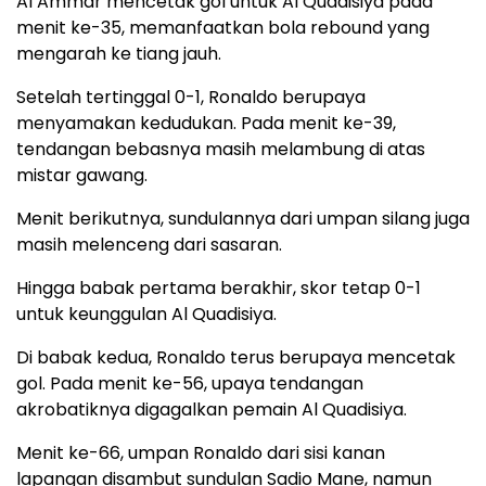
Al Ammar mencetak gol untuk Al Quadisiya pada
menit ke-35, memanfaatkan bola rebound yang
mengarah ke tiang jauh.
Setelah tertinggal 0-1, Ronaldo berupaya
menyamakan kedudukan. Pada menit ke-39,
tendangan bebasnya masih melambung di atas
mistar gawang.
Menit berikutnya, sundulannya dari umpan silang juga
masih melenceng dari sasaran.
Hingga babak pertama berakhir, skor tetap 0-1
untuk keunggulan Al Quadisiya.
Di babak kedua, Ronaldo terus berupaya mencetak
gol. Pada menit ke-56, upaya tendangan
akrobatiknya digagalkan pemain Al Quadisiya.
Menit ke-66, umpan Ronaldo dari sisi kanan
lapangan disambut sundulan Sadio Mane, namun