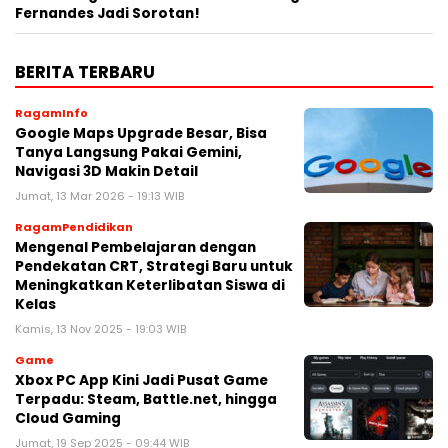
Fernandes Jadi Sorotan!
BERITA TERBARU
RagamInfo
Google Maps Upgrade Besar, Bisa
Tanya Langsung Pakai Gemini,
Navigasi 3D Makin Detail
Jumat, 13 Mar 2026 - 19:13 WIB
RagamPendidikan
Mengenal Pembelajaran dengan
Pendekatan CRT, Strategi Baru untuk
Meningkatkan Keterlibatan Siswa di
Kelas
Kamis, 13 Nov 2025 - 19:03 WIB
Game
Xbox PC App Kini Jadi Pusat Game
Terpadu: Steam, Battle.net, hingga
Cloud Gaming
Jumat, 19 Sep 2025 - 09:44 WIB