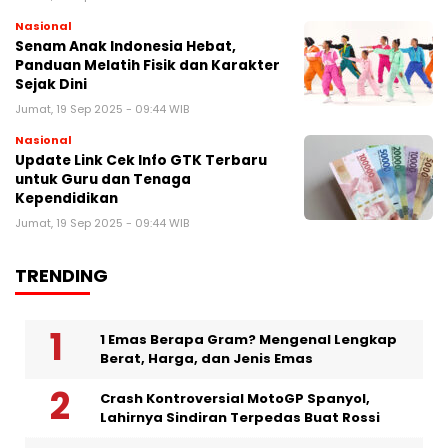
Nasional
Senam Anak Indonesia Hebat,
Panduan Melatih Fisik dan Karakter
Sejak Dini
Jumat, 19 Sep 2025 - 09:44 WIB
Nasional
Update Link Cek Info GTK Terbaru
untuk Guru dan Tenaga
Kependidikan
Jumat, 19 Sep 2025 - 09:44 WIB
TRENDING
1 Emas Berapa Gram? Mengenal Lengkap
Berat, Harga, dan Jenis Emas
Crash Kontroversial MotoGP Spanyol,
Lahirnya Sindiran Terpedas Buat Rossi