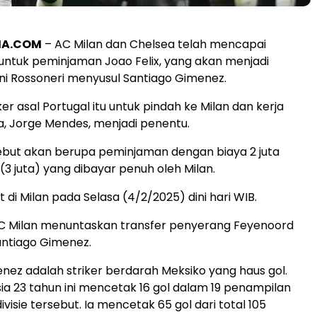
A.COM
– AC Milan dan Chelsea telah mencapai
ntuk peminjaman Joao Felix, yang akan menjadi
ini Rossoneri menyusul Santiago Gimenez.
ker asal Portugal itu untuk pindah ke Milan dan kerja
, Jorge Mendes, menjadi penentu.
ebut akan berupa peminjaman dengan biaya 2 juta
(3 juta) yang dibayar penuh oleh Milan.
 di Milan pada Selasa (4/2/2025) dini hari WIB.
AC Milan menuntaskan transfer penyerang Feyenoord
antiago Gimenez.
nez adalah striker berdarah Meksiko yang haus gol.
a 23 tahun ini mencetak 16 gol dalam 19 penampilan
ivisie tersebut. Ia mencetak 65 gol dari total 105