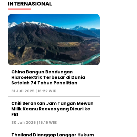
INTERNASIONAL
China Bangun Bendungan
Hidroelektrik Terbesar di Dunia
Setelah 74 Tahun Penelitian
31 Juli 2025 | 16:22 WIB
Chili Serahkan Jam Tangan Mewah
Milik Keanu Reeves yang Dicuri ke
FBI
30 Juli 2025 | 15:16 WIB
Thailand Dianggap Langgar Hukum