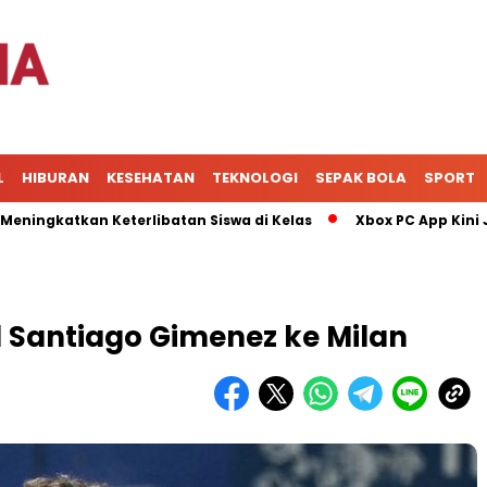
L
HIBURAN
KESEHATAN
TEKNOLOGI
SEPAK BOLA
SPORT
tkan Keterlibatan Siswa di Kelas
Xbox PC App Kini Jadi Pu
l Santiago Gimenez ke Milan