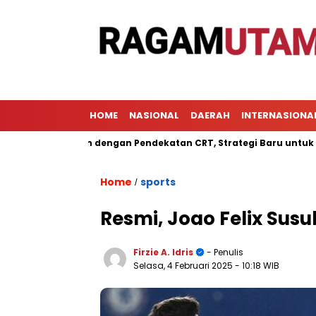
HOME
NASIONAL
DAERAH
INTERNASIONA
belajaran dengan Pendekatan CRT, Strategi Baru untuk Meningka
Home
sports
/
Resmi, Joao Felix Susu
Firzie A. Idris
- Penulis
Selasa, 4 Februari 2025
- 10:18 WIB