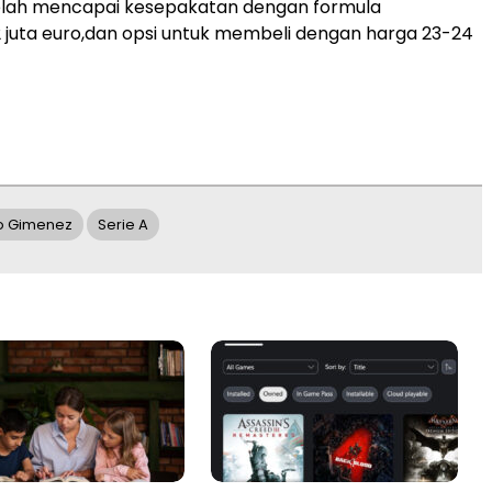
elah mencapai kesepakatan dengan formula
juta euro,dan opsi untuk membeli dengan harga 23-24
o Gimenez
Serie A