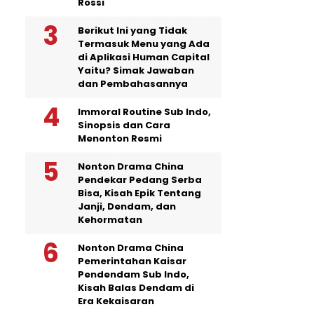
Rossi
Berikut Ini yang Tidak
Termasuk Menu yang Ada
di Aplikasi Human Capital
Yaitu? Simak Jawaban
dan Pembahasannya
Immoral Routine Sub Indo,
Sinopsis dan Cara
Menonton Resmi
Nonton Drama China
Pendekar Pedang Serba
Bisa, Kisah Epik Tentang
Janji, Dendam, dan
Kehormatan
Nonton Drama China
Pemerintahan Kaisar
Pendendam Sub Indo,
Kisah Balas Dendam di
Era Kekaisaran