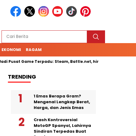
EKONOMI
RAGAM
sat Game Terpadu: Steam, Battle.net, hingga Cloud Gaming
TRENDING
1 Emas Berapa Gram?
Mengenal Lengkap Berat,
Harga, dan Jenis Emas
Crash Kontroversial
MotoGP Spanyol, Lahirnya
Sindiran Terpedas Buat