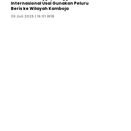
Internasional Usai Gunakan Peluru
Beris ke Wilayah Kamboja
26 Juli 2025 | 16:01 WIB