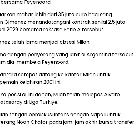
 bersama Feyenoord.
arkan mahar lebih dari 35 juta euro bagi sang
 Gimenez menandatangani kontrak senilai 2,5 juta
uni 2029 bersama raksasa Serie A tersebut.
nez telah lama menjadi obsesi Milan.
a dengan penyerang yang lahir di Argentina tersebut
um dia membela Feyenoord.
antara sempat datang ke kantor Milan untuk
main kelahiran 2001 ini.
 posisi di lini depan, Milan telah melepas Alvaro
tasaray di Liga Turkiye.
lan tengah berdiskusi intens dengan Napoli untuk
erang Noah Okafor pada jam-jam akhir bursa transfer