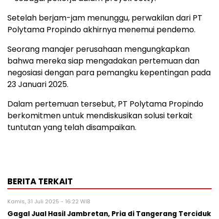
Setelah berjam-jam menunggu, perwakilan dari PT
Polytama Propindo akhirnya menemui pendemo.
Seorang manajer perusahaan mengungkapkan
bahwa mereka siap mengadakan pertemuan dan
negosiasi dengan para pemangku kepentingan pada
23 Januari 2025.
Dalam pertemuan tersebut, PT Polytama Propindo
berkomitmen untuk mendiskusikan solusi terkait
tuntutan yang telah disampaikan.
BERITA TERKAIT
Kamis, 31 Juli 2025 - 16:22 WIB
Gagal Jual Hasil Jambretan, Pria di Tangerang Terciduk