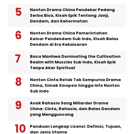
Nonton Drama China Pendekar Pedang
Serba Bisa, Kisah Epik Tentang Janji,
Dendam, dan Kehormatan
Nonton Drama China Pemerintahan
Kaisar Pendendam Sub Indo, Kisah Balas
Dendam di Era Kekaisaran
Baca Manhwa Dominating the Cultivation
Realm with Muscles Sub Indo, Kisah Epik
Tanpa Akar Spiritual
Nonton Cinta Retak Tak Sempurna Drama
China, Simak Sinopsis hingga Info Nonton
Sub Indo
Anak Rahasia Sang Miliarder Drama
China: Cinta, Rahasia, dan Balas Dendam
yang Mengguncang
Panduan Lengkap Lisensi: Definisi, Tujuan,
dan Jenis Utama