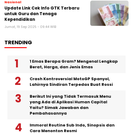
Nasional
Update Link Cek Info GTK Terbaru
untuk Guru dan Tenaga
Kependidikan
Jumat, 19 Sep 2025 - 09:44 WIB
TRENDING
1 Emas Berapa Gram? Mengenal Lengkap
Berat, Harga, dan Jenis Emas
Crash Kontroversial MotoGP Spanyol,
Lahirnya Sindiran Terpedas Buat Rossi
Berikut Ini yang Tidak Termasuk Menu
yang Ada di Aplikasi Human Capital
Yaitu? Simak Jawaban dan
Pembahasannya
Immoral Routine Sub Indo, Sinopsis dan
Cara Menonton Resmi