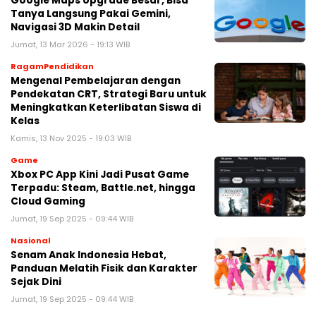
Google Maps Upgrade Besar, Bisa
Tanya Langsung Pakai Gemini,
Navigasi 3D Makin Detail
Jumat, 13 Mar 2026 - 19:13 WIB
RagamPendidikan
Mengenal Pembelajaran dengan
Pendekatan CRT, Strategi Baru untuk
Meningkatkan Keterlibatan Siswa di
Kelas
Kamis, 13 Nov 2025 - 19:03 WIB
Game
Xbox PC App Kini Jadi Pusat Game
Terpadu: Steam, Battle.net, hingga
Cloud Gaming
Jumat, 19 Sep 2025 - 09:44 WIB
Nasional
Senam Anak Indonesia Hebat,
Panduan Melatih Fisik dan Karakter
Sejak Dini
Jumat, 19 Sep 2025 - 09:44 WIB