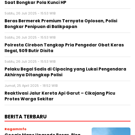
Saat Bongkar Pola Kunci HP
Sabtu, 26 Juli 2025 - 15:53 WIB
Beras Bermerek Premium Ternyata Oplosan, Polisi
Bongkar Penipuan di Balikpapan
Sabtu, 26 Juli 2025 - 15:53 WIB
Polresta Cirebon Tangkap Pria Pengedar Obat Keras
Ilegal, 509 Butir Disita
Sabtu, 26 Juli 2025 - 15:53 WIB
Pelaku Begal Sadis di Cipacing yang Lukai Pengendara
Akhirnya Ditangkap Polisi
Jumat, 25 April 2025 - 18:52 WIB
Reaktivasi Jalur Kereta Api Garut – Cikajang Picu
Protes Warga Sekitar
BERITA TERBARU
RagamInfo