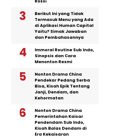
Rossi
Berikut Ini yang Tidak
Termasuk Menu yang Ada
di Aplikasi Human Capital
Yaitu? Simak Jawaban
dan Pembahasannya
Immoral Routine Sub Indo,
Sinopsis dan Cara
Menonton Resmi
Nonton Drama China
Pendekar Pedang Serba
Bisa, Kisah Epik Tentang
Janji, Dendam, dan
Kehormatan
Nonton Drama China
Pemerintahan Kaisar
Pendendam Sub Indo,
Kisah Balas Dendam di
Era Kekaisaran