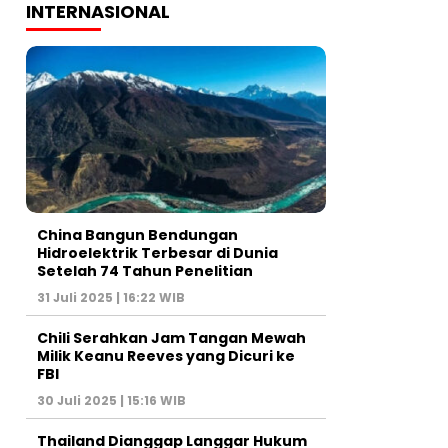
INTERNASIONAL
China Bangun Bendungan
Hidroelektrik Terbesar di Dunia
Setelah 74 Tahun Penelitian
31 Juli 2025 | 16:22 WIB
Chili Serahkan Jam Tangan Mewah
Milik Keanu Reeves yang Dicuri ke
FBI
30 Juli 2025 | 15:16 WIB
Thailand Dianggap Langgar Hukum