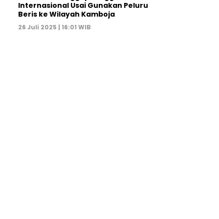
Internasional Usai Gunakan Peluru
Beris ke Wilayah Kamboja
26 Juli 2025 | 16:01 WIB