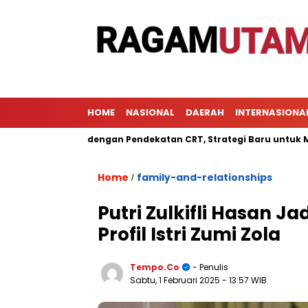
HOME
NASIONAL
DAERAH
INTERNASIONA
belajaran dengan Pendekatan CRT, Strategi Baru untuk Meningka
Home
family-and-relationships
/
Putri Zulkifli Hasan J
Profil Istri Zumi Zola
Tempo.co
- Penulis
Sabtu, 1 Februari 2025
- 13:57 WIB