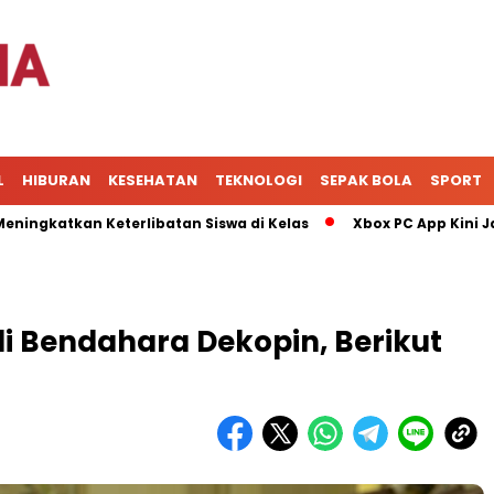
L
HIBURAN
KESEHATAN
TEKNOLOGI
SEPAK BOLA
SPORT
tkan Keterlibatan Siswa di Kelas
Xbox PC App Kini Jadi Pu
adi Bendahara Dekopin, Berikut