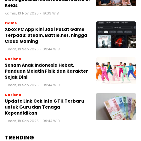
Kelas
Kamis, 13 Nov 2025 - 19:03 WIB
Game
Xbox PC App Kini Jadi Pusat Game
Terpadu: Steam, Battle.net, hingga
Cloud Gaming
Jumat, 19 Sep 2025 - 09:44 WIB
Nasional
Senam Anak Indonesia Hebat,
Panduan Melatih Fisik dan Karakter
Sejak Dini
Jumat, 19 Sep 2025 - 09:44 WIB
Nasional
Update Link Cek Info GTK Terbaru
untuk Guru dan Tenaga
Kependidikan
Jumat, 19 Sep 2025 - 09:44 WIB
TRENDING