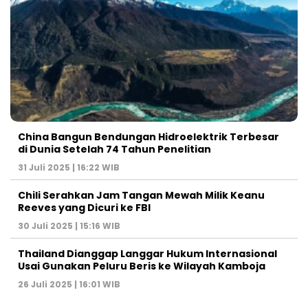
China Bangun Bendungan Hidroelektrik Terbesar
di Dunia Setelah 74 Tahun Penelitian
31 Juli 2025 | 16:22 WIB
Chili Serahkan Jam Tangan Mewah Milik Keanu
Reeves yang Dicuri ke FBI
30 Juli 2025 | 15:16 WIB
Thailand Dianggap Langgar Hukum Internasional
Usai Gunakan Peluru Beris ke Wilayah Kamboja
26 Juli 2025 | 16:01 WIB