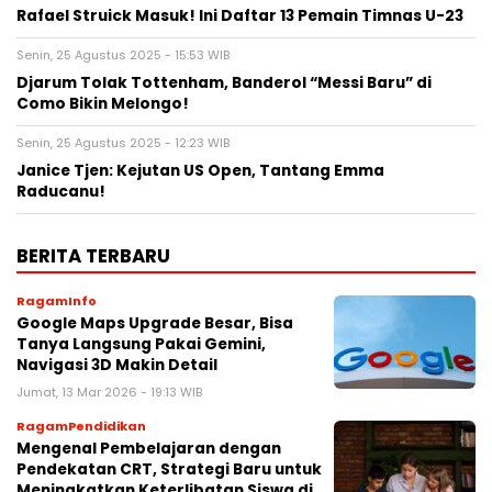
Rafael Struick Masuk! Ini Daftar 13 Pemain Timnas U-23
Senin, 25 Agustus 2025 - 15:53 WIB
Djarum Tolak Tottenham, Banderol “Messi Baru” di
Como Bikin Melongo!
Senin, 25 Agustus 2025 - 12:23 WIB
Janice Tjen: Kejutan US Open, Tantang Emma
Raducanu!
BERITA TERBARU
RagamInfo
Google Maps Upgrade Besar, Bisa
Tanya Langsung Pakai Gemini,
Navigasi 3D Makin Detail
Jumat, 13 Mar 2026 - 19:13 WIB
RagamPendidikan
Mengenal Pembelajaran dengan
Pendekatan CRT, Strategi Baru untuk
Meningkatkan Keterlibatan Siswa di