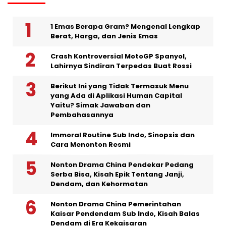
1 Emas Berapa Gram? Mengenal Lengkap
Berat, Harga, dan Jenis Emas
Crash Kontroversial MotoGP Spanyol,
Lahirnya Sindiran Terpedas Buat Rossi
Berikut Ini yang Tidak Termasuk Menu
yang Ada di Aplikasi Human Capital
Yaitu? Simak Jawaban dan
Pembahasannya
Immoral Routine Sub Indo, Sinopsis dan
Cara Menonton Resmi
Nonton Drama China Pendekar Pedang
Serba Bisa, Kisah Epik Tentang Janji,
Dendam, dan Kehormatan
Nonton Drama China Pemerintahan
Kaisar Pendendam Sub Indo, Kisah Balas
Dendam di Era Kekaisaran