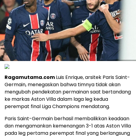
Ragamutama.com
Luis Enrique, arsitek Paris Saint-
Germain, menegaskan bahwa timnya tidak akan
mengubah pendekatan permainan saat bertandang
ke markas Aston Villa dalam laga leg kedua
perempat final Liga Champions mendatang.
Paris Saint-Germain berhasil membalikkan keadaan
dan mengamankan kemenangan 3-1 atas Aston Villa
pada leg pertama perempat final yang berlangsung