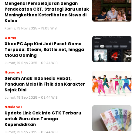
Mengenal Pembelajaran dengan
Pendekatan CRT, Strategi Baru untuk
Meningkatkan Keterlibatan Siswa di
Kelas
Kamis, 13 Nov 2025 - 19:03 WIB
Game
Xbox PC App Kini Jadi Pusat Game
Terpadu: Steam, Battle.net, hingga
Cloud Gaming
Jumat, 19 Sep 2025 - 09:44 WIB
Nasional
Senam Anak Indonesia Hebat,
Panduan Melatih Fisik dan Karakter
Sejak Dini
Jumat, 19 Sep 2025 - 09:44 WIB
Nasional
Update Link Cek Info GTK Terbaru
untuk Guru dan Tenaga
Kependidikan
Jumat, 19 Sep 2025 - 09:44 WIB