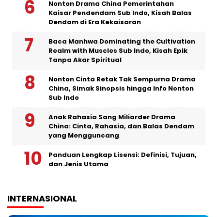
Nonton Drama China Pemerintahan
Kaisar Pendendam Sub Indo, Kisah Balas
Dendam di Era Kekaisaran
Baca Manhwa Dominating the Cultivation
Realm with Muscles Sub Indo, Kisah Epik
Tanpa Akar Spiritual
Nonton Cinta Retak Tak Sempurna Drama
China, Simak Sinopsis hingga Info Nonton
Sub Indo
Anak Rahasia Sang Miliarder Drama
China: Cinta, Rahasia, dan Balas Dendam
yang Mengguncang
Panduan Lengkap Lisensi: Definisi, Tujuan,
dan Jenis Utama
INTERNASIONAL