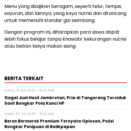
Menu yang disajikan beragam, seperti telur, tempe,
sayuran, dan lainnya, yang kaya nutrisi dan dirancang
untuk memenuhi standar gizi seimbang.
Dengan program ini, diharapkan para siswa dapat
lebih fokus belajar tanpa khawatir kekurangan nutrisi
atau beban biaya makan siang.
BERITA TERKAIT
Kamis, 31 Juli 2025 - 16:22 WIB
Gagal Jual Hasil Jambretan, Pria di Tangerang Terciduk
Saat Bongkar Pola Kunci HP
Sabtu, 26 Juli 2025 - 15:53 WIB
Beras Bermerek Premium Ternyata Oplosan, Polisi
Bongkar Penipuan di Balikpapan