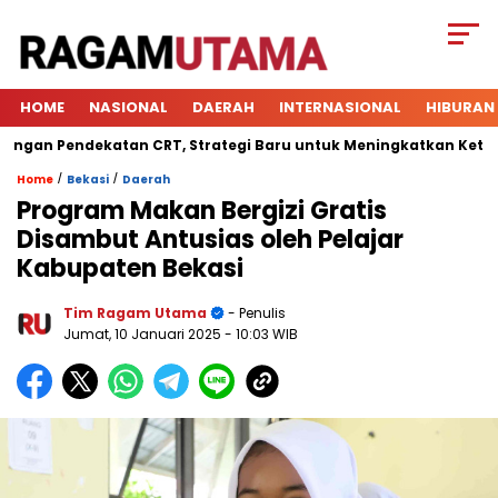
HOME
NASIONAL
DAERAH
INTERNASIONAL
HIBURAN
n Pendekatan CRT, Strategi Baru untuk Meningkatkan Keterlibat
/
/
Home
Bekasi
Daerah
Program Makan Bergizi Gratis
Disambut Antusias oleh Pelajar
Kabupaten Bekasi
Tim Ragam Utama
- Penulis
Jumat, 10 Januari 2025
- 10:03 WIB