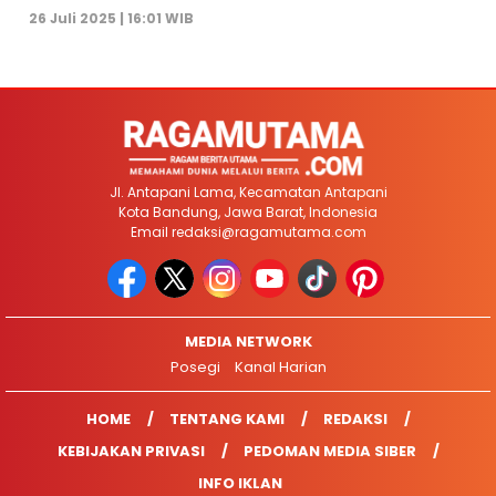
26 Juli 2025 | 16:01 WIB
Jl. Antapani Lama, Kecamatan Antapani
Kota Bandung, Jawa Barat, Indonesia
Email
redaksi@ragamutama.com
MEDIA NETWORK
Posegi
Kanal Harian
HOME
TENTANG KAMI
REDAKSI
KEBIJAKAN PRIVASI
PEDOMAN MEDIA SIBER
INFO IKLAN