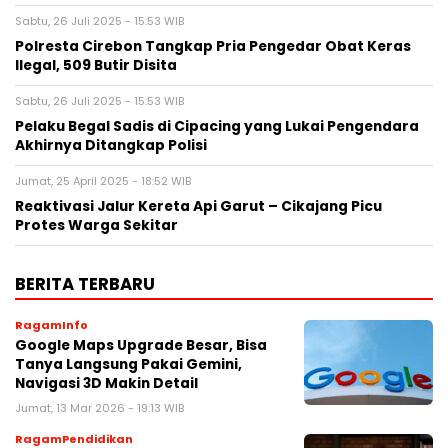
Sabtu, 26 Juli 2025 - 15:53 WIB
Polresta Cirebon Tangkap Pria Pengedar Obat Keras
Ilegal, 509 Butir Disita
Sabtu, 26 Juli 2025 - 15:53 WIB
Pelaku Begal Sadis di Cipacing yang Lukai Pengendara
Akhirnya Ditangkap Polisi
Jumat, 25 April 2025 - 18:52 WIB
Reaktivasi Jalur Kereta Api Garut – Cikajang Picu
Protes Warga Sekitar
BERITA TERBARU
RagamInfo
Google Maps Upgrade Besar, Bisa
Tanya Langsung Pakai Gemini,
Navigasi 3D Makin Detail
Jumat, 13 Mar 2026 - 19:13 WIB
RagamPendidikan