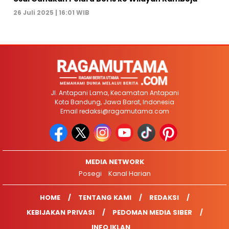
26 Juli 2025 | 16:01 WIB
Jl. Antapani Lama, Kecamatan Antapani
Kota Bandung, Jawa Barat, Indonesia
Email
redaksi@ragamutama.com
MEDIA NETWORK
Posegi
Kanal Harian
HOME
TENTANG KAMI
REDAKSI
KEBIJAKAN PRIVASI
PEDOMAN MEDIA SIBER
INFO IKLAN