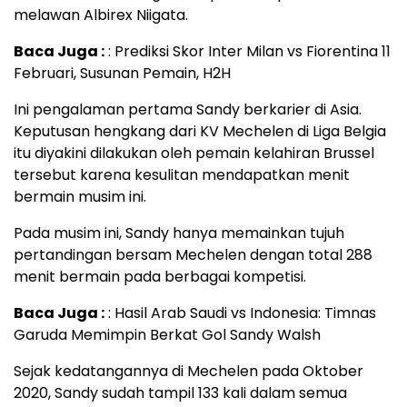
melawan Albirex Niigata.
Baca Juga :
: Prediksi Skor Inter Milan vs Fiorentina 11
Februari, Susunan Pemain, H2H
Ini pengalaman pertama Sandy berkarier di Asia.
Keputusan hengkang dari KV Mechelen di Liga Belgia
itu diyakini dilakukan oleh pemain kelahiran Brussel
tersebut karena kesulitan mendapatkan menit
bermain musim ini.
Pada musim ini, Sandy hanya memainkan tujuh
pertandingan bersam Mechelen dengan total 288
menit bermain pada berbagai kompetisi.
Baca Juga :
: Hasil Arab Saudi vs Indonesia: Timnas
Garuda Memimpin Berkat Gol Sandy Walsh
Sejak kedatangannya di Mechelen pada Oktober
2020, Sandy sudah tampil 133 kali dalam semua