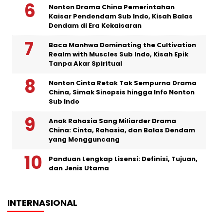
Nonton Drama China Pemerintahan
Kaisar Pendendam Sub Indo, Kisah Balas
Dendam di Era Kekaisaran
Baca Manhwa Dominating the Cultivation
Realm with Muscles Sub Indo, Kisah Epik
Tanpa Akar Spiritual
Nonton Cinta Retak Tak Sempurna Drama
China, Simak Sinopsis hingga Info Nonton
Sub Indo
Anak Rahasia Sang Miliarder Drama
China: Cinta, Rahasia, dan Balas Dendam
yang Mengguncang
Panduan Lengkap Lisensi: Definisi, Tujuan,
dan Jenis Utama
INTERNASIONAL