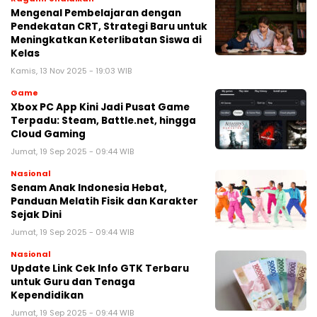
Mengenal Pembelajaran dengan
Pendekatan CRT, Strategi Baru untuk
Meningkatkan Keterlibatan Siswa di
Kelas
Kamis, 13 Nov 2025 - 19:03 WIB
Game
Xbox PC App Kini Jadi Pusat Game
Terpadu: Steam, Battle.net, hingga
Cloud Gaming
Jumat, 19 Sep 2025 - 09:44 WIB
Nasional
Senam Anak Indonesia Hebat,
Panduan Melatih Fisik dan Karakter
Sejak Dini
Jumat, 19 Sep 2025 - 09:44 WIB
Nasional
Update Link Cek Info GTK Terbaru
untuk Guru dan Tenaga
Kependidikan
Jumat, 19 Sep 2025 - 09:44 WIB