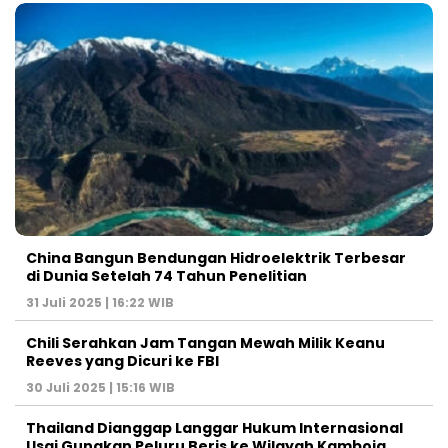
China Bangun Bendungan Hidroelektrik Terbesar
di Dunia Setelah 74 Tahun Penelitian
31 Juli 2025 | 16:22 WIB
Chili Serahkan Jam Tangan Mewah Milik Keanu
Reeves yang Dicuri ke FBI
30 Juli 2025 | 15:16 WIB
Thailand Dianggap Langgar Hukum Internasional
Usai Gunakan Peluru Beris ke Wilayah Kamboja