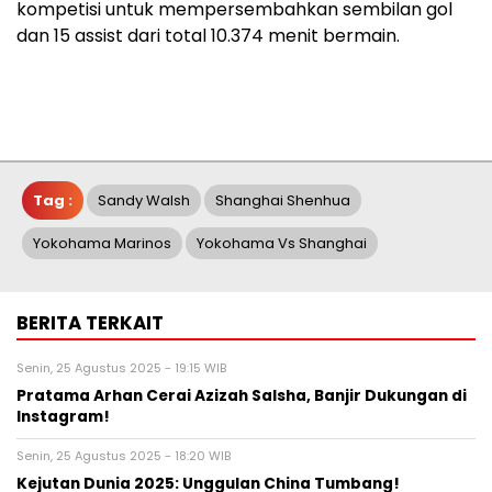
kompetisi untuk mempersembahkan sembilan gol
dan 15 assist dari total 10.374 menit bermain.
Tag :
Sandy Walsh
Shanghai Shenhua
Yokohama Marinos
Yokohama Vs Shanghai
BERITA TERKAIT
Senin, 25 Agustus 2025 - 19:15 WIB
Pratama Arhan Cerai Azizah Salsha, Banjir Dukungan di
Instagram!
Senin, 25 Agustus 2025 - 18:20 WIB
Kejutan Dunia 2025: Unggulan China Tumbang!