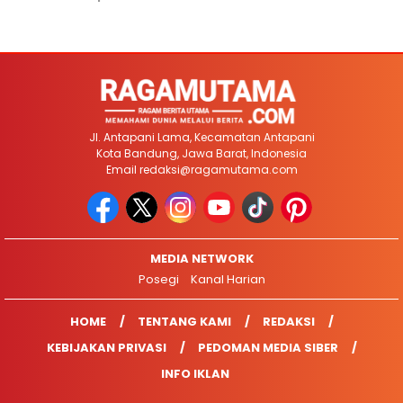
Jl. Antapani Lama, Kecamatan Antapani
Kota Bandung, Jawa Barat, Indonesia
Email
redaksi@ragamutama.com
MEDIA NETWORK
Posegi
Kanal Harian
HOME
TENTANG KAMI
REDAKSI
KEBIJAKAN PRIVASI
PEDOMAN MEDIA SIBER
INFO IKLAN