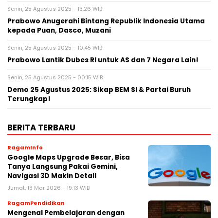
Senin, 25 Agustus 2025 - 13:26 WIB
Prabowo Anugerahi Bintang Republik Indonesia Utama
kepada Puan, Dasco, Muzani
Senin, 25 Agustus 2025 - 10:45 WIB
Prabowo Lantik Dubes RI untuk AS dan 7 Negara Lain!
Senin, 25 Agustus 2025 - 00:15 WIB
Demo 25 Agustus 2025: Sikap BEM SI & Partai Buruh
Terungkap!
BERITA TERBARU
RagamInfo
Google Maps Upgrade Besar, Bisa
Tanya Langsung Pakai Gemini,
Navigasi 3D Makin Detail
Jumat, 13 Mar 2026 - 19:13 WIB
RagamPendidikan
Mengenal Pembelajaran dengan