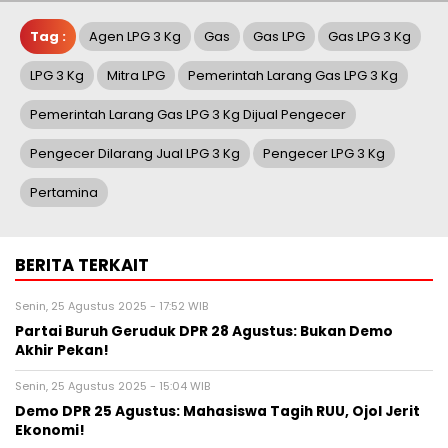
Tag :
Agen LPG 3 Kg
Gas
Gas LPG
Gas LPG 3 Kg
LPG 3 Kg
Mitra LPG
Pemerintah Larang Gas LPG 3 Kg
Pemerintah Larang Gas LPG 3 Kg Dijual Pengecer
Pengecer Dilarang Jual LPG 3 Kg
Pengecer LPG 3 Kg
Pertamina
BERITA TERKAIT
Senin, 25 Agustus 2025 - 17:52 WIB
Partai Buruh Geruduk DPR 28 Agustus: Bukan Demo
Akhir Pekan!
Senin, 25 Agustus 2025 - 15:04 WIB
Demo DPR 25 Agustus: Mahasiswa Tagih RUU, Ojol Jerit
Ekonomi!