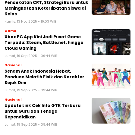
Pendekatan CRT, Strategi Baru untuk
Meningkatkan Keterlibatan Siswa di
Kelas
Kamis, 13 Nov 2025 - 19:03 WIB
Game
Xbox PC App Kini Jadi Pusat Game
Terpadu: Steam, Battle.net, hingga
Cloud Gaming
Jumat, 19 Sep 2025 - 09:44 WIB
Nasional
Senam Anak Indonesia Hebat,
Panduan Melatih Fisik dan Karakter
Sejak Dini
Jumat, 19 Sep 2025 - 09:44 WIB
Nasional
Update Link Cek Info GTK Terbaru
untuk Guru dan Tenaga
Kependidikan
Jumat, 19 Sep 2025 - 09:44 WIB