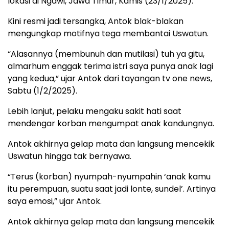
lokasi di Ngawi, Jawa Timur, Kamis (23/1/2025).
Kini resmi jadi tersangka, Antok blak-blakan
mengungkap motifnya tega membantai Uswatun.
“Alasannya (membunuh dan mutilasi) tuh ya gitu,
almarhum enggak terima istri saya punya anak lagi
yang kedua,” ujar Antok dari tayangan tv one news,
Sabtu (1/2/2025).
Lebih lanjut, pelaku mengaku sakit hati saat
mendengar korban mengumpat anak kandungnya.
Antok akhirnya gelap mata dan langsung mencekik
Uswatun hingga tak bernyawa.
“Terus (korban) nyumpah-nyumpahin ‘anak kamu
itu perempuan, suatu saat jadi lonte, sundel’. Artinya
saya emosi,” ujar Antok.
Antok akhirnya gelap mata dan langsung mencekik