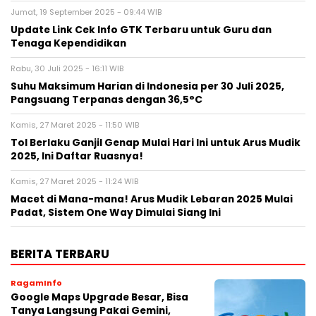
Jumat, 19 September 2025 - 09:44 WIB
Update Link Cek Info GTK Terbaru untuk Guru dan
Tenaga Kependidikan
Rabu, 30 Juli 2025 - 16:11 WIB
Suhu Maksimum Harian di Indonesia per 30 Juli 2025,
Pangsuang Terpanas dengan 36,5°C
Kamis, 27 Maret 2025 - 11:50 WIB
Tol Berlaku Ganjil Genap Mulai Hari Ini untuk Arus Mudik
2025, Ini Daftar Ruasnya!
Kamis, 27 Maret 2025 - 11:24 WIB
Macet di Mana-mana! Arus Mudik Lebaran 2025 Mulai
Padat, Sistem One Way Dimulai Siang Ini
BERITA TERBARU
RagamInfo
Google Maps Upgrade Besar, Bisa
Tanya Langsung Pakai Gemini,