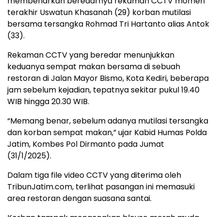
membenarkan beredarnya rekaman CCTV momen
terakhir Uswatun Khasanah (29) korban mutilasi
bersama tersangka Rohmad Tri Hartanto alias Antok
(33).
Rekaman CCTV yang beredar menunjukkan
keduanya sempat makan bersama di sebuah
restoran di Jalan Mayor Bismo, Kota Kediri, beberapa
jam sebelum kejadian, tepatnya sekitar pukul 19.40
WIB hingga 20.30 WIB.
“Memang benar, sebelum adanya mutilasi tersangka
dan korban sempat makan,” ujar Kabid Humas Polda
Jatim, Kombes Pol Dirmanto pada Jumat
(31/1/2025).
Dalam tiga file video CCTV yang diterima oleh
TribunJatim.com, terlihat pasangan ini memasuki
area restoran dengan suasana santai.