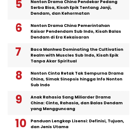
Nonton Drama China Pendekar Pedang
Serba Bisa, Kisah Epik Tentang Janji,
Dendam, dan Kehormatan
Nonton Drama China Pemerintahan
Kaisar Pendendam Sub Indo, Kisah Balas
Dendam di Era Kekaisaran
Baca Manhwa Dominating the Cultivation
Realm with Muscles Sub Indo, Kisah Epik
Tanpa Akar Spiritual
Nonton Cinta Retak Tak Sempurna Drama
China, Simak Sinopsis hingga Info Nonton
Sub Indo
Anak Rahasia Sang Miliarder Drama
China: Cinta, Rahasia, dan Balas Dendam
yang Mengguncang
Panduan Lengkap Lisensi: Definisi, Tujuan,
dan Jenis Utama