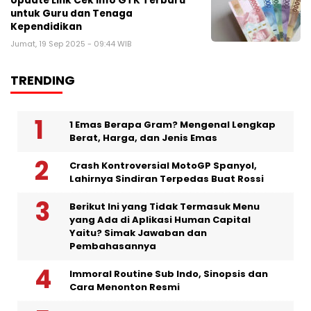
Update Link Cek Info GTK Terbaru
untuk Guru dan Tenaga
Kependidikan
Jumat, 19 Sep 2025 - 09:44 WIB
TRENDING
1 Emas Berapa Gram? Mengenal Lengkap
Berat, Harga, dan Jenis Emas
Crash Kontroversial MotoGP Spanyol,
Lahirnya Sindiran Terpedas Buat Rossi
Berikut Ini yang Tidak Termasuk Menu
yang Ada di Aplikasi Human Capital
Yaitu? Simak Jawaban dan
Pembahasannya
Immoral Routine Sub Indo, Sinopsis dan
Cara Menonton Resmi