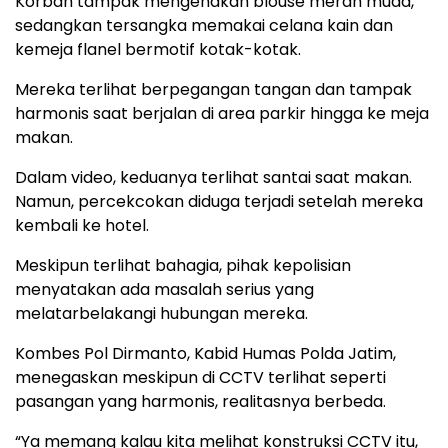
Korban tampak mengenakan blouse merah muda,
sedangkan tersangka memakai celana kain dan
kemeja flanel bermotif kotak-kotak.
Mereka terlihat berpegangan tangan dan tampak
harmonis saat berjalan di area parkir hingga ke meja
makan.
Dalam video, keduanya terlihat santai saat makan.
Namun, percekcokan diduga terjadi setelah mereka
kembali ke hotel.
Meskipun terlihat bahagia, pihak kepolisian
menyatakan ada masalah serius yang
melatarbelakangi hubungan mereka.
Kombes Pol Dirmanto, Kabid Humas Polda Jatim,
menegaskan meskipun di CCTV terlihat seperti
pasangan yang harmonis, realitasnya berbeda.
“Ya memang kalau kita melihat konstruksi CCTV itu,