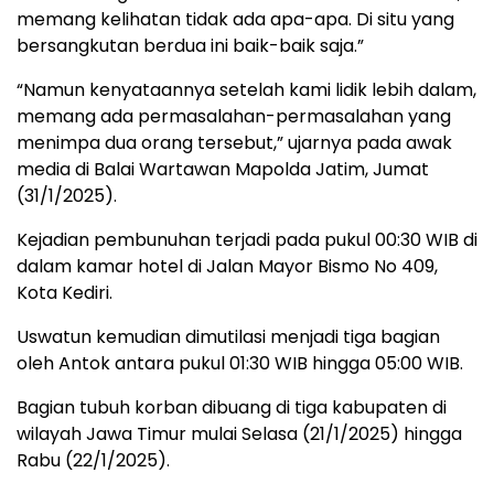
memang kelihatan tidak ada apa-apa. Di situ yang
bersangkutan berdua ini baik-baik saja.”
“Namun kenyataannya setelah kami lidik lebih dalam,
memang ada permasalahan-permasalahan yang
menimpa dua orang tersebut,” ujarnya pada awak
media di Balai Wartawan Mapolda Jatim, Jumat
(31/1/2025).
Kejadian pembunuhan terjadi pada pukul 00:30 WIB di
dalam kamar hotel di Jalan Mayor Bismo No 409,
Kota Kediri.
Uswatun kemudian dimutilasi menjadi tiga bagian
oleh Antok antara pukul 01:30 WIB hingga 05:00 WIB.
Bagian tubuh korban dibuang di tiga kabupaten di
wilayah Jawa Timur mulai Selasa (21/1/2025) hingga
Rabu (22/1/2025).