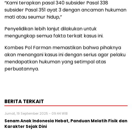
“Kami terapkan pasal 340 subsider Pasal 338
subsider Pasal 351 ayat 3 dengan ancaman hukuman
mati atau seumur hidup,”
Penyelidikan lebih lanjut dilakukan untuk
mengungkap semua fakta terkait kasus ini.
Kombes Pol Farman memastikan bahwa pihaknya
akan menangani kasus ini dengan serius agar pelaku
mendapatkan hukuman yang setimpal atas
perbuatannya.
BERITA TERKAIT
Jumat, 19 September 2025 - 09:44 WIB
Senam Anak Indonesia Hebat, Panduan Melatih Fisik dan
Karakter Sejak Dini