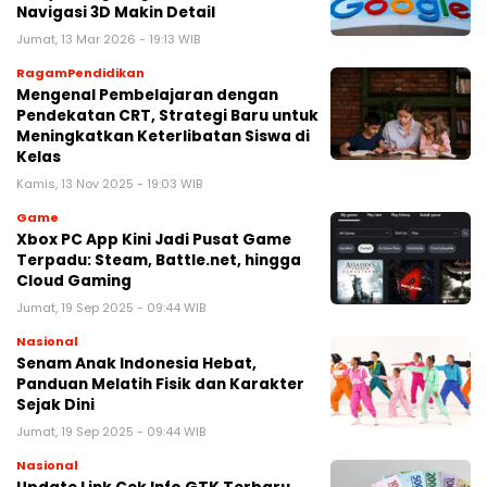
Navigasi 3D Makin Detail
Jumat, 13 Mar 2026 - 19:13 WIB
RagamPendidikan
Mengenal Pembelajaran dengan
Pendekatan CRT, Strategi Baru untuk
Meningkatkan Keterlibatan Siswa di
Kelas
Kamis, 13 Nov 2025 - 19:03 WIB
Game
Xbox PC App Kini Jadi Pusat Game
Terpadu: Steam, Battle.net, hingga
Cloud Gaming
Jumat, 19 Sep 2025 - 09:44 WIB
Nasional
Senam Anak Indonesia Hebat,
Panduan Melatih Fisik dan Karakter
Sejak Dini
Jumat, 19 Sep 2025 - 09:44 WIB
Nasional