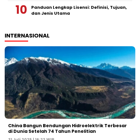
Panduan Lengkap Lisensi: Definisi, Tujuan,
dan Jenis Utama
INTERNASIONAL
China Bangun Bendungan Hidroelektrik Terbesar
di Dunia Setelah 74 Tahun Penelitian
31 Juli 2025 | 16:22 WIB