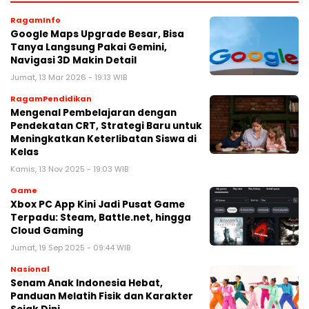
RagamInfo
Google Maps Upgrade Besar, Bisa
Tanya Langsung Pakai Gemini,
Navigasi 3D Makin Detail
Jumat, 13 Mar 2026 - 19:13 WIB
RagamPendidikan
Mengenal Pembelajaran dengan
Pendekatan CRT, Strategi Baru untuk
Meningkatkan Keterlibatan Siswa di
Kelas
Kamis, 13 Nov 2025 - 19:03 WIB
Game
Xbox PC App Kini Jadi Pusat Game
Terpadu: Steam, Battle.net, hingga
Cloud Gaming
Jumat, 19 Sep 2025 - 09:44 WIB
Nasional
Senam Anak Indonesia Hebat,
Panduan Melatih Fisik dan Karakter