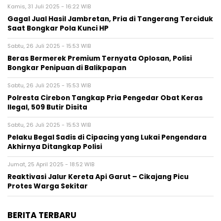
Kamis, 31 Juli 2025 - 16:22 WIB
Gagal Jual Hasil Jambretan, Pria di Tangerang Terciduk
Saat Bongkar Pola Kunci HP
Sabtu, 26 Juli 2025 - 15:53 WIB
Beras Bermerek Premium Ternyata Oplosan, Polisi
Bongkar Penipuan di Balikpapan
Sabtu, 26 Juli 2025 - 15:53 WIB
Polresta Cirebon Tangkap Pria Pengedar Obat Keras
Ilegal, 509 Butir Disita
Sabtu, 26 Juli 2025 - 15:53 WIB
Pelaku Begal Sadis di Cipacing yang Lukai Pengendara
Akhirnya Ditangkap Polisi
Jumat, 25 April 2025 - 18:52 WIB
Reaktivasi Jalur Kereta Api Garut – Cikajang Picu
Protes Warga Sekitar
BERITA TERBARU