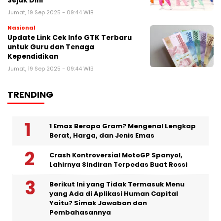
Sejak Dini
Jumat, 19 Sep 2025 - 09:44 WIB
Nasional
Update Link Cek Info GTK Terbaru
untuk Guru dan Tenaga
Kependidikan
Jumat, 19 Sep 2025 - 09:44 WIB
TRENDING
1 Emas Berapa Gram? Mengenal Lengkap
Berat, Harga, dan Jenis Emas
Crash Kontroversial MotoGP Spanyol,
Lahirnya Sindiran Terpedas Buat Rossi
Berikut Ini yang Tidak Termasuk Menu
yang Ada di Aplikasi Human Capital
Yaitu? Simak Jawaban dan
Pembahasannya