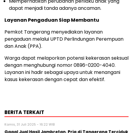
Memperhatikan perubahan perilaku anak yang
dapat menjadi tanda adanya ancaman.
Layanan Pengaduan Siap Membantu
Pemkot Tangerang menyediakan layanan
pengaduan melalui UPTD Perlindungan Perempuan
dan Anak (PPA).
Warga dapat melaporkan potensi kekerasan seksual
dengan menghubungi nomor 0896-0200-4040.
Layanan ini hadir sebagai upaya untuk menangani
kasus kekerasan dengan cepat dan efektif.
BERITA TERKAIT
Kamis, 31 Juli 2025 - 16:22 WIB
Gagal Jual Hasil Jambretan, Pria di Tangerang Terciduk