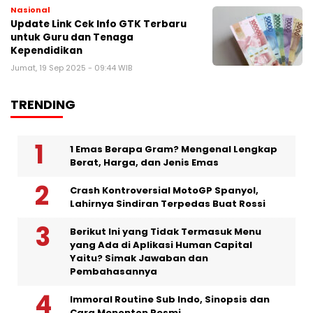
Nasional
Update Link Cek Info GTK Terbaru
untuk Guru dan Tenaga
Kependidikan
Jumat, 19 Sep 2025 - 09:44 WIB
TRENDING
1 Emas Berapa Gram? Mengenal Lengkap
Berat, Harga, dan Jenis Emas
Crash Kontroversial MotoGP Spanyol,
Lahirnya Sindiran Terpedas Buat Rossi
Berikut Ini yang Tidak Termasuk Menu
yang Ada di Aplikasi Human Capital
Yaitu? Simak Jawaban dan
Pembahasannya
Immoral Routine Sub Indo, Sinopsis dan
Cara Menonton Resmi