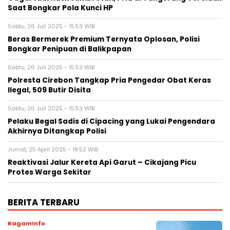
Saat Bongkar Pola Kunci HP
Sabtu, 26 Juli 2025 - 15:53 WIB
Beras Bermerek Premium Ternyata Oplosan, Polisi
Bongkar Penipuan di Balikpapan
Sabtu, 26 Juli 2025 - 15:53 WIB
Polresta Cirebon Tangkap Pria Pengedar Obat Keras
Ilegal, 509 Butir Disita
Sabtu, 26 Juli 2025 - 15:53 WIB
Pelaku Begal Sadis di Cipacing yang Lukai Pengendara
Akhirnya Ditangkap Polisi
Jumat, 25 April 2025 - 18:52 WIB
Reaktivasi Jalur Kereta Api Garut – Cikajang Picu
Protes Warga Sekitar
BERITA TERBARU
RagamInfo