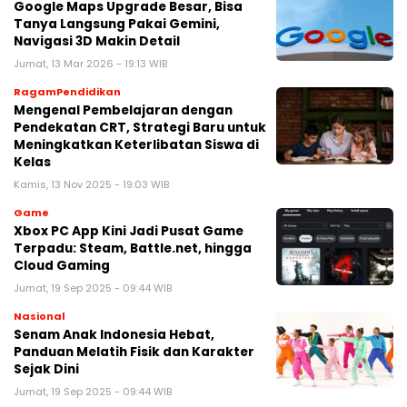
Google Maps Upgrade Besar, Bisa
Tanya Langsung Pakai Gemini,
Navigasi 3D Makin Detail
Jumat, 13 Mar 2026 - 19:13 WIB
RagamPendidikan
Mengenal Pembelajaran dengan
Pendekatan CRT, Strategi Baru untuk
Meningkatkan Keterlibatan Siswa di
Kelas
Kamis, 13 Nov 2025 - 19:03 WIB
Game
Xbox PC App Kini Jadi Pusat Game
Terpadu: Steam, Battle.net, hingga
Cloud Gaming
Jumat, 19 Sep 2025 - 09:44 WIB
Nasional
Senam Anak Indonesia Hebat,
Panduan Melatih Fisik dan Karakter
Sejak Dini
Jumat, 19 Sep 2025 - 09:44 WIB