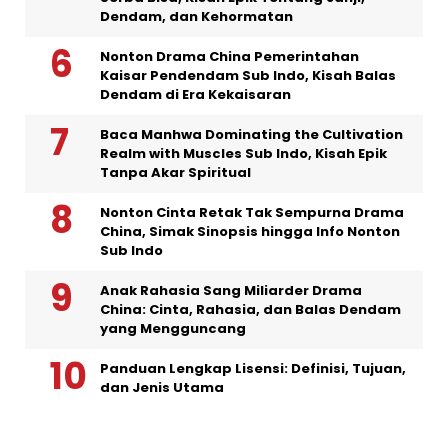
Dendam, dan Kehormatan
Nonton Drama China Pemerintahan
Kaisar Pendendam Sub Indo, Kisah Balas
Dendam di Era Kekaisaran
Baca Manhwa Dominating the Cultivation
Realm with Muscles Sub Indo, Kisah Epik
Tanpa Akar Spiritual
Nonton Cinta Retak Tak Sempurna Drama
China, Simak Sinopsis hingga Info Nonton
Sub Indo
Anak Rahasia Sang Miliarder Drama
China: Cinta, Rahasia, dan Balas Dendam
yang Mengguncang
Panduan Lengkap Lisensi: Definisi, Tujuan,
dan Jenis Utama