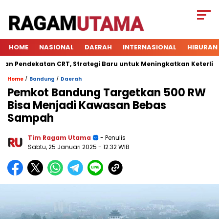
HOME
NASIONAL
DAERAH
INTERNASIONAL
HIBURAN
endekatan CRT, Strategi Baru untuk Meningkatkan Keterlibatan 
/
/
Home
Bandung
Daerah
Pemkot Bandung Targetkan 500 RW
Bisa Menjadi Kawasan Bebas
Sampah
Tim Ragam Utama
- Penulis
Sabtu, 25 Januari 2025
- 12:32 WIB