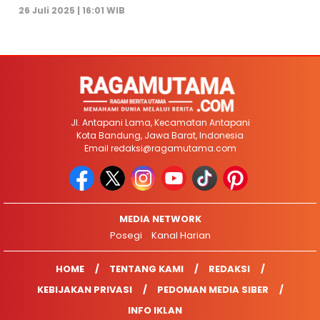
26 Juli 2025 | 16:01 WIB
Jl. Antapani Lama, Kecamatan Antapani
Kota Bandung, Jawa Barat, Indonesia
Email
redaksi@ragamutama.com
MEDIA NETWORK
Posegi
Kanal Harian
HOME
TENTANG KAMI
REDAKSI
KEBIJAKAN PRIVASI
PEDOMAN MEDIA SIBER
INFO IKLAN