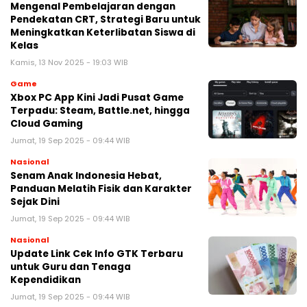
Mengenal Pembelajaran dengan
Pendekatan CRT, Strategi Baru untuk
Meningkatkan Keterlibatan Siswa di
Kelas
Kamis, 13 Nov 2025 - 19:03 WIB
Game
Xbox PC App Kini Jadi Pusat Game
Terpadu: Steam, Battle.net, hingga
Cloud Gaming
Jumat, 19 Sep 2025 - 09:44 WIB
Nasional
Senam Anak Indonesia Hebat,
Panduan Melatih Fisik dan Karakter
Sejak Dini
Jumat, 19 Sep 2025 - 09:44 WIB
Nasional
Update Link Cek Info GTK Terbaru
untuk Guru dan Tenaga
Kependidikan
Jumat, 19 Sep 2025 - 09:44 WIB