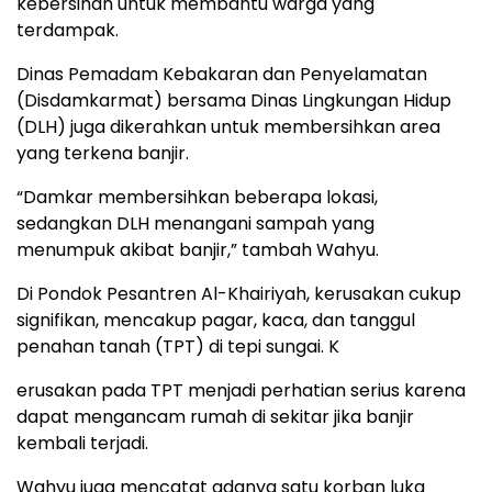
kebersihan untuk membantu warga yang
terdampak.
Dinas Pemadam Kebakaran dan Penyelamatan
(Disdamkarmat) bersama Dinas Lingkungan Hidup
(DLH) juga dikerahkan untuk membersihkan area
yang terkena banjir.
“Damkar membersihkan beberapa lokasi,
sedangkan DLH menangani sampah yang
menumpuk akibat banjir,” tambah Wahyu.
Di Pondok Pesantren Al-Khairiyah, kerusakan cukup
signifikan, mencakup pagar, kaca, dan tanggul
penahan tanah (TPT) di tepi sungai. K
erusakan pada TPT menjadi perhatian serius karena
dapat mengancam rumah di sekitar jika banjir
kembali terjadi.
Wahyu juga mencatat adanya satu korban luka