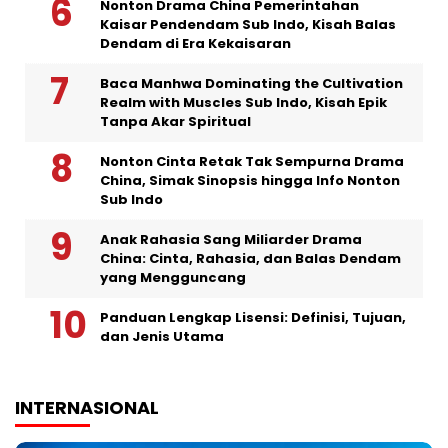
Nonton Drama China Pemerintahan
Kaisar Pendendam Sub Indo, Kisah Balas
Dendam di Era Kekaisaran
Baca Manhwa Dominating the Cultivation
Realm with Muscles Sub Indo, Kisah Epik
Tanpa Akar Spiritual
Nonton Cinta Retak Tak Sempurna Drama
China, Simak Sinopsis hingga Info Nonton
Sub Indo
Anak Rahasia Sang Miliarder Drama
China: Cinta, Rahasia, dan Balas Dendam
yang Mengguncang
Panduan Lengkap Lisensi: Definisi, Tujuan,
dan Jenis Utama
INTERNASIONAL