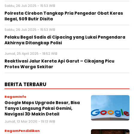
Sabtu, 26 Juli 2025 - 15:53 WIB
Polresta Cirebon Tangkap Pria Pengedar Obat Keras
Ilegal, 509 Butir Disita
Sabtu, 26 Juli 2025 - 15:53 WIB
Pelaku Begal Sadis di Cipacing yang Lukai Pengendara
Akhirnya Ditangkap Polisi
Jumat, 25 April 2025 - 18:52 WIB
Reaktivasi Jalur Kereta Api Garut – Cikajang Picu
Protes Warga Sekitar
BERITA TERBARU
RagamInfo
Google Maps Upgrade Besar, Bisa
Tanya Langsung Pakai Gemini,
Navigasi 3D Makin Detail
Jumat, 13 Mar 2026 - 19:13 WIB
RagamPendidikan