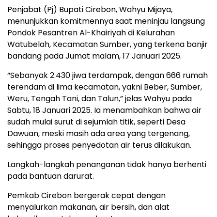
Penjabat (Pj) Bupati Cirebon, Wahyu Mijaya,
menunjukkan komitmennya saat meninjau langsung
Pondok Pesantren Al-Khairiyah di Kelurahan
Watubelah, Kecamatan Sumber, yang terkena banjir
bandang pada Jumat malam, 17 Januari 2025.
“Sebanyak 2.430 jiwa terdampak, dengan 666 rumah
terendam di lima kecamatan, yakni Beber, Sumber,
Weru, Tengah Tani, dan Talun,” jelas Wahyu pada
Sabtu, 18 Januari 2025. Ia menambahkan bahwa air
sudah mulai surut di sejumlah titik, seperti Desa
Dawuan, meski masih ada area yang tergenang,
sehingga proses penyedotan air terus dilakukan.
Langkah-langkah penanganan tidak hanya berhenti
pada bantuan darurat.
Pemkab Cirebon bergerak cepat dengan
menyalurkan makanan, air bersih, dan alat