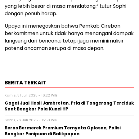
yang lebih besar di masa mendatang,” tutur Sophi
dengan penuh harap.
Upaya ini menegaskan bahwa Pemkab Cirebon
berkomitmen untuk tidak hanya menangani dampak
langsung dari bencana, tetapi juga meminimalisir
potensi ancaman serupa di masa depan.
BERITA TERKAIT
Kamis, 31 Juli 2025 - 16:22 WIB
Gagal Jual Hasil Jambretan, Pria di Tangerang Terciduk
Saat Bongkar Pola Kunci HP
Sabtu, 26 Juli 2025 - 15:53 WIB
Beras Bermerek Premium Ternyata Oplosan, Polisi
Bongkar Penipuan di Balikpapan