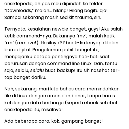
ensiklopedia, eh pas mau dipindah ke folder
“Downloads,” malah… hilang! Hilang begitu aja!
Sampai sekarang masih sedikit trauma, sih.
Ternyata, kesalahan newbie banget, guys! Aku salah
ketik command-nya. Bukannya `mv`, malah ketik
`rm` (remove!). Hasilnya? Ebook-ku lenyap ditelan
bumi digital. Pengalaman pahit banget itu,
mengajariku betapa pentingnya hati-hati saat
berurusan dengan command line Linux. Dan, tentu
saja, selalu,
selalu
buat backup! Itu sih nasehat ter-
top banget dariku.
Nah, sekarang, mari kita bahas cara memindahkan
file di Linux dengan aman dan benar, tanpa harus
kehilangan data berharga (seperti ebook setebal
ensiklopedia itu, misalnya!.
Ada beberapa cara, kok, gampang banget!