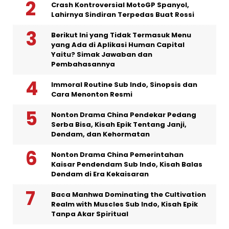
Crash Kontroversial MotoGP Spanyol,
Lahirnya Sindiran Terpedas Buat Rossi
Berikut Ini yang Tidak Termasuk Menu
yang Ada di Aplikasi Human Capital
Yaitu? Simak Jawaban dan
Pembahasannya
Immoral Routine Sub Indo, Sinopsis dan
Cara Menonton Resmi
Nonton Drama China Pendekar Pedang
Serba Bisa, Kisah Epik Tentang Janji,
Dendam, dan Kehormatan
Nonton Drama China Pemerintahan
Kaisar Pendendam Sub Indo, Kisah Balas
Dendam di Era Kekaisaran
Baca Manhwa Dominating the Cultivation
Realm with Muscles Sub Indo, Kisah Epik
Tanpa Akar Spiritual