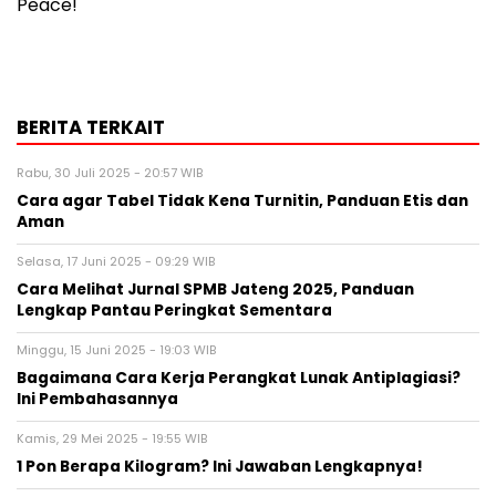
Peace!
BERITA TERKAIT
Rabu, 30 Juli 2025 - 20:57 WIB
Cara agar Tabel Tidak Kena Turnitin, Panduan Etis dan
Aman
Selasa, 17 Juni 2025 - 09:29 WIB
Cara Melihat Jurnal SPMB Jateng 2025, Panduan
Lengkap Pantau Peringkat Sementara
Minggu, 15 Juni 2025 - 19:03 WIB
Bagaimana Cara Kerja Perangkat Lunak Antiplagiasi?
Ini Pembahasannya
Kamis, 29 Mei 2025 - 19:55 WIB
1 Pon Berapa Kilogram? Ini Jawaban Lengkapnya!