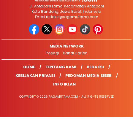
Jl. Antapani Lama, Kecamatan Antapani
Kota Bandung, Jawa Barat, Indonesia
Email
redaksi@ragamutama.com
MEDIA NETWORK
Posegi
Kanal Harian
HOME
TENTANG KAMI
REDAKSI
KEBIJAKAN PRIVASI
PEDOMAN MEDIA SIBER
INFO IKLAN
COPYRIGHT © 2026 RAGAMUTAMA.COM - ALL RIGHTS RESERVED