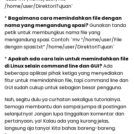
/home/user/DirektoriTujuan`
*
Bagaimana cara memindahkan file dengan
nama yang mengandung spasi?
Gunakan tanda
petik untuk membungkus nama file yang
mengandung spasi. Contoh: `mv “/home/user/File
dengan spasi.txt” /home/user/DirektoriTujuan`
*
Apakah ada cara lain untuk memindahkan file
di Linux selain command line dan GUI?
Ada
beberapa aplikasi pihak ketiga yang menyediakan
fitur untuk memindahkan file, tapi command line dan
GUI sudah cukup untuk sebagian besar pengguna.
Nah, segitu dulu ya curhatan sekaligus tutorialnya.
Semoga membantu dan sampai jumpa di postingan
selanjutnya! Jangan lupa tinggalkan komentar dan
pertanyaan, ya! Kalau ada yang kurang jelas,
langsung aja tanya! Kita bahas bareng-bareng.