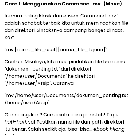
Cara 1: Menggunakan Command `mv` (Move)
Ini cara paling klasik dan efisien. Command `mv`
adalah sahabat terbaik kita untuk memindahkan file
dan direktori. Sintaksnya gampang banget diingat,
kok:
`mv [nama_file_asal] [nama_file_tujuan]`
Contoh: Misalnya, kita mau pindahkan file bernama
`dokumen_penting.txt` dari direktori
`/home/user/Documents` ke direktori
`/home/user/Arsip`. Caranya:
`mv /home/user/Documents/dokumen_penting.txt
/home/user/Arsip`
Gampang, kan? Cuma satu baris perintah! Tapi,
hati-hati
, ya! Pastikan nama file dan path direktori
itu benar. Salah sedikit aja, bisa-bisa…
ebook hilang