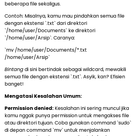
beberapa file sekaligus.
Contoh: Misalnya, kamu mau pindahkan semua file
dengan ekstensi `.txt` dari direktori
`/home/user/Documents` ke direktori
`/home/user/Arsip`. Caranya:
`mv /home/user/Documents/*.txt
/home/user/Arsip`
Bintang
di sini bertindak sebagai wildcard, mewakili
semua file dengan ekstensi `.txt`. Asyik, kan? Efisien
banget!
Mengatasi Kesalahan Umum:
Permission denied:
Kesalahan ini sering muncul jika
kamu nggak punya permission untuk mengakses file
atau direktori tujuan. Coba gunakan command `sudo`
di depan command `mv` untuk menjalankan