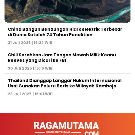
China Bangun Bendungan Hidroelektrik Terbesar
di Dunia Setelah 74 Tahun Penelitian
31 Juli 2025 | 16:22 WIB
Chili Serahkan Jam Tangan Mewah Milik Keanu
Reeves yang Dicuri ke FBI
30 Juli 2025 | 15:16 WIB
Thailand Dianggap Langgar Hukum Internasional
Usai Gunakan Peluru Beris ke Wilayah Kamboja
26 Juli 2025 | 16:01 WIB