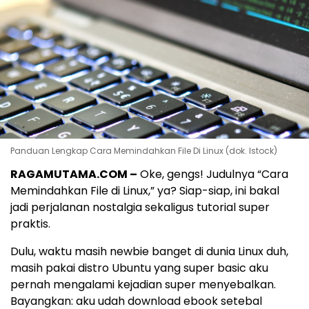
Panduan Lengkap Cara Memindahkan File Di Linux (dok. Istock)
RAGAMUTAMA.COM –
Oke, gengs! Judulnya “Cara
Memindahkan File di Linux,” ya? Siap-siap, ini bakal
jadi perjalanan nostalgia sekaligus tutorial super
praktis.
Dulu, waktu masih newbie banget di dunia Linux duh,
masih pakai distro Ubuntu yang super basic aku
pernah mengalami kejadian super menyebalkan.
Bayangkan: aku udah download ebook setebal