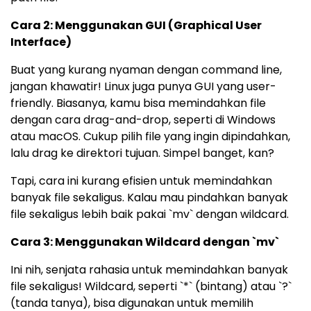
Cara 2: Menggunakan GUI (Graphical User
Interface)
Buat yang kurang nyaman dengan command line,
jangan khawatir! Linux juga punya GUI yang user-
friendly. Biasanya, kamu bisa memindahkan file
dengan cara drag-and-drop, seperti di Windows
atau macOS. Cukup pilih file yang ingin dipindahkan,
lalu drag ke direktori tujuan. Simpel banget, kan?
Tapi, cara ini kurang efisien untuk memindahkan
banyak file sekaligus. Kalau mau pindahkan banyak
file sekaligus lebih baik pakai `mv` dengan wildcard.
Cara 3: Menggunakan Wildcard dengan `mv`
Ini nih, senjata rahasia untuk memindahkan banyak
file sekaligus! Wildcard, seperti `*` (bintang) atau `?`
(tanda tanya), bisa digunakan untuk memilih