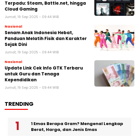
Terpadu: Steam, Battle.net, hingga
Cloud Gaming
Jumat, 19 Sep 2025 - 09:44 WIB
Nasional
Senam Anak Indonesia Hebat,
Panduan Melatih Fisik dan Karakter
Sejak Dini
Jumat, 19 Sep 2025 - 09:44 WIB
Nasional
Update Link Cek Info GTK Terbaru
untuk Guru dan Tenaga
Kependidikan
Jumat, 19 Sep 2025 - 09:44 WIB
TRENDING
1 Emas Berapa Gram? Mengenal Lengkap
Berat, Harga, dan Jenis Emas