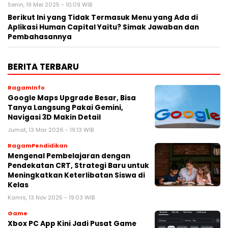
Senin, 19 Mei 2025 - 10:09 WIB
Berikut Ini yang Tidak Termasuk Menu yang Ada di
Aplikasi Human Capital Yaitu? Simak Jawaban dan
Pembahasannya
BERITA TERBARU
RagamInfo
Google Maps Upgrade Besar, Bisa
Tanya Langsung Pakai Gemini,
Navigasi 3D Makin Detail
Jumat, 13 Mar 2026 - 19:13 WIB
RagamPendidikan
Mengenal Pembelajaran dengan
Pendekatan CRT, Strategi Baru untuk
Meningkatkan Keterlibatan Siswa di
Kelas
Kamis, 13 Nov 2025 - 19:03 WIB
Game
Xbox PC App Kini Jadi Pusat Game