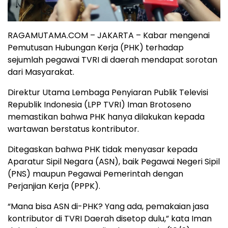
RAGAMUTAMA.COM – JAKARTA – Kabar mengenai
Pemutusan Hubungan Kerja (PHK) terhadap
sejumlah pegawai TVRI di daerah mendapat sorotan
dari Masyarakat.
Direktur Utama Lembaga Penyiaran Publik Televisi
Republik Indonesia (LPP TVRI) Iman Brotoseno
memastikan bahwa PHK hanya dilakukan kepada
wartawan berstatus kontributor.
Ditegaskan bahwa PHK tidak menyasar kepada
Aparatur Sipil Negara (ASN), baik Pegawai Negeri Sipil
(PNS) maupun Pegawai Pemerintah dengan
Perjanjian Kerja (PPPK).
“Mana bisa ASN di-PHK? Yang ada, pemakaian jasa
kontributor di TVRI Daerah disetop dulu,” kata Iman