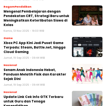
RagamPendidikan
Mengenal Pembelajaran dengan
Pendekatan CRT, Strategi Baru untuk
Meningkatkan Keterlibatan Siswa di
Kelas
Kamis, 13 Nov 2025 - 19:03 WIB
Game
Xbox PC App Kini Jadi Pusat Game
Terpadu: Steam, Battle.net, hingga
Cloud Gaming
Jumat, 19 Sep 2025 - 09:44 WIB
Nasional
Senam Anak Indonesia Hebat,
Panduan Melatih Fisik dan Karakter
Sejak Dini
Jumat, 19 Sep 2025 - 09:44 WIB
Nasional
Update Link Cek Info GTK Terbaru
untuk Guru dan Tenaga
Kependidikan