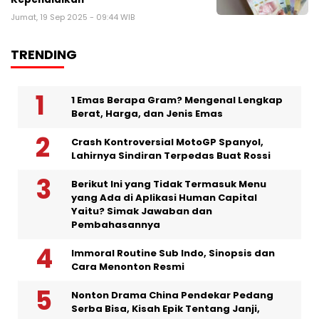
Jumat, 19 Sep 2025 - 09:44 WIB
TRENDING
1 Emas Berapa Gram? Mengenal Lengkap
Berat, Harga, dan Jenis Emas
Crash Kontroversial MotoGP Spanyol,
Lahirnya Sindiran Terpedas Buat Rossi
Berikut Ini yang Tidak Termasuk Menu
yang Ada di Aplikasi Human Capital
Yaitu? Simak Jawaban dan
Pembahasannya
Immoral Routine Sub Indo, Sinopsis dan
Cara Menonton Resmi
Nonton Drama China Pendekar Pedang
Serba Bisa, Kisah Epik Tentang Janji,