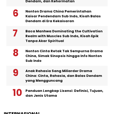
Dendam, dan Kehormatan
Nonton Drama China Pemerintahan
Kaisar Pendendam Sub Indo, Kisah Balas
Dendam di Era Kekaisaran
Baca Manhwa Dominating the Cultivation
Realm with Muscles Sub Indo, Kisah Epik
Tanpa Akar Spiritual
Nonton Cinta Retak Tak Sempurna Drama
China, Simak Sinopsis hingga Info Nonton
Sub Indo
Anak Rahasia Sang Miliarder Drama
China: Cinta, Rahasia, dan Balas Dendam
yang Mengguncang
Panduan Lengkap Lisensi: Definisi, Tujuan,
dan Jenis Utama
INTERNASIONAL