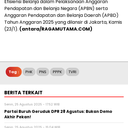
Efisiensi Belanja dalam Pelaksanaan Anggaran
Pendapatan dan Belanja Negara (APBN) serta
Anggaran Pendapatan dan Belanja Daerah (APBD)
Tahun Anggaran 2025 yang dilansir di Jakarta, Kamis
(23/1).
(antara/RAGAMUTAMA.COM)
Tag :
PHK
PNS
PPPK
TVRI
BERITA TERKAIT
Senin, 25 Agustus 2025 - 17:52 WIB
Partai Buruh Geruduk DPR 28 Agustus: Bukan Demo
Akhir Pekan!
Senin, 25 Agustus 2025 - 15:04 WIB