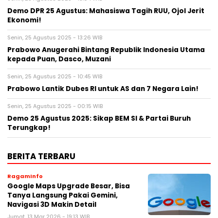
Demo DPR 25 Agustus: Mahasiswa Tagih RUU, Ojol Jerit
Ekonomi!
Senin, 25 Agustus 2025 - 13:26 WIB
Prabowo Anugerahi Bintang Republik Indonesia Utama
kepada Puan, Dasco, Muzani
Senin, 25 Agustus 2025 - 10:45 WIB
Prabowo Lantik Dubes RI untuk AS dan 7 Negara Lain!
Senin, 25 Agustus 2025 - 00:15 WIB
Demo 25 Agustus 2025: Sikap BEM SI & Partai Buruh
Terungkap!
BERITA TERBARU
RagamInfo
Google Maps Upgrade Besar, Bisa
Tanya Langsung Pakai Gemini,
Navigasi 3D Makin Detail
Jumat, 13 Mar 2026 - 19:13 WIB