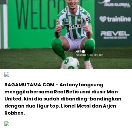
RAGAMUTAMA.COM – Antony langsung
menggila bersama Real Betis usai diusir Man
United, kini dia sudah dibanding-bandingkan
dengan dua figur top, Lionel Messi dan Arjen
Robben.