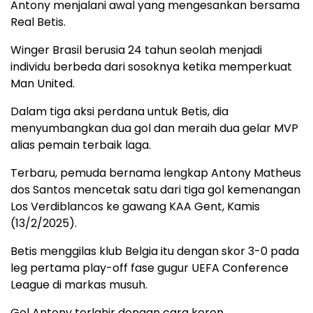
Antony menjalani awal yang mengesankan bersama
Real Betis.
Winger Brasil berusia 24 tahun seolah menjadi
individu berbeda dari sosoknya ketika memperkuat
Man United.
Dalam tiga aksi perdana untuk Betis, dia
menyumbangkan dua gol dan meraih dua gelar MVP
alias pemain terbaik laga.
Terbaru, pemuda bernama lengkap Antony Matheus
dos Santos mencetak satu dari tiga gol kemenangan
Los Verdiblancos ke gawang KAA Gent, Kamis
(13/2/2025).
Betis menggilas klub Belgia itu dengan skor 3-0 pada
leg pertama play-off fase gugur UEFA Conference
League di markas musuh.
Gol Antony terlahir dengan cara keren.