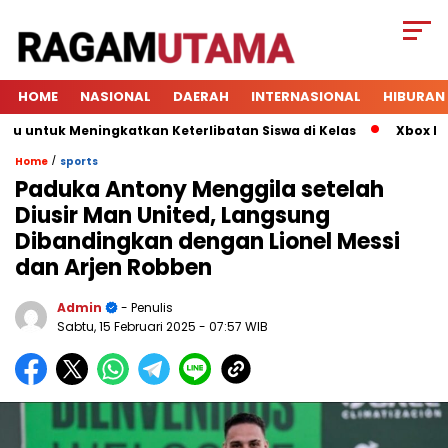
HOME
NASIONAL
DAERAH
INTERNASIONAL
HIBURAN
tuk Meningkatkan Keterlibatan Siswa di Kelas
Xbox PC App
/
Home
sports
Paduka Antony Menggila setelah
Diusir Man United, Langsung
Dibandingkan dengan Lionel Messi
dan Arjen Robben
Admin
- Penulis
Sabtu, 15 Februari 2025
- 07:57 WIB