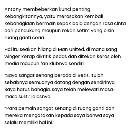
Antony membeberkan kunci penting
kebangkitannya, yaitu merasakan kembali
kebahagiaan bermain sepak bola dengan rasa cinta
dari pendukung maupun rekan setim yang bikin
ruang ganti ceria.
Hal itu seakan hilang di Man United, di mana sang
winger kerap dikritik pedas dan ditekan keras oleh
media maupun fan klubnya sendiri.
“Saya sangat senang berada di Betis, itulah
sebabnya semuanya datang dengan sendirinya.
Saya harus bahagia, saya telah melewati masa-
masa sulit,” jelasnya.
“Para pemain sangat senang di ruang ganti dan
mereka mengatakan kepada saya bahwa saya
selalu memiliki hal ini.”