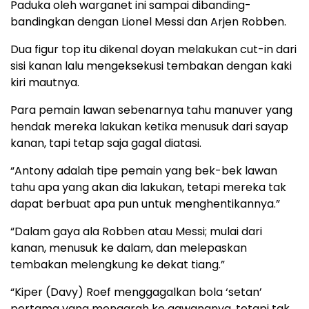
Paduka oleh warganet ini sampai dibanding-
bandingkan dengan Lionel Messi dan Arjen Robben.
Dua figur top itu dikenal doyan melakukan cut-in dari
sisi kanan lalu mengeksekusi tembakan dengan kaki
kiri mautnya.
Para pemain lawan sebenarnya tahu manuver yang
hendak mereka lakukan ketika menusuk dari sayap
kanan, tapi tetap saja gagal diatasi.
“Antony adalah tipe pemain yang bek-bek lawan
tahu apa yang akan dia lakukan, tetapi mereka tak
dapat berbuat apa pun untuk menghentikannya.”
“Dalam gaya ala Robben atau Messi; mulai dari
kanan, menusuk ke dalam, dan melepaskan
tembakan melengkung ke dekat tiang.”
“Kiper (Davy) Roef menggagalkan bola ‘setan’
pertama yang mengarah ke gawangnya, tetapi tak