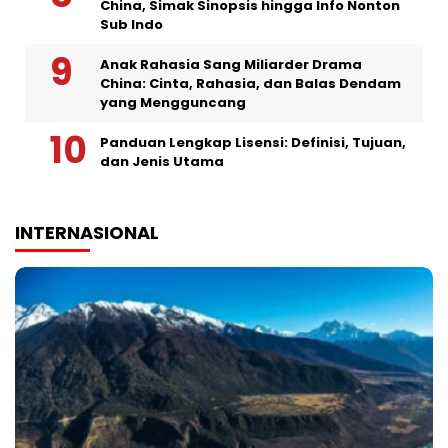
China, Simak Sinopsis hingga Info Nonton
Sub Indo
Anak Rahasia Sang Miliarder Drama
China: Cinta, Rahasia, dan Balas Dendam
yang Mengguncang
Panduan Lengkap Lisensi: Definisi, Tujuan,
dan Jenis Utama
INTERNASIONAL