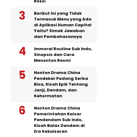
Rossi
Berikut Ini yang Tidak
Termasuk Menu yang Ada
di Aplikasi Human Capital
Yaitu? Simak Jawaban
dan Pembahasannya
Immoral Routine Sub Indo,
Sinopsis dan Cara
Menonton Resmi
Nonton Drama China
Pendekar Pedang Serba
Bisa, Kisah Epik Tentang
Janji, Dendam, dan
Kehormatan
Nonton Drama China
Pemerintahan Kaisar
Pendendam Sub Indo,
Kisah Balas Dendam di
Era Kekaisaran