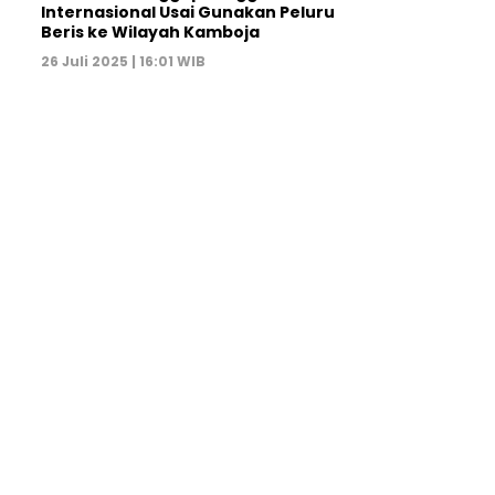
Internasional Usai Gunakan Peluru
Beris ke Wilayah Kamboja
26 Juli 2025 | 16:01 WIB