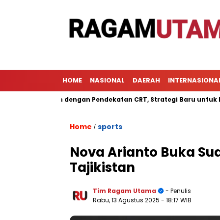
HOME
NASIONAL
DAERAH
INTERNASIONA
mbelajaran dengan Pendekatan CRT, Strategi Baru untuk Meningk
Home
sports
/
Nova Arianto Buka Sua
Tajikistan
Tim Ragam Utama
- Penulis
Rabu, 13 Agustus 2025
- 18:17 WIB