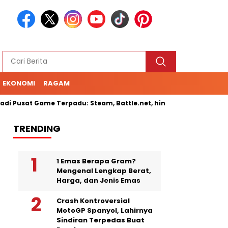
EKONOMI
RAGAM
usat Game Terpadu: Steam, Battle.net, hingga Cloud Gaming
TRENDING
1 Emas Berapa Gram?
Mengenal Lengkap Berat,
Harga, dan Jenis Emas
Crash Kontroversial
MotoGP Spanyol, Lahirnya
Sindiran Terpedas Buat