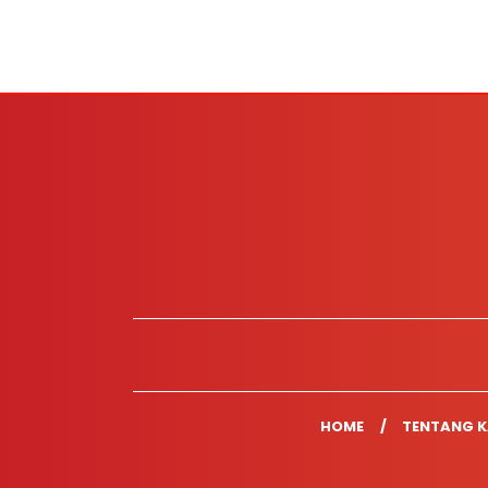
HOME
TENTANG K