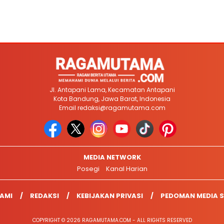
Jl. Antapani Lama, Kecamatan Antapani
Kota Bandung, Jawa Barat, Indonesia
Email
redaksi@ragamutama.com
MEDIA NETWORK
Posegi
Kanal Harian
AMI
REDAKSI
KEBIJAKAN PRIVASI
PEDOMAN MEDIA S
COPYRIGHT © 2026 RAGAMUTAMA.COM - ALL RIGHTS RESERVED