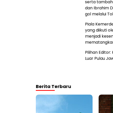
serta tambah
dan Ibrahim D
gol melalui To
Piala Kemerd
yang diikuti o
menjadi kese
mematangkan 
Pilihan Editor
Luar Pulau Ja
Berita Terbaru