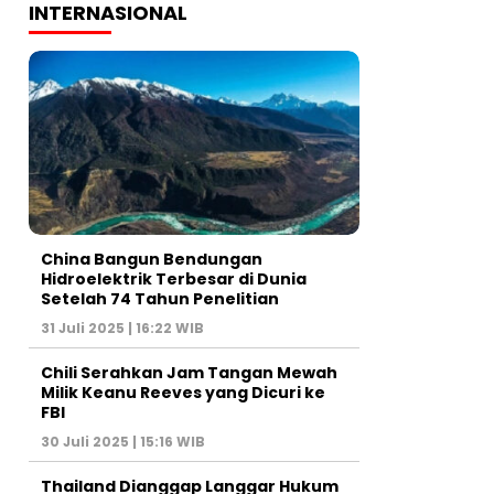
INTERNASIONAL
China Bangun Bendungan
Hidroelektrik Terbesar di Dunia
Setelah 74 Tahun Penelitian
31 Juli 2025 | 16:22 WIB
Chili Serahkan Jam Tangan Mewah
Milik Keanu Reeves yang Dicuri ke
FBI
30 Juli 2025 | 15:16 WIB
Thailand Dianggap Langgar Hukum