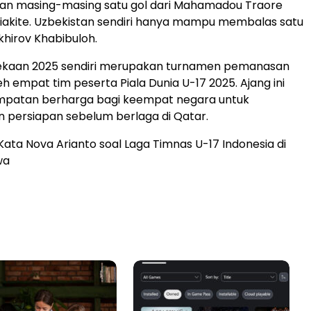
an masing-masing satu gol dari Mahamadou Traore
iakite. Uzbekistan sendiri hanya mampu membalas satu
khirov Khabibuloh.
ekaan 2025 sendiri merupakan turnamen pemanasan
leh empat tim peserta Piala Dunia U-17 2025. Ajang ini
mpatan berharga bagi keempat negara untuk
persiapan sebelum berlaga di Qatar.
: Kata Nova Arianto soal Laga Timnas U-17 Indonesia di
wa