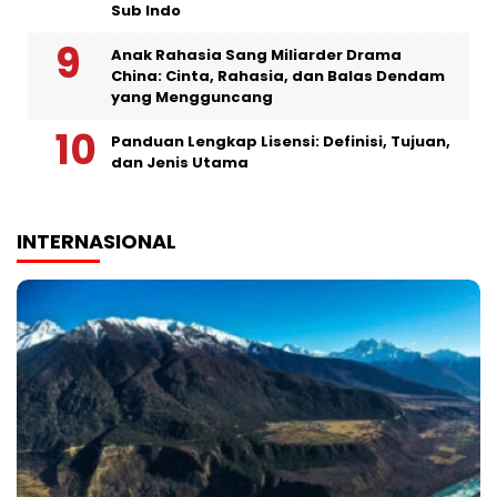
Sub Indo
Anak Rahasia Sang Miliarder Drama
China: Cinta, Rahasia, dan Balas Dendam
yang Mengguncang
Panduan Lengkap Lisensi: Definisi, Tujuan,
dan Jenis Utama
INTERNASIONAL