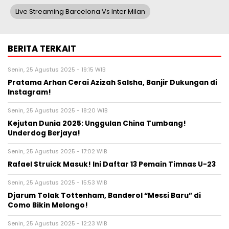
Live Streaming Barcelona Vs Inter Milan
BERITA TERKAIT
Senin, 25 Agustus 2025 - 19:15 WIB
Pratama Arhan Cerai Azizah Salsha, Banjir Dukungan di
Instagram!
Senin, 25 Agustus 2025 - 18:20 WIB
Kejutan Dunia 2025: Unggulan China Tumbang!
Underdog Berjaya!
Senin, 25 Agustus 2025 - 17:02 WIB
Rafael Struick Masuk! Ini Daftar 13 Pemain Timnas U-23
Senin, 25 Agustus 2025 - 15:53 WIB
Djarum Tolak Tottenham, Banderol “Messi Baru” di
Como Bikin Melongo!
Senin, 25 Agustus 2025 - 12:23 WIB