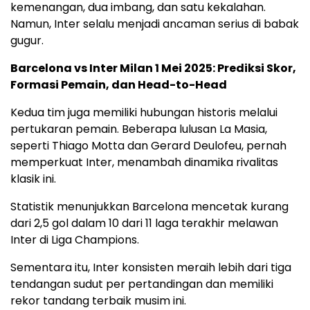
kemenangan, dua imbang, dan satu kekalahan.
Namun, Inter selalu menjadi ancaman serius di babak
gugur.
Barcelona vs Inter Milan 1 Mei 2025: Prediksi Skor,
Formasi Pemain, dan Head-to-Head
Kedua tim juga memiliki hubungan historis melalui
pertukaran pemain. Beberapa lulusan La Masia,
seperti Thiago Motta dan Gerard Deulofeu, pernah
memperkuat Inter, menambah dinamika rivalitas
klasik ini.
Statistik menunjukkan Barcelona mencetak kurang
dari 2,5 gol dalam 10 dari 11 laga terakhir melawan
Inter di Liga Champions.
Sementara itu, Inter konsisten meraih lebih dari tiga
tendangan sudut per pertandingan dan memiliki
rekor tandang terbaik musim ini.