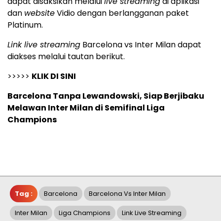
dapat disaksikan melalui
live streaming
di aplikasi
dan
website
Vidio dengan berlangganan paket
Platinum.
Link live streaming
Barcelona vs Inter Milan dapat
diakses melalui tautan berikut.
>>>>>
KLIK DI SINI
Barcelona Tanpa Lewandowski, Siap Berjibaku
Melawan Inter Milan di Semifinal Liga
Champions
Tag :
Barcelona
Barcelona Vs Inter Milan
Inter Milan
Liga Champions
Link Live Streaming