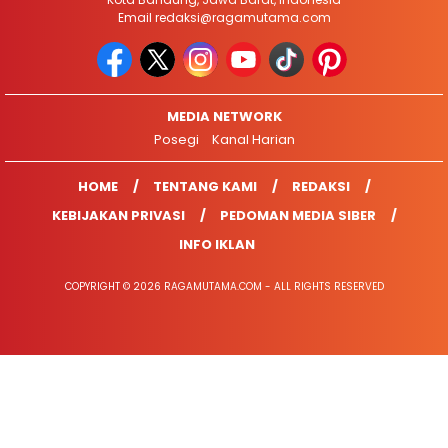
Email
redaksi@ragamutama.com
MEDIA NETWORK
Posegi
Kanal Harian
HOME
TENTANG KAMI
REDAKSI
KEBIJAKAN PRIVASI
PEDOMAN MEDIA SIBER
INFO IKLAN
COPYRIGHT © 2026 RAGAMUTAMA.COM - ALL RIGHTS RESERVED