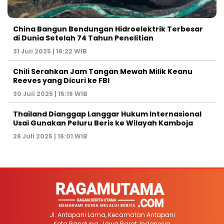
China Bangun Bendungan Hidroelektrik Terbesar
di Dunia Setelah 74 Tahun Penelitian
31 Juli 2025 | 16:22 WIB
Chili Serahkan Jam Tangan Mewah Milik Keanu
Reeves yang Dicuri ke FBI
30 Juli 2025 | 15:16 WIB
Thailand Dianggap Langgar Hukum Internasional
Usai Gunakan Peluru Beris ke Wilayah Kamboja
26 Juli 2025 | 16:01 WIB
Jl. Antapani Lama, Kecamatan Antapani
Kota Bandung, Jawa Barat, Indonesia