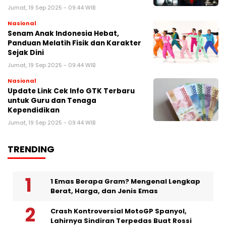
Jumat, 19 Sep 2025 - 09:44 WIB
Nasional
Senam Anak Indonesia Hebat,
Panduan Melatih Fisik dan Karakter
Sejak Dini
Jumat, 19 Sep 2025 - 09:44 WIB
Nasional
Update Link Cek Info GTK Terbaru
untuk Guru dan Tenaga
Kependidikan
Jumat, 19 Sep 2025 - 09:44 WIB
TRENDING
1 Emas Berapa Gram? Mengenal Lengkap
Berat, Harga, dan Jenis Emas
Crash Kontroversial MotoGP Spanyol,
Lahirnya Sindiran Terpedas Buat Rossi