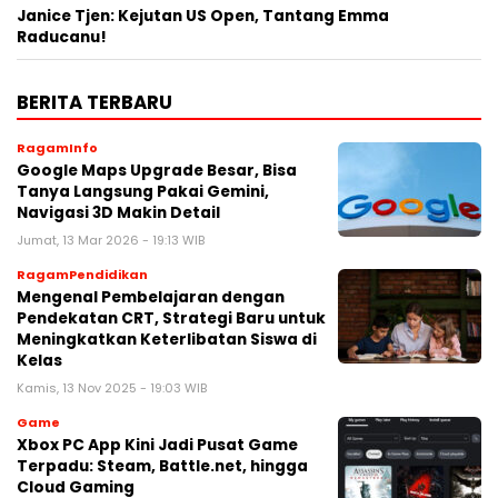
Janice Tjen: Kejutan US Open, Tantang Emma
Raducanu!
BERITA TERBARU
RagamInfo
Google Maps Upgrade Besar, Bisa
Tanya Langsung Pakai Gemini,
Navigasi 3D Makin Detail
Jumat, 13 Mar 2026 - 19:13 WIB
RagamPendidikan
Mengenal Pembelajaran dengan
Pendekatan CRT, Strategi Baru untuk
Meningkatkan Keterlibatan Siswa di
Kelas
Kamis, 13 Nov 2025 - 19:03 WIB
Game
Xbox PC App Kini Jadi Pusat Game
Terpadu: Steam, Battle.net, hingga
Cloud Gaming