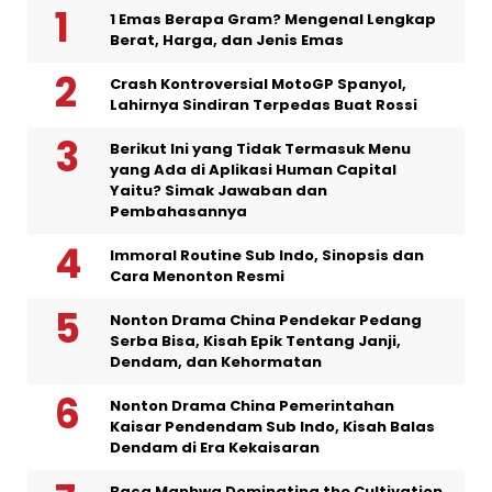
1 Emas Berapa Gram? Mengenal Lengkap
Berat, Harga, dan Jenis Emas
Crash Kontroversial MotoGP Spanyol,
Lahirnya Sindiran Terpedas Buat Rossi
Berikut Ini yang Tidak Termasuk Menu
yang Ada di Aplikasi Human Capital
Yaitu? Simak Jawaban dan
Pembahasannya
Immoral Routine Sub Indo, Sinopsis dan
Cara Menonton Resmi
Nonton Drama China Pendekar Pedang
Serba Bisa, Kisah Epik Tentang Janji,
Dendam, dan Kehormatan
Nonton Drama China Pemerintahan
Kaisar Pendendam Sub Indo, Kisah Balas
Dendam di Era Kekaisaran
Baca Manhwa Dominating the Cultivation