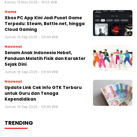
Kamis, 13 Nov 2025 - 19:03 WIB
Game
Xbox PC App Kini Jadi Pusat Game
Terpadu: Steam, Battle.net, hingga
Cloud Gaming
Jumat, 19 Sep 2025 - 09:44 WIB
Nasional
Senam Anak Indonesia Hebat,
Panduan Melatih Fisik dan Karakter
Sejak Dini
Jumat, 19 Sep 2025 - 09:44 WIB
Nasional
Update Link Cek Info GTK Terbaru
untuk Guru dan Tenaga
Kependidikan
Jumat, 19 Sep 2025 - 09:44 WIB
TRENDING