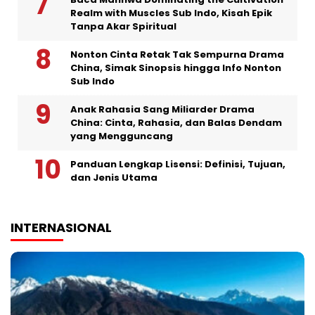
Realm with Muscles Sub Indo, Kisah Epik
Tanpa Akar Spiritual
Nonton Cinta Retak Tak Sempurna Drama
China, Simak Sinopsis hingga Info Nonton
Sub Indo
Anak Rahasia Sang Miliarder Drama
China: Cinta, Rahasia, dan Balas Dendam
yang Mengguncang
Panduan Lengkap Lisensi: Definisi, Tujuan,
dan Jenis Utama
INTERNASIONAL