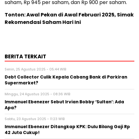
saham, Rp 945 per saham, dan Rp 900 per saham.
Tonton: Awal Pekan di Awal Februari 2025, Simak
Rekomendasi Saham Hari Ini
BERITA TERKAIT
Senin, 25 Agustus 2025 - 05:44 WIB
Debt Collector Culik Kepala Cabang Bank di Parkiran
Supermarket?
Minggu, 24 Agustus 2025 - 08:36 WIB
Immanuel Ebenezer Sebut Irvian Bobby ‘Sultan’: Ada
Apa?
Sabtu, 23 Agustus 2025 - 11:23 WIB
Immanuel Ebenezer Ditangkap KPK: Dulu Bilang Gaji Rp
42 Juta Cukup!