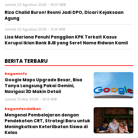
Jumat, 22 Agustus 2025 - 16:01 WIB
Riza Chalid Buron! Resmi Jadi DPO, Dicari Kejaksaan
Agung
Jumat, 22 Agustus 2025 - 13:41 WIB
Lisa Mariana Penuhi Panggilan KPK Terkait Kasus
Korupsi Iklan Bank BJB yang Seret Nama Ridwan Kamil
BERITA TERBARU
RagamInfo
Google Maps Upgrade Besar, Bisa
Tanya Langsung Pakai Gemini,
Navigasi 3D Makin Detail
Jumat, 13 Mar 2026 - 19:13 WIB
RagamPendidikan
Mengenal Pembelajaran dengan
Pendekatan CRT, Strategi Baru untuk
Meningkatkan Keterlibatan Siswa di
Kelas