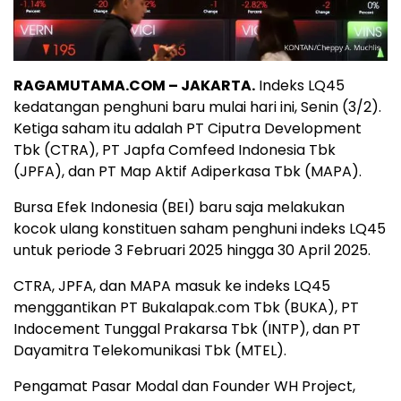
RAGAMUTAMA.COM – JAKARTA.
Indeks LQ45
kedatangan penghuni baru mulai hari ini, Senin (3/2).
Ketiga saham itu adalah PT Ciputra Development
Tbk (CTRA), PT Japfa Comfeed Indonesia Tbk
(JPFA), dan PT Map Aktif Adiperkasa Tbk (MAPA).
Bursa Efek Indonesia (BEI) baru saja melakukan
kocok ulang konstituen saham penghuni indeks LQ45
untuk periode 3 Februari 2025 hingga 30 April 2025.
CTRA, JPFA, dan MAPA masuk ke indeks LQ45
menggantikan PT Bukalapak.com Tbk (BUKA), PT
Indocement Tunggal Prakarsa Tbk (INTP), dan PT
Dayamitra Telekomunikasi Tbk (MTEL).
Pengamat Pasar Modal dan Founder WH Project,