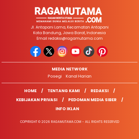
Jl. Antapani Lama, Kecamatan Antapani
Kota Bandung, Jawa Barat, Indonesia
Email
redaksi@ragamutama.com
MEDIA NETWORK
Posegi
Kanal Harian
HOME
TENTANG KAMI
REDAKSI
KEBIJAKAN PRIVASI
PEDOMAN MEDIA SIBER
INFO IKLAN
COPYRIGHT © 2026 RAGAMUTAMA.COM - ALL RIGHTS RESERVED