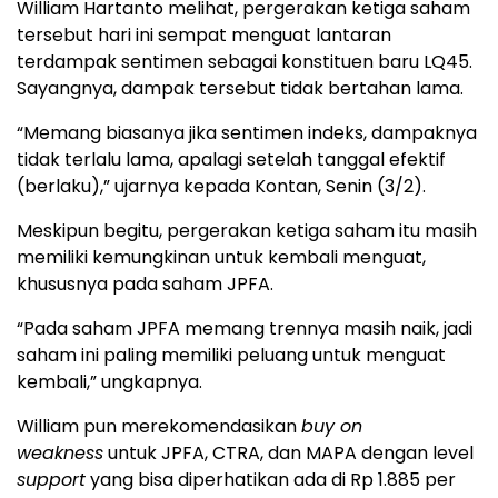
William Hartanto melihat, pergerakan ketiga saham
tersebut hari ini sempat menguat lantaran
terdampak sentimen sebagai konstituen baru LQ45.
Sayangnya, dampak tersebut tidak bertahan lama.
“Memang biasanya jika sentimen indeks, dampaknya
tidak terlalu lama, apalagi setelah tanggal efektif
(berlaku),” ujarnya kepada Kontan, Senin (3/2).
Meskipun begitu, pergerakan ketiga saham itu masih
memiliki kemungkinan untuk kembali menguat,
khususnya pada saham JPFA.
“Pada saham JPFA memang trennya masih naik, jadi
saham ini paling memiliki peluang untuk menguat
kembali,” ungkapnya.
William pun merekomendasikan
buy on
weakness
untuk JPFA, CTRA, dan MAPA dengan level
support
yang bisa diperhatikan ada di Rp 1.885 per