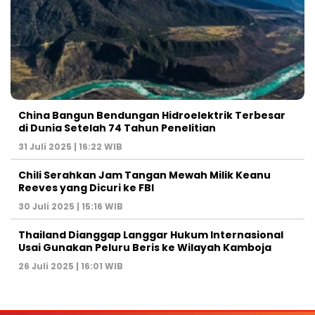
China Bangun Bendungan Hidroelektrik Terbesar
di Dunia Setelah 74 Tahun Penelitian
31 Juli 2025 | 16:22 WIB
Chili Serahkan Jam Tangan Mewah Milik Keanu
Reeves yang Dicuri ke FBI
30 Juli 2025 | 15:16 WIB
Thailand Dianggap Langgar Hukum Internasional
Usai Gunakan Peluru Beris ke Wilayah Kamboja
26 Juli 2025 | 16:01 WIB