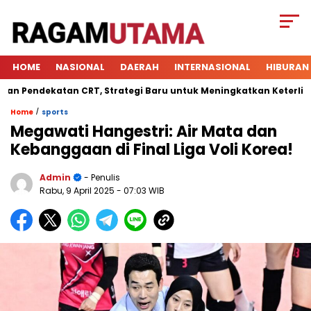
HOME
NASIONAL
DAERAH
INTERNASIONAL
HIBURAN
endekatan CRT, Strategi Baru untuk Meningkatkan Keterlibatan 
/
Home
sports
Megawati Hangestri: Air Mata dan
Kebanggaan di Final Liga Voli Korea!
Admin
- Penulis
Rabu, 9 April 2025
- 07:03 WIB