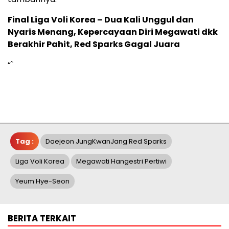
Final Liga Voli Korea – Dua Kali Unggul dan
Nyaris Menang, Kepercayaan Diri Megawati dkk
Berakhir Pahit, Red Sparks Gagal Juara
“`
Tag :
Daejeon JungKwanJang Red Sparks
Liga Voli Korea
Megawati Hangestri Pertiwi
Yeum Hye-Seon
BERITA TERKAIT