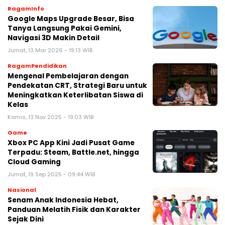
RagamInfo
Google Maps Upgrade Besar, Bisa
Tanya Langsung Pakai Gemini,
Navigasi 3D Makin Detail
Jumat, 13 Mar 2026 - 19:13 WIB
RagamPendidikan
Mengenal Pembelajaran dengan
Pendekatan CRT, Strategi Baru untuk
Meningkatkan Keterlibatan Siswa di
Kelas
Kamis, 13 Nov 2025 - 19:03 WIB
Game
Xbox PC App Kini Jadi Pusat Game
Terpadu: Steam, Battle.net, hingga
Cloud Gaming
Jumat, 19 Sep 2025 - 09:44 WIB
Nasional
Senam Anak Indonesia Hebat,
Panduan Melatih Fisik dan Karakter
Sejak Dini