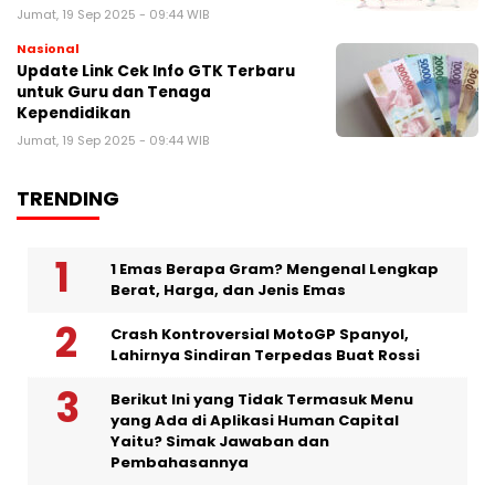
Jumat, 19 Sep 2025 - 09:44 WIB
Nasional
Update Link Cek Info GTK Terbaru
untuk Guru dan Tenaga
Kependidikan
Jumat, 19 Sep 2025 - 09:44 WIB
TRENDING
1 Emas Berapa Gram? Mengenal Lengkap
Berat, Harga, dan Jenis Emas
Crash Kontroversial MotoGP Spanyol,
Lahirnya Sindiran Terpedas Buat Rossi
Berikut Ini yang Tidak Termasuk Menu
yang Ada di Aplikasi Human Capital
Yaitu? Simak Jawaban dan
Pembahasannya