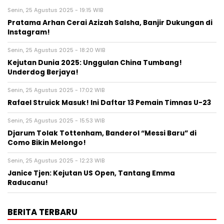
Senin, 25 Agustus 2025 - 19:15 WIB
Pratama Arhan Cerai Azizah Salsha, Banjir Dukungan di
Instagram!
Senin, 25 Agustus 2025 - 18:20 WIB
Kejutan Dunia 2025: Unggulan China Tumbang!
Underdog Berjaya!
Senin, 25 Agustus 2025 - 17:02 WIB
Rafael Struick Masuk! Ini Daftar 13 Pemain Timnas U-23
Senin, 25 Agustus 2025 - 15:53 WIB
Djarum Tolak Tottenham, Banderol “Messi Baru” di
Como Bikin Melongo!
Senin, 25 Agustus 2025 - 12:23 WIB
Janice Tjen: Kejutan US Open, Tantang Emma
Raducanu!
BERITA TERBARU