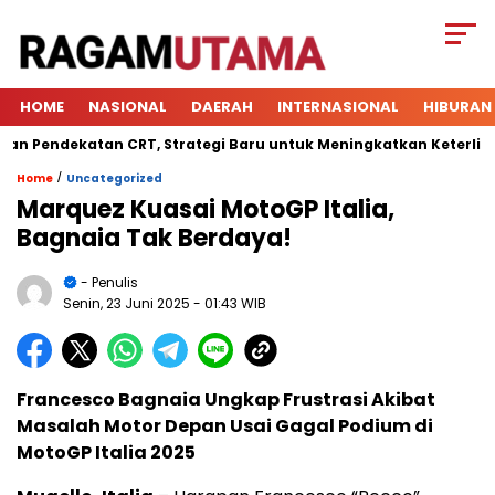
HOME
NASIONAL
DAERAH
INTERNASIONAL
HIBURAN
endekatan CRT, Strategi Baru untuk Meningkatkan Keterlibatan 
/
Home
Uncategorized
Marquez Kuasai MotoGP Italia,
Bagnaia Tak Berdaya!
- Penulis
Senin, 23 Juni 2025
- 01:43 WIB
Francesco Bagnaia Ungkap Frustrasi Akibat
Masalah Motor Depan Usai Gagal Podium di
MotoGP Italia 2025