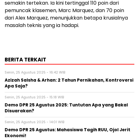
semakin tertekan. Ia kini tertinggal 110 poin dari
pemuncak klasemen, Marc Marquez, dan 70 poin
dari Alex Marquez, menunjukkan betapa krusialnya
masalah teknis yang ia hadapi.
BERITA TERKAIT
Senin, 25 Agustus 2025 - 16:42 WIB
Azizah Salsha & Arhan: 2 Tahun Pernikahan, Kontroversi
Apa Saja?
Senin, 25 Agustus 2025 - 15:18 WIB
Demo DPR 25 Agustus 2025: Tuntutan Apa yang Bakal
Disuarakan?
Senin, 25 Agustus 2025 - 14:01 WIB
Demo DPR 25 Agustus: Mahasiswa Tagih RUU, Ojol Jerit
Ekonomi!