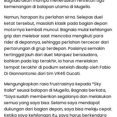
Bagnaia akan mampu meneruskan rentetan tiga
kemenangan di balapan utama di Mugello.
Namun, harapan itu perlahan sirna. Selepas duel
ketat tersebut, masalah klasik pada bagian depan
motornya kembali muncul. Bagnaia mulai kehilangan
grip dan melebar saat mencoba mengikuti para
rider di depannya, sehingga perlahan tercecer dari
pertarungan di grup terdepan. Posisinya semakin
tertinggal jauh dari duet Marquez bersaudara,
bahkan pada lap terakhir, ia harus merelakan
tempat terakhir di podium setelah disalip oleh Fabio
Di Giannantonio dari tim VR46 Ducati.
Mengungkapkan rasa frustrasinya kepada *Sky
Italia* seusai balapan di Mugello, Bagnaia berkata,
“Saya sudah memberikan segalanya dan melakukan
semua yang saya bisa. Selama saya mendapat
dukungan dari bagian depan, saya bisa melaju cepat.
Ketika saya kehilangan itu, saya harus berkendara