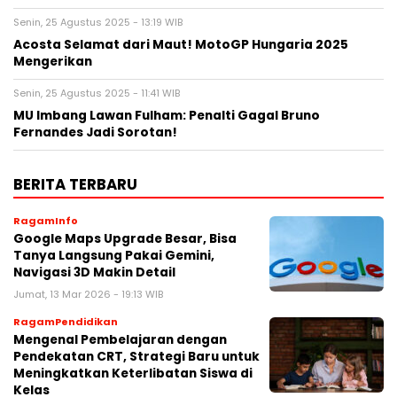
Senin, 25 Agustus 2025 - 13:19 WIB
Acosta Selamat dari Maut! MotoGP Hungaria 2025
Mengerikan
Senin, 25 Agustus 2025 - 11:41 WIB
MU Imbang Lawan Fulham: Penalti Gagal Bruno
Fernandes Jadi Sorotan!
BERITA TERBARU
RagamInfo
Google Maps Upgrade Besar, Bisa
Tanya Langsung Pakai Gemini,
Navigasi 3D Makin Detail
Jumat, 13 Mar 2026 - 19:13 WIB
RagamPendidikan
Mengenal Pembelajaran dengan
Pendekatan CRT, Strategi Baru untuk
Meningkatkan Keterlibatan Siswa di
Kelas