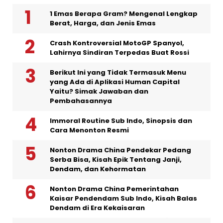
1 Emas Berapa Gram? Mengenal Lengkap
Berat, Harga, dan Jenis Emas
Crash Kontroversial MotoGP Spanyol,
Lahirnya Sindiran Terpedas Buat Rossi
Berikut Ini yang Tidak Termasuk Menu
yang Ada di Aplikasi Human Capital
Yaitu? Simak Jawaban dan
Pembahasannya
Immoral Routine Sub Indo, Sinopsis dan
Cara Menonton Resmi
Nonton Drama China Pendekar Pedang
Serba Bisa, Kisah Epik Tentang Janji,
Dendam, dan Kehormatan
Nonton Drama China Pemerintahan
Kaisar Pendendam Sub Indo, Kisah Balas
Dendam di Era Kekaisaran