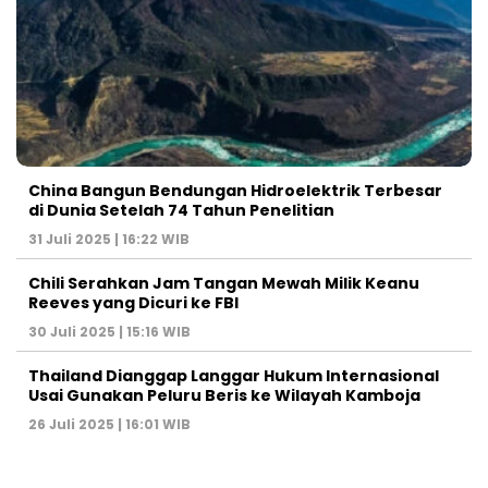
China Bangun Bendungan Hidroelektrik Terbesar
di Dunia Setelah 74 Tahun Penelitian
31 Juli 2025 | 16:22 WIB
Chili Serahkan Jam Tangan Mewah Milik Keanu
Reeves yang Dicuri ke FBI
30 Juli 2025 | 15:16 WIB
Thailand Dianggap Langgar Hukum Internasional
Usai Gunakan Peluru Beris ke Wilayah Kamboja
26 Juli 2025 | 16:01 WIB