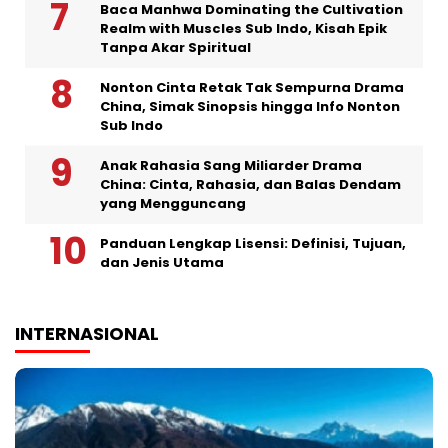
Baca Manhwa Dominating the Cultivation
Realm with Muscles Sub Indo, Kisah Epik
Tanpa Akar Spiritual
Nonton Cinta Retak Tak Sempurna Drama
China, Simak Sinopsis hingga Info Nonton
Sub Indo
Anak Rahasia Sang Miliarder Drama
China: Cinta, Rahasia, dan Balas Dendam
yang Mengguncang
Panduan Lengkap Lisensi: Definisi, Tujuan,
dan Jenis Utama
INTERNASIONAL