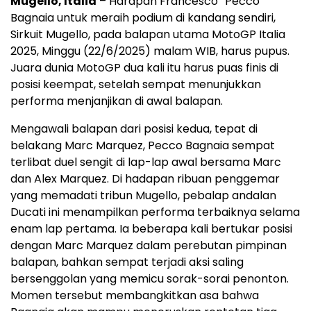
Mugello, Italia
– Harapan Francesco “Pecco”
Bagnaia untuk meraih podium di kandang sendiri,
Sirkuit Mugello, pada balapan utama MotoGP Italia
2025, Minggu (22/6/2025) malam WIB, harus pupus.
Juara dunia MotoGP dua kali itu harus puas finis di
posisi keempat, setelah sempat menunjukkan
performa menjanjikan di awal balapan.
Mengawali balapan dari posisi kedua, tepat di
belakang Marc Marquez, Pecco Bagnaia sempat
terlibat duel sengit di lap-lap awal bersama Marc
dan Alex Marquez. Di hadapan ribuan penggemar
yang memadati tribun Mugello, pebalap andalan
Ducati ini menampilkan performa terbaiknya selama
enam lap pertama. Ia beberapa kali bertukar posisi
dengan Marc Marquez dalam perebutan pimpinan
balapan, bahkan sempat terjadi aksi saling
bersenggolan yang memicu sorak-sorai penonton.
Momen tersebut membangkitkan asa bahwa