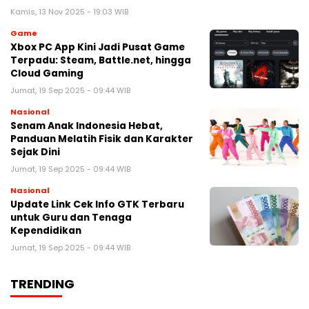
Kamis, 13 Nov 2025 - 19:03 WIB
Game
Xbox PC App Kini Jadi Pusat Game
Terpadu: Steam, Battle.net, hingga
Cloud Gaming
Jumat, 19 Sep 2025 - 09:44 WIB
Nasional
Senam Anak Indonesia Hebat,
Panduan Melatih Fisik dan Karakter
Sejak Dini
Jumat, 19 Sep 2025 - 09:44 WIB
Nasional
Update Link Cek Info GTK Terbaru
untuk Guru dan Tenaga
Kependidikan
Jumat, 19 Sep 2025 - 09:44 WIB
TRENDING