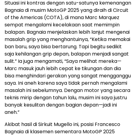
Situasi ini kontras dengan satu-satunya kemenangan
Bagnaia di musim MotoGP 2025 yang diraih di Circuit
of the Americas (COTA), di mana Marc Marquez
sempat mengalami kecelakaan saat memimpin
balapan. Bagnaia menjelaskan lebih lanjut mengenai
masalah grip yang menghantuinya, “Ketika memakai
ban baru, saya bisa bertarung. Tapi begitu sedikit
saja kehilangan grip depan, balapan menjadi sangat
sulit.” Ia juga mengamati, “Saya melihat mereka—
Marc masuk jauh lebih cepat ke tikungan dan dia
bisa menghindari gerakan yang sangat mengganggu
saya. Ini aneh karena saya tidak pernah mengalami
masalah ini sebelumnya. Dengan motor yang secara
teknis mirip dengan tahun lalu, musim ini saya justru
banyak kesulitan dengan bagian depan—jadi ini
aneh.”
Akibat hasil di Sirkuit Mugello ini, posisi Francesco
Bagnaia di klasemen sementara MotoGP 2025