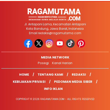
Jl. Antapani Lama, Kecamatan Antapani
Kota Bandung, Jawa Barat, Indonesia
Email
redaksi@ragamutama.com
MEDIA NETWORK
Posegi
Kanal Harian
HOME
TENTANG KAMI
REDAKSI
KEBIJAKAN PRIVASI
PEDOMAN MEDIA SIBER
INFO IKLAN
COPYRIGHT © 2026 RAGAMUTAMA.COM - ALL RIGHTS RESERVED