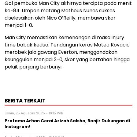
Gol pembuka Man City akhirnya tercipta pada menit
ke-84. Umpan matang Matheus Nunes sukses
diselesaikan oleh Nico O’Reilly, membawa skor
menjadi 1-0.
Man City memastikan kemenangan di masa injury
time babak kedua. Tendangan keras Mateo Kovacic
merobek jala gawang Everton, menggandakan
keunggulan menjadi 2-0, skor yang bertahan hingga
peluit panjang berbunyi.
BERITA TERKAIT
Senin, 25 Agustus 2025 - 19:15 WIB
Pratama Arhan Cerai Azizah Salsha, Banjir Dukungan di
Instagram!