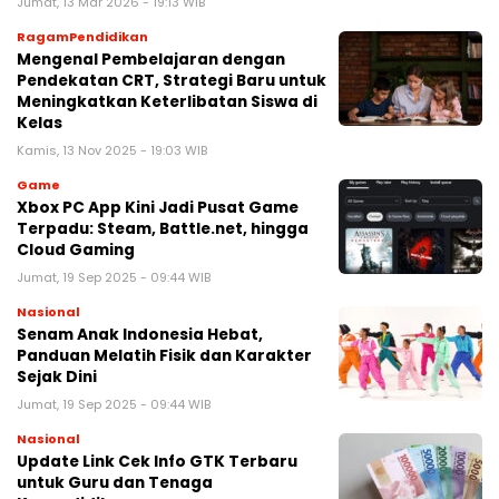
Jumat, 13 Mar 2026 - 19:13 WIB
RagamPendidikan
Mengenal Pembelajaran dengan
Pendekatan CRT, Strategi Baru untuk
Meningkatkan Keterlibatan Siswa di
Kelas
Kamis, 13 Nov 2025 - 19:03 WIB
Game
Xbox PC App Kini Jadi Pusat Game
Terpadu: Steam, Battle.net, hingga
Cloud Gaming
Jumat, 19 Sep 2025 - 09:44 WIB
Nasional
Senam Anak Indonesia Hebat,
Panduan Melatih Fisik dan Karakter
Sejak Dini
Jumat, 19 Sep 2025 - 09:44 WIB
Nasional
Update Link Cek Info GTK Terbaru
untuk Guru dan Tenaga