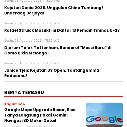
Senin, 25 Agustus 2025 - 18:20 WIB
Kejutan Dunia 2025: Unggulan China Tumbang!
Underdog Berjaya!
Senin, 25 Agustus 2025 - 17:02 WIB
Rafael Struick Masuk! Ini Daftar 13 Pemain Timnas U-23
Senin, 25 Agustus 2025 - 15:53 WIB
Djarum Tolak Tottenham, Banderol “Messi Baru” di
Como Bikin Melongo!
Senin, 25 Agustus 2025 - 12:23 WIB
Janice Tjen: Kejutan US Open, Tantang Emma
Raducanu!
BERITA TERBARU
RagamInfo
Google Maps Upgrade Besar, Bisa
Tanya Langsung Pakai Gemini,
Navigasi 3D Makin Detail