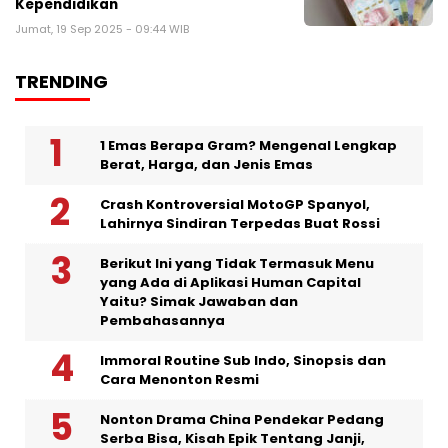
Kependidikan
Jumat, 19 Sep 2025 - 09:44 WIB
TRENDING
1 Emas Berapa Gram? Mengenal Lengkap
Berat, Harga, dan Jenis Emas
Crash Kontroversial MotoGP Spanyol,
Lahirnya Sindiran Terpedas Buat Rossi
Berikut Ini yang Tidak Termasuk Menu
yang Ada di Aplikasi Human Capital
Yaitu? Simak Jawaban dan
Pembahasannya
Immoral Routine Sub Indo, Sinopsis dan
Cara Menonton Resmi
Nonton Drama China Pendekar Pedang
Serba Bisa, Kisah Epik Tentang Janji,