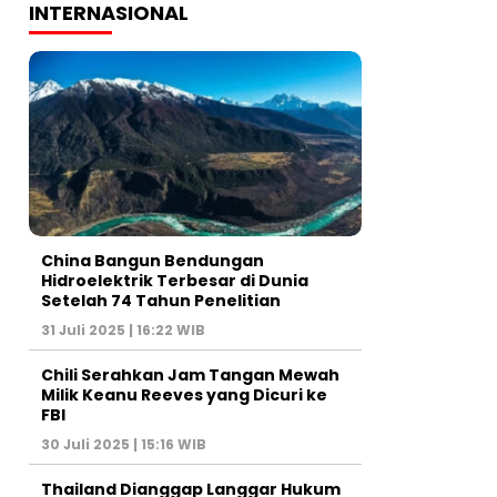
INTERNASIONAL
China Bangun Bendungan
Hidroelektrik Terbesar di Dunia
Setelah 74 Tahun Penelitian
31 Juli 2025 | 16:22 WIB
Chili Serahkan Jam Tangan Mewah
Milik Keanu Reeves yang Dicuri ke
FBI
30 Juli 2025 | 15:16 WIB
Thailand Dianggap Langgar Hukum