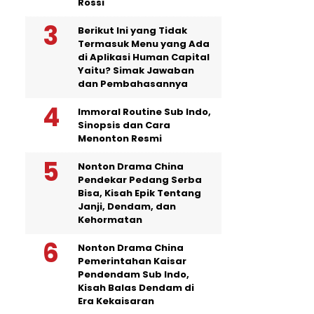
Rossi
Berikut Ini yang Tidak
Termasuk Menu yang Ada
di Aplikasi Human Capital
Yaitu? Simak Jawaban
dan Pembahasannya
Immoral Routine Sub Indo,
Sinopsis dan Cara
Menonton Resmi
Nonton Drama China
Pendekar Pedang Serba
Bisa, Kisah Epik Tentang
Janji, Dendam, dan
Kehormatan
Nonton Drama China
Pemerintahan Kaisar
Pendendam Sub Indo,
Kisah Balas Dendam di
Era Kekaisaran