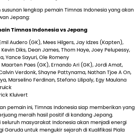
h susunan lengkap pemain Timnas Indonesia yang akan
wan Jepang:
ain Timnas Indonesia vs Jepang
mil Audero (GK), Mees Hilgers, Jay Idzes (Kapten),
, Kevin Diks, Dean James, Thom Haye, Joey Pelupessy,
, Yance Sayuri, Ole Romeny
Maarten Paes (GK), Ernando Ari (GK), Jordi Amat,
 Calvin Verdonk, Shayne Pattynama, Nathan Tjoe A On,
a, Marselino Ferdinan, Stefano Lilipaly, Egy Maulana
truick
ick Kluivert
n pemain ini, Timnas Indonesia siap memberikan yang
rjuang meraih hasil positif di kandang Jepang.
 seluruh masyarakat Indonesia akan menjadi energi
 Garuda untuk mengukir sejarah di Kualifikasi Piala