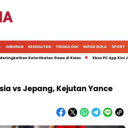
L
HIBURAN
KESEHATAN
TEKNOLOGI
SEPAK BOLA
SPORT
tkan Keterlibatan Siswa di Kelas
Xbox PC App Kini Jadi Pu
sia vs Jepang, Kejutan Yance