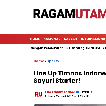
HOME
NASIONAL
DAERAH
INTERNASIONA
belajaran dengan Pendekatan CRT, Strategi Baru untuk Meningka
Home
sports
/
Line Up Timnas Indone
Sayuri Starter!
Tim Ragam Utama
- Penulis
Selasa, 10 Juni 2025
- 18:12 WIB