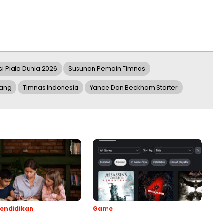
si Piala Dunia 2026
Susunan Pemain Timnas
pang
Timnas Indonesia
Yance Dan Beckham Starter
endidikan
Game