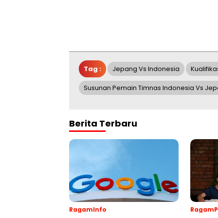
Tag :
Jepang Vs Indonesia
Kualifika
Susunan Pemain Timnas Indonesia Vs Je
Berita Terbaru
RagamInfo
RagamP