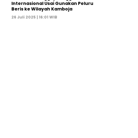
Internasional Usai Gunakan Peluru
Beris ke Wilayah Kamboja
26 Juli 2025 | 16:01 WIB